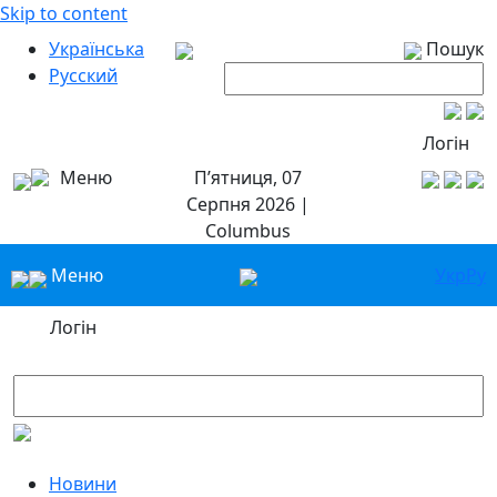
Skip to content
Українська
Пошук
Русский
Логін
Меню
П’ятниця, 07
Серпня 2026 |
Columbus
Меню
Укр
Ру
Логін
Новини