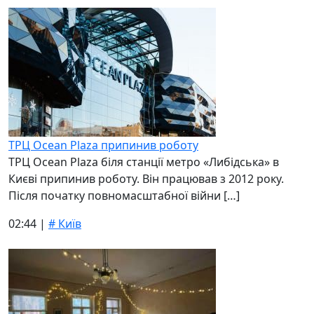
ТРЦ Ocean Plaza припинив роботу
ТРЦ Ocean Plaza біля станції метро «Либідська» в
Києві припинив роботу. Він працював з 2012 року.
Після початку повномасштабної війни […]
02:44 |
# Київ