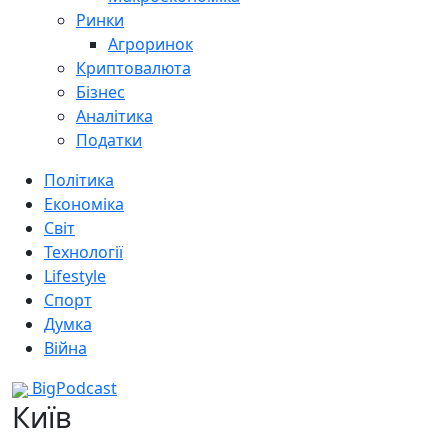
Ринки
Агроринок
Криптовалюта
Бізнес
Аналітика
Податки
Політика
Економіка
Світ
Технології
Lifestyle
Спорт
Думка
Війна
BigPodcast
Київ