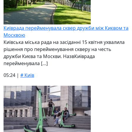
Київрада перейменувала сквер дружби між Києвом та
Москвою
Київська міська рада на засіданні 15 квітня ухвалила
рішення про перейменування скверу на честь
дружби Києва та Москви. НазвКиїврада
перейменувала […]
05:24 |
# Київ