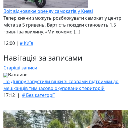
Bolt відновлює оренду самокатів у Києві
Тепер кияни зможуть розблокувати самокат у центрі
міста за 5 гривень. Вартість поїздки становить 1,5
гривні за хвилину. «Ми хочемо […]
12:00 |
# Київ
Навігація за записами
Старіші записи
Важливе
По Дніпру запустили вінки зі словами підтримки до
мешканців тимчасово окупованих територій
17:12 |
# Без категорії