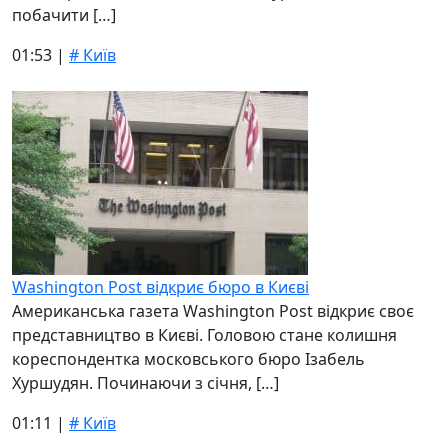
побачити […]
01:53 |
# Київ
Washington Post відкриє бюро в Києві
Американська газета Washington Post відкриє своє
представництво в Києві. Головою стане колишня
кореспондентка московського бюро Ізабель
Хуршудян. Починаючи з січня, […]
01:11 |
# Київ