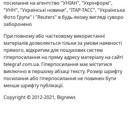
посилання на агентство "УНІАН", "Укрінформ",
"УНН", "Українські новини", "ІТАР-ТАСС", "Українська
Фото Група" і "Reuters" в будь-якому вигляді суворо
заборонено
При повному або частковому використанні
матеріалів дозволяється тільки за умови наявності
прямого, відкритим для пошукових систем
гіперпосилання на пряму адресу матеріалу на сайті
telegraf.com.ua. Гіперпосилання має міститися
виключно в першому абзаці тексту. Розмір шрифту
посилання або гіперпосилання не повинен бути
менше шрифту публікації.
Copyright © 2012-2021, Bignews