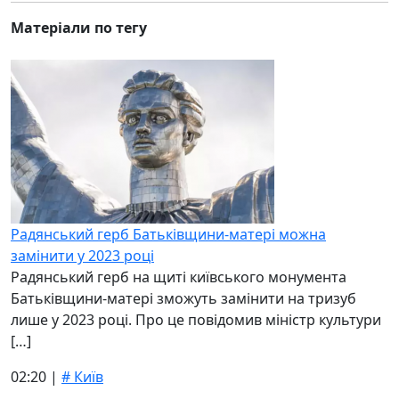
Матеріали по тегу
Радянський герб Батьківщини-матері можна
замінити у 2023 році
Радянський герб на щиті київського монумента
Батьківщини-матері зможуть замінити на тризуб
лише у 2023 році. Про це повідомив міністр культури
[…]
02:20 |
# Київ