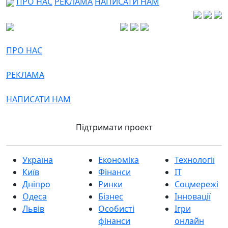
ПРО НАС
РЕКЛАМА
НАПИСАТИ НАМ
ПРО НАС
РЕКЛАМА
НАПИСАТИ НАМ
Підтримати проект
Україна
Економіка
Технології
Київ
Фінанси
IT
Дніпро
Ринки
Соцмережі
Одеса
Бізнес
Інновації
Львів
Особисті
Ігри
фінанси
онлайн