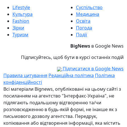
Lifestyle
Суспільство
Культура
Медицина
Fashion
Освіта
Зірки
Погода
Туризм
Події
BigNews
в Google News
Підписуйтесь, щоб бути в курсі останніх подій
Підписатися в Google News
Правила цитування
Редакційна політика
Політика
конфіденційності
Всі матеріали Bignews, опубліковані на цьому сайті з
посиланням на агентство "Інтерфакс-Україна", не
підлягають подальшому відтворенню та/чи
розповсюдженню в будь-якій формі, не інакше як з
письмового дозволу агентства. Передрук,
копіювання або відтворення інформації, яка містить