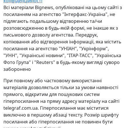
конфіденційності
Всі матеріали Bignews, опубліковані на цьому сайті з
посиланням на агентство "Інтерфакс-Україна", не
підлягають подальшому відтворенню та/чи
розповсюдженню в будь-якій формі, не інакше як з
письмового дозволу агентства. Передрук,
копіювання або відтворення інформації, яка містить
посилання на агентство "УНІАН", "Укрінформ",
"УНН", "Українські новини", "ІТАР-ТАСС", "Українська
Фото Група" і "Reuters" в будь-якому вигляді суворо
заборонено
При повному або частковому використанні
матеріалів дозволяється тільки за умови наявності
прямого, відкритим для пошукових систем
гіперпосилання на пряму адресу матеріалу на сайті
telegraf.com.ua. Гіперпосилання має міститися
виключно в першому абзаці тексту. Розмір шрифту
посилання або гіперпосилання не повинен бути