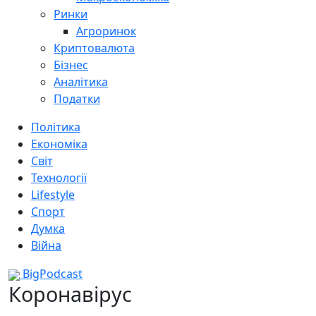
Ринки
Агроринок
Криптовалюта
Бізнес
Аналітика
Податки
Політика
Економіка
Світ
Технології
Lifestyle
Спорт
Думка
Війна
BigPodcast
Коронавірус