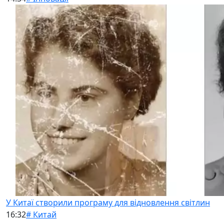
У Китаї створили програму для відновлення світлин
16:32
# Китай