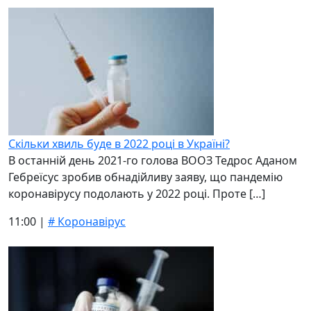
Скільки хвиль буде в 2022 році в Україні?
В останній день 2021-го голова ВООЗ Тедрос Аданом
Гебреїсус зробив обнадійливу заяву, що пандемію
коронавірусу подолають у 2022 році. Проте […]
11:00 |
# Коронавірус