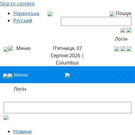
Skip to content
Українська
Пошук
Русский
Логін
Меню
П’ятниця, 07
Серпня 2026 |
Columbus
Меню
Укр
Ру
Логін
Новини