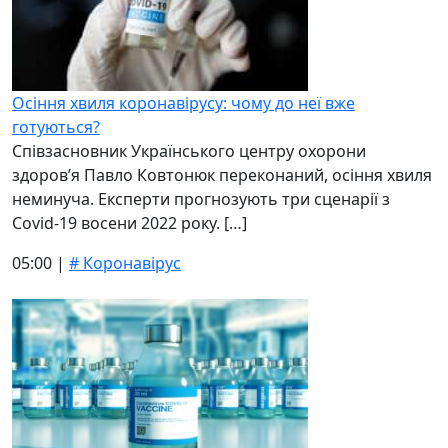
Осіння хвиля коронавірусу: чому до неї вже
готуються?
Співзасновник Українського центру охорони
здоров’я Павло Ковтонюк переконаний, осіння хвиля
неминуча. Експерти прогнозують три сценарії з
Covid-19 восени 2022 року. […]
05:00 |
# Коронавірус