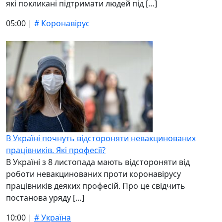
які покликані підтримати людей під […]
05:00 |
# Коронавірус
В Україні почнуть відстороняти невакцинованих
працівників. Які професії?
В Україні з 8 листопада мають відстороняти від
роботи невакцинованих проти коронавірусу
працівників деяких професій. Про це свідчить
постанова уряду […]
10:00 |
# Україна