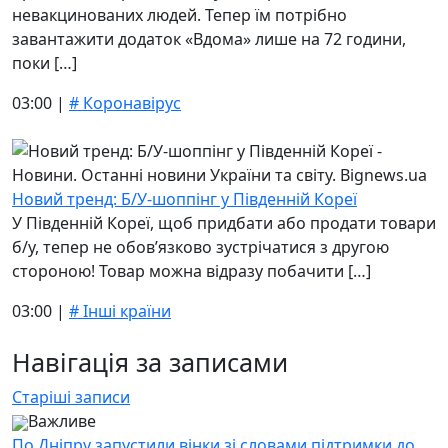
невакцинованих людей. Тепер їм потрібно
завантажити додаток «Вдома» лише на 72 години,
поки […]
03:00 |
# Коронавірус
Новий тренд: Б/У-шоппінг у Південній Кореї
У Південній Кореї, щоб придбати або продати товари
б/у, тепер не обов’язково зустрічатися з другою
стороною! Товар можна відразу побачити […]
03:00 |
# Інші країни
Навігація за записами
Старіші записи
Важливе
По Дніпру запустили вінки зі словами підтримки до