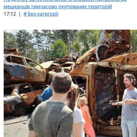
мешканців тимчасово окупованих територій
17:12 |
# Без категорії