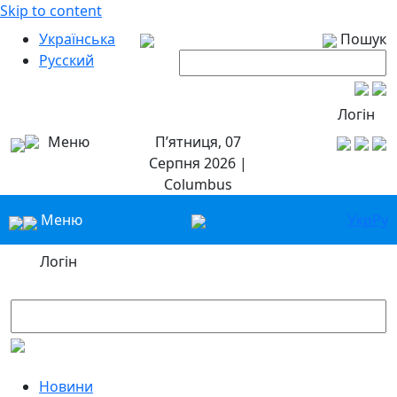
Skip to content
Українська
Пошук
Русский
Логін
Меню
П’ятниця, 07
Серпня 2026 |
Columbus
Меню
Укр
Ру
Логін
Новини