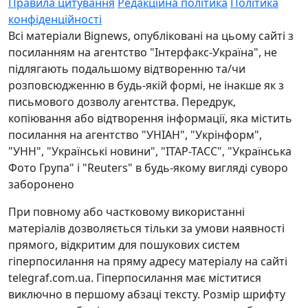
Правила цитування
Редакційна політика
Політика
конфіденційності
Всі матеріали Bignews, опубліковані на цьому сайті з
посиланням на агентство "Інтерфакс-Україна", не
підлягають подальшому відтворенню та/чи
розповсюдженню в будь-якій формі, не інакше як з
письмового дозволу агентства. Передрук,
копіювання або відтворення інформації, яка містить
посилання на агентство "УНІАН", "Укрінформ",
"УНН", "Українські новини", "ІТАР-ТАСС", "Українська
Фото Група" і "Reuters" в будь-якому вигляді суворо
заборонено
При повному або частковому використанні
матеріалів дозволяється тільки за умови наявності
прямого, відкритим для пошукових систем
гіперпосилання на пряму адресу матеріалу на сайті
telegraf.com.ua. Гіперпосилання має міститися
виключно в першому абзаці тексту. Розмір шрифту