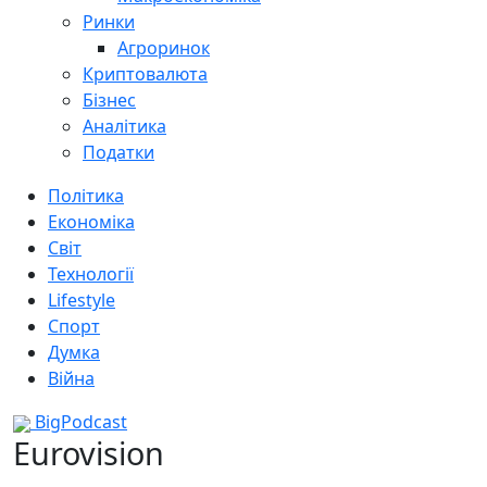
Ринки
Агроринок
Криптовалюта
Бізнес
Аналітика
Податки
Політика
Економіка
Світ
Технології
Lifestyle
Спорт
Думка
Війна
BigPodcast
Eurovision