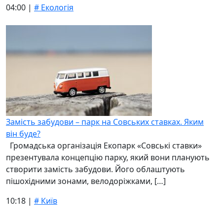
04:00 |
# Екологія
Замість забудови – парк на Совських ставках. Яким
він буде?
Громадська організація Екопарк «Совські ставки»
презентувала концепцію парку, який вони планують
створити замість забудови. Його облаштують
пішохідними зонами, велодоріжками, […]
10:18 |
# Київ