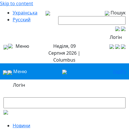
Skip to content
Українська
Пошук
Русский
Логін
Меню
Неділя, 09
Серпня 2026 |
Columbus
Меню
Укр
Ру
Логін
Новини