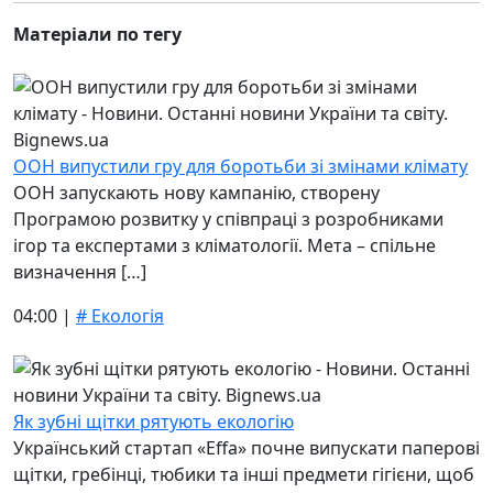
Матеріали по тегу
ООН випустили гру для боротьби зі змінами клімату
ООН запускають нову кампанію, створену
Програмою розвитку у співпраці з розробниками
ігор та експертами з кліматології. Мета – спільне
визначення […]
04:00 |
# Екологія
Як зубні щітки рятують екологію
Український стартап «Effa» почне випускати паперові
щітки, гребінці, тюбики та інші предмети гігієни, щоб