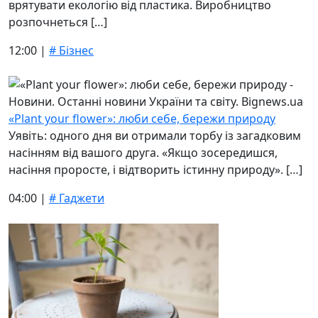
врятувати екологію від пластика. Виробництво
розпочнеться […]
12:00 |
# Бізнес
«Plant your flower»: люби себе, бережи природу
Уявіть: одного дня ви отримали торбу із загадковим
насінням від вашого друга. «Якщо зосередишся,
насіння проросте, і відтворить істинну природу». […]
04:00 |
# Гаджети