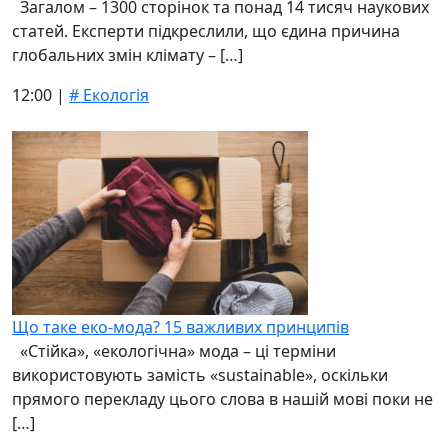
Загалом – 1300 сторінок та понад 14 тисяч наукових
статей. Експерти підкреслили, що єдина причина
глобальних змін клімату – […]
12:00 |
# Екологія
Що таке еко-мода? 15 важливих принципів
«Стійка», «екологічна» мода – ці терміни
використовують замість «sustainable», оскільки
прямого перекладу цього слова в нашій мові поки не
[…]