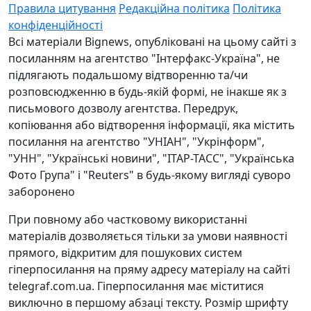
Правила цитування
Редакційна політика
Політика
конфіденційності
Всі матеріали Bignews, опубліковані на цьому сайті з
посиланням на агентство "Інтерфакс-Україна", не
підлягають подальшому відтворенню та/чи
розповсюдженню в будь-якій формі, не інакше як з
письмового дозволу агентства. Передрук,
копіювання або відтворення інформації, яка містить
посилання на агентство "УНІАН", "Укрінформ",
"УНН", "Українські новини", "ІТАР-ТАСС", "Українська
Фото Група" і "Reuters" в будь-якому вигляді суворо
заборонено
При повному або частковому використанні
матеріалів дозволяється тільки за умови наявності
прямого, відкритим для пошукових систем
гіперпосилання на пряму адресу матеріалу на сайті
telegraf.com.ua. Гіперпосилання має міститися
виключно в першому абзаці тексту. Розмір шрифту