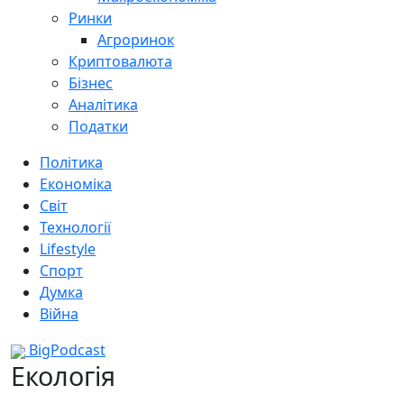
Ринки
Агроринок
Криптовалюта
Бізнес
Аналітика
Податки
Політика
Економіка
Світ
Технології
Lifestyle
Спорт
Думка
Війна
BigPodcast
Екологія