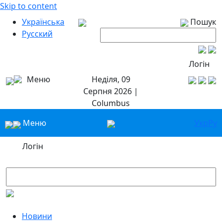
Skip to content
Українська
Пошук
Русский
Логін
Меню
Неділя, 09
Серпня 2026 |
Columbus
Меню
Укр
Ру
Логін
Новини