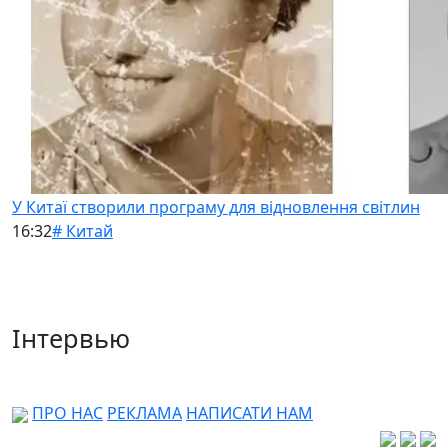
У Китаї створили програму для відновлення світлин
16:32
# Китай
Інтервью
ПРО НАС
РЕКЛАМА
НАПИСАТИ НАМ