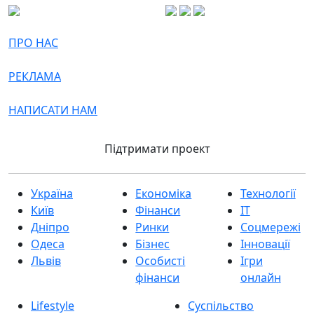
ПРО НАС
РЕКЛАМА
НАПИСАТИ НАМ
Підтримати проект
Україна
Економіка
Технології
Київ
Фінанси
IT
Дніпро
Ринки
Соцмережі
Одеса
Бізнес
Інновації
Львів
Особисті
Ігри
фінанси
онлайн
Lifestyle
Суспільство