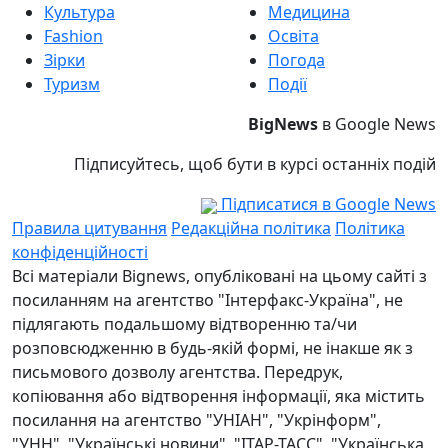
Культура
Медицина
Fashion
Освіта
Зірки
Погода
Туризм
Події
BigNews
в Google News
Підписуйтесь, щоб бути в курсі останніх подій
Підписатися в Google News
Правила цитування
Редакційна політика
Політика
конфіденційності
Всі матеріали Bignews, опубліковані на цьому сайті з
посиланням на агентство "Інтерфакс-Україна", не
підлягають подальшому відтворенню та/чи
розповсюдженню в будь-якій формі, не інакше як з
письмового дозволу агентства. Передрук,
копіювання або відтворення інформації, яка містить
посилання на агентство "УНІАН", "Укрінформ",
"УНН", "Українські новини", "ІТАР-ТАСС", "Українська