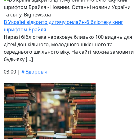
В Україні відкрито дитячу онлайн-бібліотеку книг
шрифтом Брайля
Наразі бібліотека нараховує близько 100 видань для
дітей дошкільного, молодшого шкільного та
середнього шкільного віку. На сайті можна замовити
будь-яку […]
03:00 |
# Здоров'я