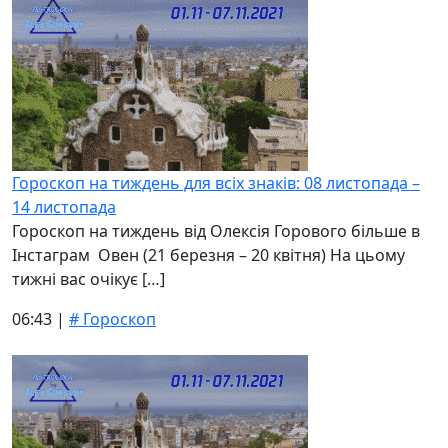
Гороскоп на тиждень для всіх знаків: 08 листопада –
14 листопада
Гороскоп на тиждень від Олексія Горового більше в
Інстаграм Овен (21 березня – 20 квітня) На цьому
тижні вас очікує […]
06:43 |
# Гороскоп