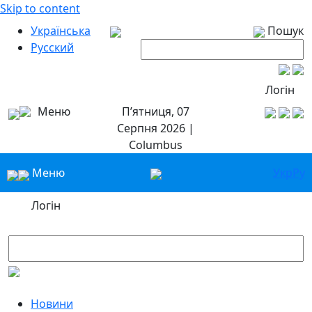
Skip to content
Українська
Пошук
Русский
Логін
Меню
П’ятниця, 07
Серпня 2026 |
Columbus
Меню
Укр
Ру
Логін
Новини