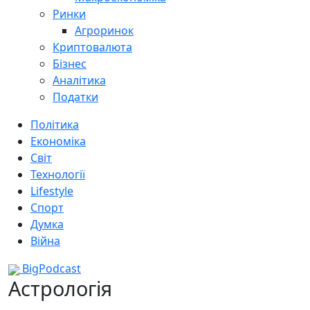
Ринки
Агроринок
Криптовалюта
Бізнес
Аналітика
Податки
Політика
Економіка
Світ
Технології
Lifestyle
Спорт
Думка
Війна
BigPodcast
Астрологія