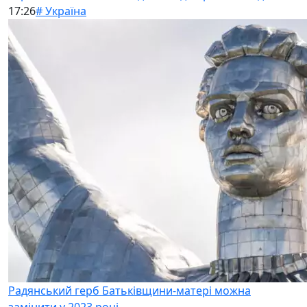
17:26
# Україна
Радянський герб Батьківщини-матері можна