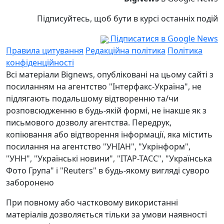
Підписуйтесь, щоб бути в курсі останніх подій
Підписатися в Google News
Правила цитування
Редакційна політика
Політика
конфіденційності
Всі матеріали Bignews, опубліковані на цьому сайті з
посиланням на агентство "Інтерфакс-Україна", не
підлягають подальшому відтворенню та/чи
розповсюдженню в будь-якій формі, не інакше як з
письмового дозволу агентства. Передрук,
копіювання або відтворення інформації, яка містить
посилання на агентство "УНІАН", "Укрінформ",
"УНН", "Українські новини", "ІТАР-ТАСС", "Українська
Фото Група" і "Reuters" в будь-якому вигляді суворо
заборонено
При повному або частковому використанні
матеріалів дозволяється тільки за умови наявності