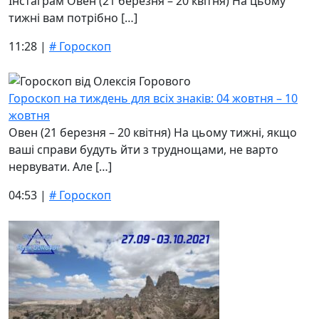
Інстаграм Овен (21 березня – 20 квітня) На цьому
тижні вам потрібно […]
11:28 |
# Гороскоп
Гороскоп на тиждень для всіх знаків: 04 жовтня – 10
жовтня
Овен (21 березня – 20 квітня) На цьому тижні, якщо
ваші справи будуть йти з труднощами, не варто
нервувати. Але […]
04:53 |
# Гороскоп