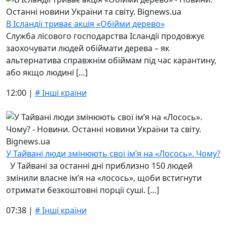
В Ісландії триває акція «Обійми дерево»
Служба лісового господарства Ісландії продовжує
заохочувати людей обіймати дерева – як
альтернатива справжнім обіймам під час карантину,
або якщо людині […]
12:00 |
# Інші країни
У Тайвані люди змінюють свої ім’я на «Лосось». Чому?
У Тайвані за останні дні приблизно 150 людей
змінили власне ім’я на «лосось», щоби встигнути
отримати безкоштовні порції суші. […]
07:38 |
# Інші країни