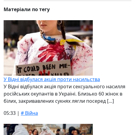
Матеріали по тегу
У Відні відбулася акція проти насильства
У Відні відбулася акція проти сексуального насилля
російських окупантів в Україні. Близько 60 жінок в
білих, закривавлених сукнях лягли посеред […]
05:33 |
# Війна