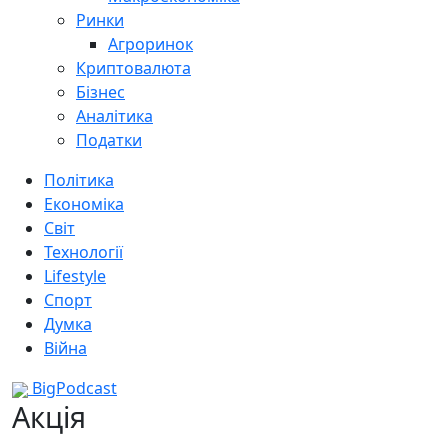
Ринки
Агроринок
Криптовалюта
Бізнес
Аналітика
Податки
Політика
Економіка
Світ
Технології
Lifestyle
Спорт
Думка
Війна
BigPodcast
Акція