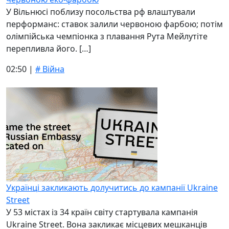
У Вільнюсі поблизу посольства рф влаштували
перформанс: ставок залили червоною фарбою; потім
олімпійська чемпіонка з плавання Рута Мейлутіте
перепливла його. […]
02:50 |
# Війна
Українці закликають долучитись до кампанії Ukraine
Street
У 53 містах із 34 країн світу стартувала кампанія
Ukraine Street. Вона закликає місцевих мешканців