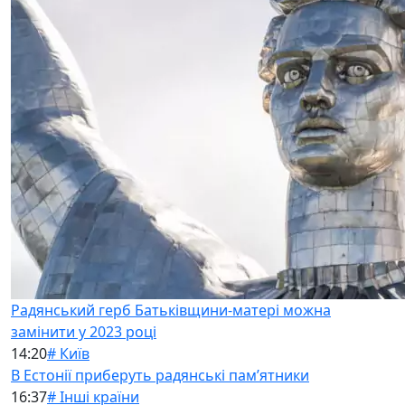
Радянський герб Батьківщини-матері можна
замінити у 2023 році
14:20
# Київ
В Естонії приберуть радянські памʼятники
16:37
# Інші країни