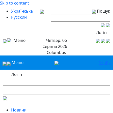
Skip to content
Українська
Пошук
Русский
Логін
Меню
Четвер, 06
Серпня 2026 |
Columbus
Меню
Укр
Ру
Логін
Новини