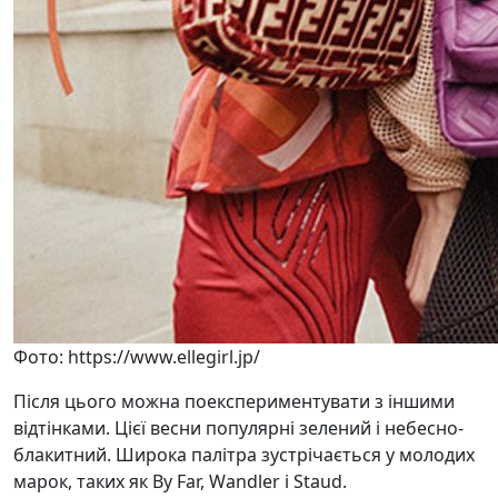
Фото: https://www.ellegirl.jp/
Після цього можна поекспериментувати з іншими
відтінками. Цієї весни популярні зелений і небесно-
блакитний. Широка палітра зустрічається у молодих
марок, таких як By Far, Wandler і Staud.