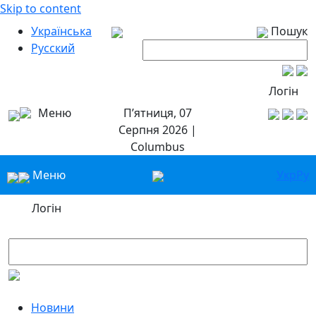
Skip to content
Українська
Пошук
Русский
Логін
Меню
П’ятниця, 07
Серпня 2026 |
Columbus
Меню
Укр
Ру
Логін
Новини