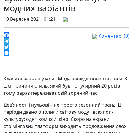
модних варіантів
10 Вересня 2021, 01:21 |
Коментарі (0)
Facebook
Telegram
Twitter
Messenger
Класика завжди у моді. Мода завжди повертається. З
цієї причини стиль, який був популярний 20 років
тому, зараз переживає свій зоряний час.
Дев’яності і нульові – не просто сезонний тренд. Ці
періоди давно очолили світову моду і всю поп-
культуру: одяг, комікси, кіно. Скоро на екрани
стрімінгових платформ виходить продовження двох