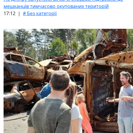
мешканців тимчасово окупованих територій
17:12 |
# Без категорії