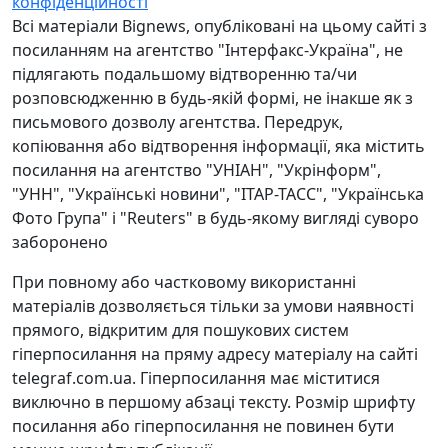
конфіденційності
Всі матеріали Bignews, опубліковані на цьому сайті з
посиланням на агентство "Інтерфакс-Україна", не
підлягають подальшому відтворенню та/чи
розповсюдженню в будь-якій формі, не інакше як з
письмового дозволу агентства. Передрук,
копіювання або відтворення інформації, яка містить
посилання на агентство "УНІАН", "Укрінформ",
"УНН", "Українські новини", "ІТАР-ТАСС", "Українська
Фото Група" і "Reuters" в будь-якому вигляді суворо
заборонено
При повному або частковому використанні
матеріалів дозволяється тільки за умови наявності
прямого, відкритим для пошукових систем
гіперпосилання на пряму адресу матеріалу на сайті
telegraf.com.ua. Гіперпосилання має міститися
виключно в першому абзаці тексту. Розмір шрифту
посилання або гіперпосилання не повинен бути