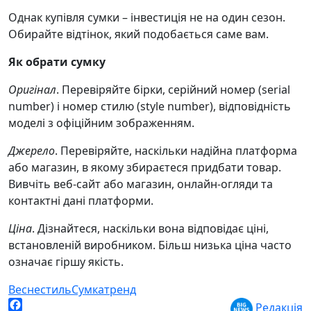
Однак купівля сумки – інвестиція не на один сезон.
Обирайте відтінок, який подобається саме вам.
Як обрати сумку
Оригінал
. Перевіряйте бірки, серійний номер (serial
number) і номер стилю (style number), відповідність
моделі з офіційним зображенням.
Джерело
. Перевіряйте, наскільки надійна платформа
або магазин, в якому збираєтеся придбати товар.
Вивчіть веб-сайт або магазин, онлайн-огляди та
контактні дані платформи.
Ціна
. Дізнайтеся, наскільки вона відповідає ціні,
встановленій виробником. Більш низька ціна часто
означає гіршу якість.
Весне
стиль
Сумка
тренд
Редакція