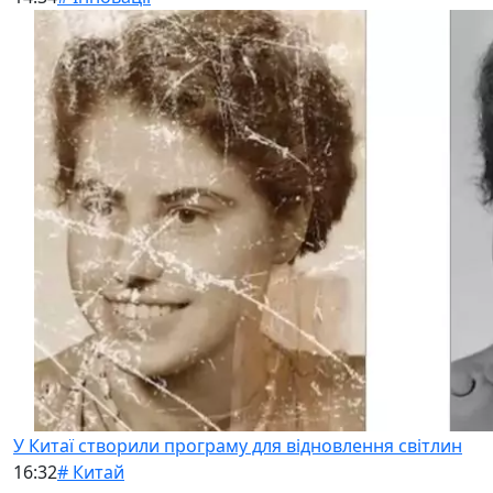
У Китаї створили програму для відновлення світлин
16:32
# Китай