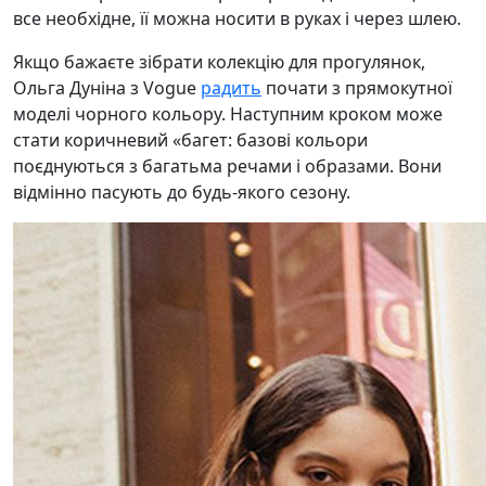
все необхідне, її можна носити в руках і через шлею.
Якщо бажаєте зібрати колекцію для прогулянок,
Ольга Дуніна з Vogue
радить
почати з прямокутної
моделі чорного кольору. Наступним кроком може
стати коричневий «багет: базові кольори
поєднуються з багатьма речами і образами. Вони
відмінно пасують до будь-якого сезону.