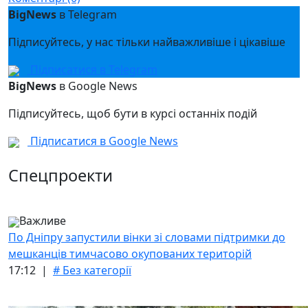
BigNews
в Telegram
Підписуйтесь, у нас тільки найважливіше і цікавіше
Підписатися в Telegram
BigNews
в Google News
Підписуйтесь, щоб бути в курсі останніх подій
Підписатися в Google News
Спецпроекти
Важливе
По Дніпру запустили вінки зі словами підтримки до
мешканців тимчасово окупованих територій
17:12 |
# Без категорії