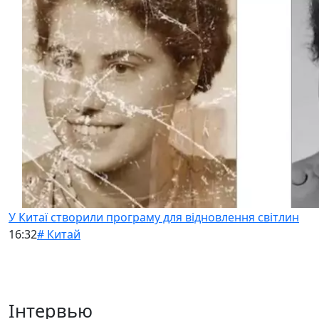
У Китаї створили програму для відновлення світлин
16:32
# Китай
Інтервью