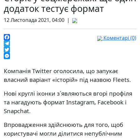
додаток тестує формат
12 Листопада 2021, 04:00 |
Коментарі (0)
Facebook
Telegram
Twitter
Messenger
Компанія Twitter оголосила, що запукає
власний варіант «історій» під назвою Fleets.
Нові круглі іконки з`являються вгорі профіля
та нагадують формат Instagram, Facebook і
Snapchat.
Впровадження здійснюють для того, щоб
користувачі могли ділитися непублічним