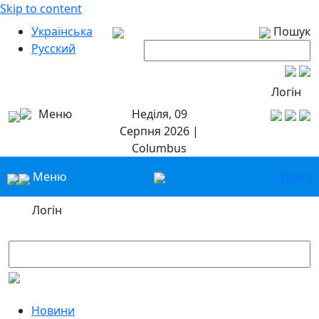
Skip to content
Українська
Пошук
Русский
Логін
Меню
Неділя, 09
Серпня 2026 |
Columbus
Меню
Укр
Ру
Логін
Новини