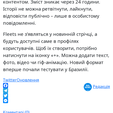
контентом. Зміст зникає через 24 години.
Історії не можна ретвітнути, лайкнути,
відповісти публічно – лише в особистому
повідомленні.
Fleets не з’являться у новинній стрічці, а
будуть доступні саме в профілях
користувачів. Щоб їх створити, потрібно
натиснути на іконку «+». Можна додати текст,
фото, відео чи гіф-анімацію. Новий формат
вперше почали тестувати у Бразилії.
Twitter
Оновлення
Редакція
Facebook
Telegram
Twitter
Messenger
Коментарі (0)