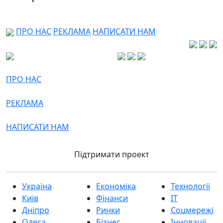
ПРО НАС
РЕКЛАМА
НАПИСАТИ НАМ
ПРО НАС
РЕКЛАМА
НАПИСАТИ НАМ
Підтримати проект
Україна
Економіка
Технології
Київ
Фінанси
IT
Дніпро
Ринки
Соцмережі
Одеса
Бізнес
Інновації