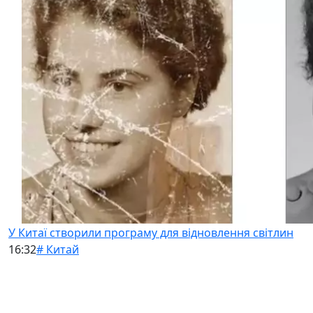
У Китаї створили програму для відновлення світлин
16:32
# Китай