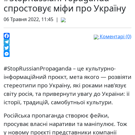
спростовує міфи про Україну
06 Травня 2022, 11:45 |
Коментарі (0)
Facebook
Telegram
Twitter
Messenger
#StopRussianPropaganda – це культурно-
інформаційний проєкт, мета якого — розвіяти
стереотипи про Україну, які роками нав’язує
світу росія, та привернути увагу до України: її
історії, традицій, самобутньої культури.
Російська пропаганда створює фейки,
просуває власні наративи та маніпулює. Тож
у новому проєкті представники компанії