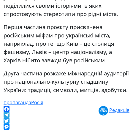
поділилися своїми історіями, в яких
спростовують стереотипи про рідні міста.
Перша частина проєкту присвячена
російським міфам про українські міста,
наприклад, про те, що Київ – це столиця
фашизму, Львів – центр націоналізму, а
Харків нібито завжди був російським.
Друга частина розкаже міжнародній аудиторії
про національно-культурну спадщину
України: традиції, символи, митців, здобутки.
пропаганда
Росія
Редакція
Facebook
Telegram
Twitter
Messenger