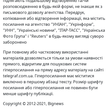
підлягають подальшому відтворенню та/чи
розповсюдженню в будь-якій формі, не інакше як з
письмового дозволу агентства. Передрук,
копіювання або відтворення інформації, яка містить
посилання на агентство "УНІАН", "Укрінформ",
"УНН", "Українські новини", "ІТАР-ТАСС", "Українська
Фото Група" і "Reuters" в будь-якому вигляді суворо
заборонено
При повному або частковому використанні
матеріалів дозволяється тільки за умови наявності
прямого, відкритим для пошукових систем
гіперпосилання на пряму адресу матеріалу на сайті
telegraf.com.ua. Гіперпосилання має міститися
виключно в першому абзаці тексту. Розмір шрифту
посилання або гіперпосилання не повинен бути
менше шрифту публікації.
Copyright © 2012-2021, Bignews