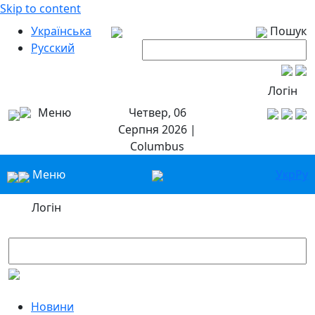
Skip to content
Українська
Пошук
Русский
Логін
Меню
Четвер, 06
Серпня 2026 |
Columbus
Меню
Укр
Ру
Логін
Новини