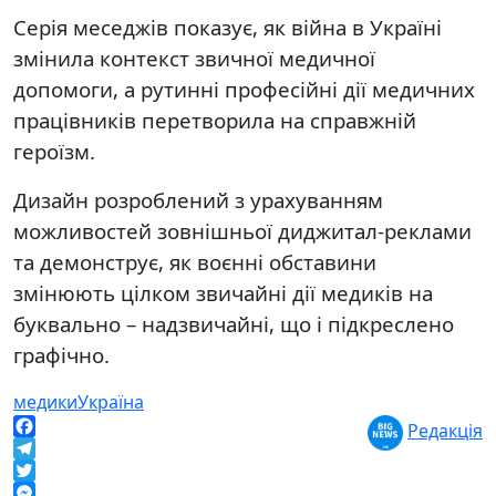
Серія меседжів показує, як війна в Україні
змінила контекст звичної медичної
допомоги, а рутинні професійні дії медичних
працівників перетворила на справжній
героїзм.
Дизайн розроблений з урахуванням
можливостей зовнішньої диджитал-реклами
та демонструє, як воєнні обставини
змінюють цілком звичайні дії медиків на
буквально – надзвичайні, що і підкреслено
графічно.
медики
Україна
Редакція
Facebook
Telegram
Twitter