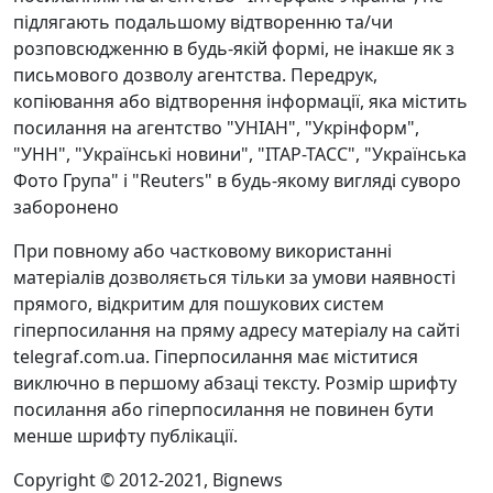
підлягають подальшому відтворенню та/чи
розповсюдженню в будь-якій формі, не інакше як з
письмового дозволу агентства. Передрук,
копіювання або відтворення інформації, яка містить
посилання на агентство "УНІАН", "Укрінформ",
"УНН", "Українські новини", "ІТАР-ТАСС", "Українська
Фото Група" і "Reuters" в будь-якому вигляді суворо
заборонено
При повному або частковому використанні
матеріалів дозволяється тільки за умови наявності
прямого, відкритим для пошукових систем
гіперпосилання на пряму адресу матеріалу на сайті
telegraf.com.ua. Гіперпосилання має міститися
виключно в першому абзаці тексту. Розмір шрифту
посилання або гіперпосилання не повинен бути
менше шрифту публікації.
Copyright © 2012-2021, Bignews