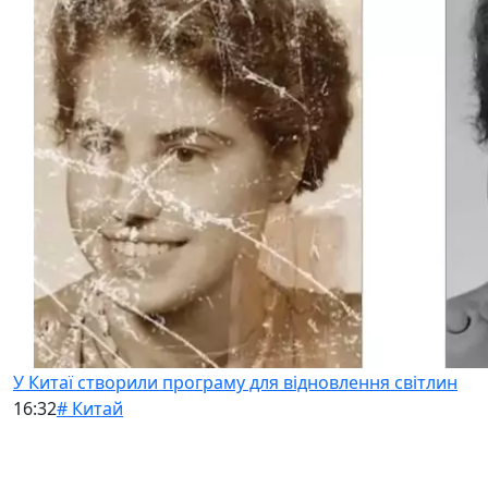
У Китаї створили програму для відновлення світлин
16:32
# Китай