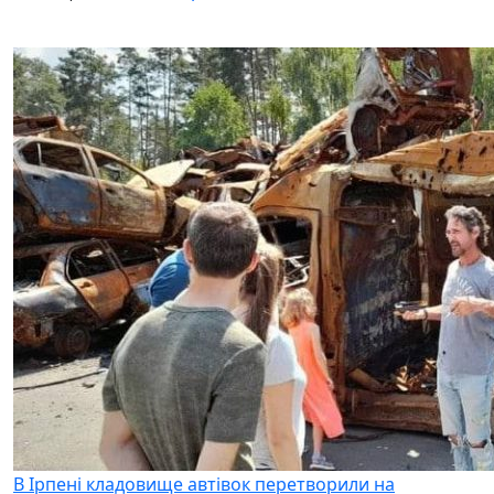
В Ірпені кладовище автівок перетворили на