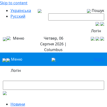
Skip to content
Українська
Пошук
Русский
Логін
Меню
Четвер, 06
Серпня 2026 |
Columbus
Меню
Укр
Ру
Логін
Новини