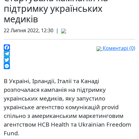
підтримку українських
медиків
22 Липня 2022, 12:30 |
Коментарі (0)
Facebook
Telegram
Twitter
Messenger
В Україні, Ірландії, Італії та Канаді
розпочалася кампанія на підтримку
українських медиків, яку запустило
українське агентство комунікацій provid
спільно з американським маркетинговим
агентством HCB Health та Ukrainian Freedom
Fund.