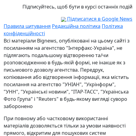
Підписуйтесь, щоб бути в курсі останніх подій
Підписатися в Google News
Правила цитування
Редакційна політика
Політика
конфіденційності
Всі матеріали Bignews, опубліковані на цьому сайті з
посиланням на агентство "Інтерфакс-Україна", не
підлягають подальшому відтворенню та/чи
розповсюдженню в будь-якій формі, не інакше як з
письмового дозволу агентства. Передрук,
копіювання або відтворення інформації, яка містить
посилання на агентство "УНІАН", "Укрінформ",
"УНН", "Українські новини", "ІТАР-ТАСС", "Українська
Фото Група" і "Reuters" в будь-якому вигляді суворо
заборонено
При повному або частковому використанні
матеріалів дозволяється тільки за умови наявності
прямого, відкритим для пошукових систем