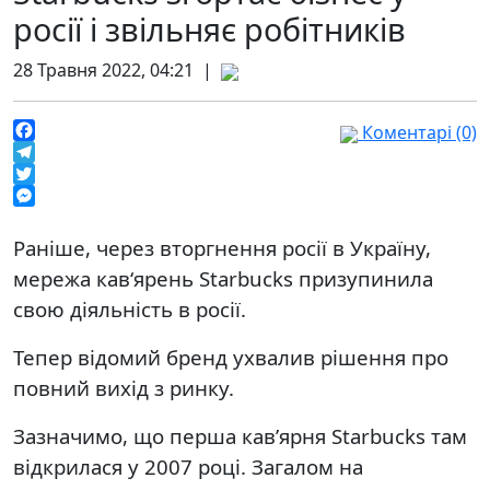
росії і звільняє робітників
28 Травня 2022, 04:21 |
Коментарі (0)
Facebook
Telegram
Twitter
Messenger
Раніше, через вторгнення росії в Україну,
мережа кав‘ярень Starbucks призупинила
свою діяльність в росії.
Тепер відомий бренд ухвалив рішення про
повний вихід з ринку.
Зазначимо, що перша кав’ярня Starbucks там
відкрилася у 2007 році. Загалом на