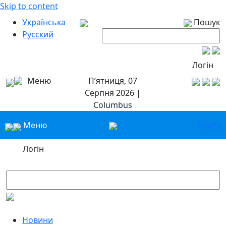
Skip to content
Українська
Пошук
Русский
Логін
Меню
П’ятниця, 07
Серпня 2026 |
Columbus
Меню
Укр
Ру
Логін
Новини