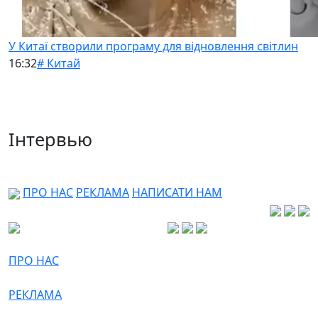
У Китаї створили програму для відновлення світлин
16:32
# Китай
Інтервью
ПРО НАС
РЕКЛАМА
НАПИСАТИ НАМ
ПРО НАС
РЕКЛАМА