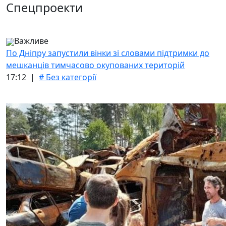
Спецпроекти
Важливе
По Дніпру запустили вінки зі словами підтримки до
мешканців тимчасово окупованих територій
17:12 |
# Без категорії