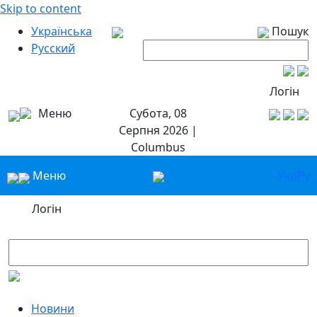
Skip to content
Українська
Пошук
Русский
Логін
Меню
Субота, 08
Серпня 2026 |
Columbus
Меню
Укр
Ру
Логін
Новини