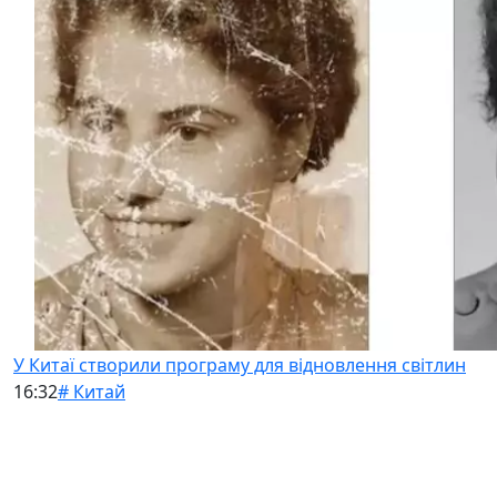
У Китаї створили програму для відновлення світлин
16:32
# Китай