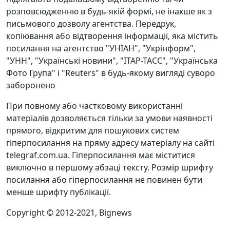
розповсюдженню в будь-якій формі, не інакше як з
письмового дозволу агентства. Передрук,
копіювання або відтворення інформації, яка містить
посилання на агентство "УНІАН", "Укрінформ",
"УНН", "Українські новини", "ІТАР-ТАСС", "Українська
Фото Група" і "Reuters" в будь-якому вигляді суворо
заборонено
При повному або частковому використанні
матеріалів дозволяється тільки за умови наявності
прямого, відкритим для пошукових систем
гіперпосилання на пряму адресу матеріалу на сайті
telegraf.com.ua. Гіперпосилання має міститися
виключно в першому абзаці тексту. Розмір шрифту
посилання або гіперпосилання не повинен бути
менше шрифту публікації.
Copyright © 2012-2021, Bignews