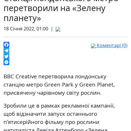
перетворили на «Зелену
планету»
18 Січня 2022, 01:00 |
Коментарі (0)
Facebook
Telegram
Twitter
Messenger
BBC Creative перетворила лондонську
станцію метро Green Park у Green Planet,
присвячену чарівному світу рослин.
Зробили це в рамках рекламної кампанії,
щоб відзначити запуск останнього
п’ятисерійного фільму про рослини
натураліста Девіда Аттенборо «Зелена