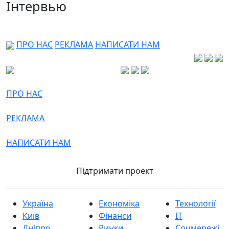
Інтервью
ПРО НАС
РЕКЛАМА
НАПИСАТИ НАМ
ПРО НАС
РЕКЛАМА
НАПИСАТИ НАМ
Підтримати проект
Україна
Економіка
Технології
Київ
Фінанси
IT
Дніпро
Ринки
Соцмережі