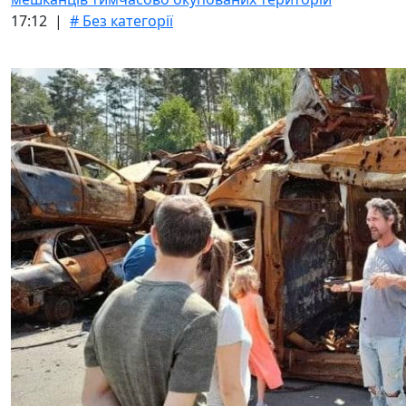
17:12 |
# Без категорії