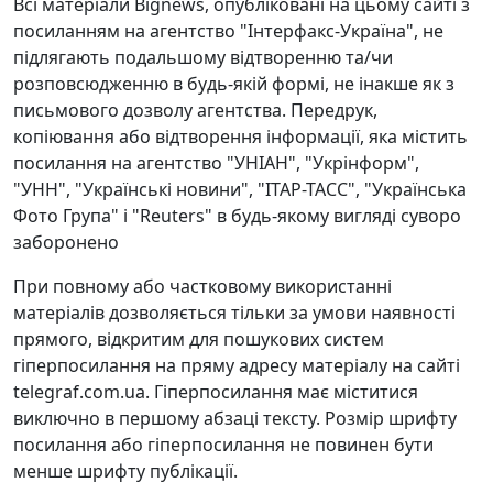
Всі матеріали Bignews, опубліковані на цьому сайті з
посиланням на агентство "Інтерфакс-Україна", не
підлягають подальшому відтворенню та/чи
розповсюдженню в будь-якій формі, не інакше як з
письмового дозволу агентства. Передрук,
копіювання або відтворення інформації, яка містить
посилання на агентство "УНІАН", "Укрінформ",
"УНН", "Українські новини", "ІТАР-ТАСС", "Українська
Фото Група" і "Reuters" в будь-якому вигляді суворо
заборонено
При повному або частковому використанні
матеріалів дозволяється тільки за умови наявності
прямого, відкритим для пошукових систем
гіперпосилання на пряму адресу матеріалу на сайті
telegraf.com.ua. Гіперпосилання має міститися
виключно в першому абзаці тексту. Розмір шрифту
посилання або гіперпосилання не повинен бути
менше шрифту публікації.