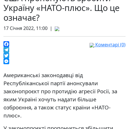
Україну «НАТО-плюс». Що це
означає?
17 Січня 2022, 11:00 |
Коментарі (0)
Facebook
Telegram
Twitter
Messenger
Американські законодавці від
Республіканської партії анонсували
законопроєкт про протидію агресії Росії, за
яким Україні хочуть надати більше
озброєння, а також статус країни «НАТО-
плюс».
У законопроєкті пропонується збільшити