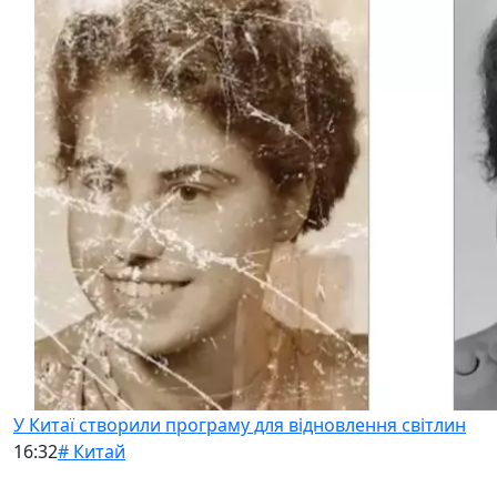
У Китаї створили програму для відновлення світлин
16:32
# Китай