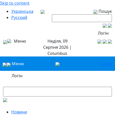
Skip to content
Українська
Пошук
Русский
Логін
Меню
Неділя, 09
Серпня 2026 |
Columbus
Меню
Укр
Ру
Логін
Новини