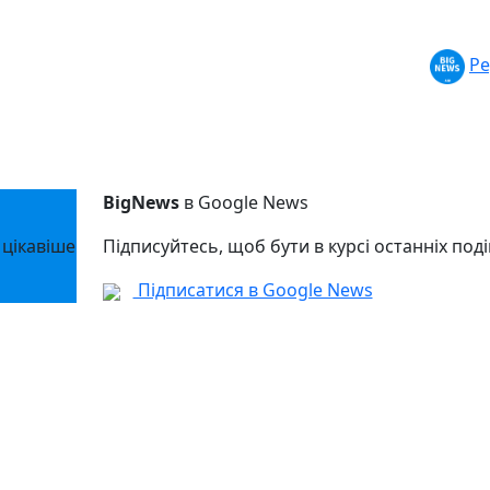
Ре
BigNews
в Google News
 цікавіше
Підписуйтесь, щоб бути в курсі останніх поді
Підписатися в Google News