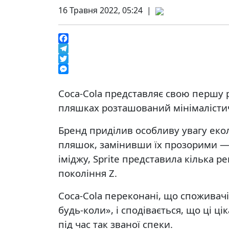
16 Травня 2022, 05:24 |
Facebook
Telegram
Twitter
Messenger
Coca-Cola представляє свою першу р
пляшках розташований мінімалісти
Бренд приділив особливу увагу екол
пляшок, замінивши їх прозорими — 
іміджу, Sprite представила кілька 
покоління Z.
Coca-Cola переконані, що споживачі
будь-коли», і сподівається, що ці 
під час так званої спеки.