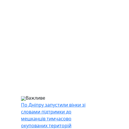
Важливе
По Дніпру запустили вінки зі
словами підтримки до
мешканців тимчасово
окупованих територій