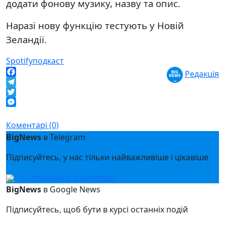
додати фонову музику, назву та опис.
Наразі нову функцію тестують у Новій
Зеландії.
Spotify
подкаст
Редакція
Facebook
Telegram
Twitter
Messenger
Коментарі (0)
BigNews
в Telegram
Підписуйтесь, у нас тільки найважливіше і цікавіше
Підписатися в Telegram
BigNews
в Google News
Підписуйтесь, щоб бути в курсі останніх подій