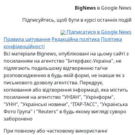
BigNews
в Google News
Підписуйтесь, щоб бути в курсі останніх подій
Підписатися в Google News
Правила цитування
Редакційна політика
Політика
конфіденційності
Всі матеріали Bignews, опубліковані на цьому сайті з
посиланням на агентство "Інтерфакс-Україна", не
підлягають подальшому відтворенню та/чи
розповсюдженню в будь-якій формі, не інакше як з
письмового дозволу агентства. Передрук,
копіювання або відтворення інформації, яка містить
посилання на агентство "УНІАН", "Укрінформ",
"УНН", "Українські новини", "ІТАР-ТАСС", "Українська
Фото Група" і "Reuters" в будь-якому вигляді суворо
заборонено
При повному або частковому використанні