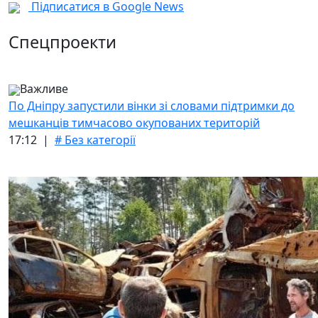
Підписатися в Google News
Спецпроекти
Важливе
По Дніпру запустили вінки зі словами підтримки до
мешканців тимчасово окупованих територій
17:12 |
# Без категорії