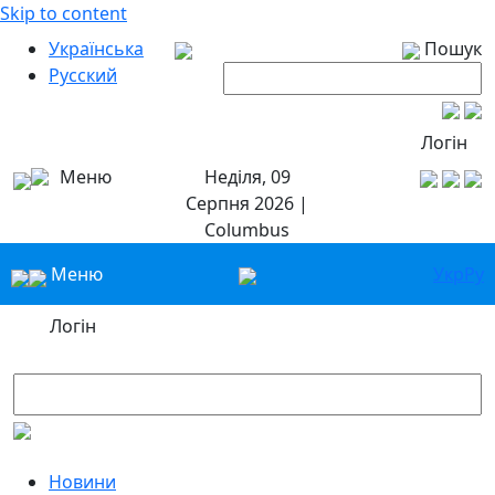
Skip to content
Українська
Пошук
Русский
Логін
Меню
Неділя, 09
Серпня 2026 |
Columbus
Меню
Укр
Ру
Логін
Новини