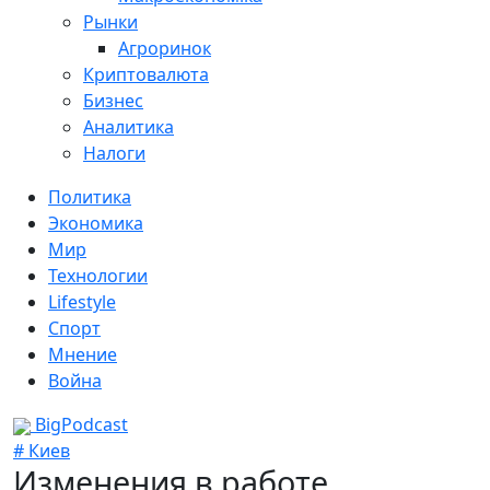
Рынки
Агроринок
Криптовалюта
Бизнес
Аналитика
Налоги
Политика
Экономика
Мир
Технологии
Lifestyle
Спорт
Мнение
Война
BigPodcast
# Киев
Изменения в работе