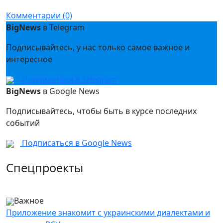
Messenger
Комментарии (0)
BigNews
в Telegram
Подписывайтесь, у нас только самое важное и
интересное
Подписаться в Telegram
BigNews
в Google News
Подписывайтесь, чтобы быть в курсе последних
событий
Подписаться в Google News
Спецпроекты
Важное
Приложение знакомит с украинскими диалектами и