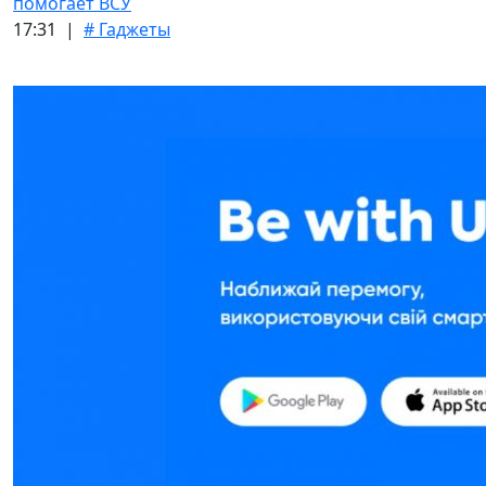
помогает ВСУ
17:31 |
# Гаджеты