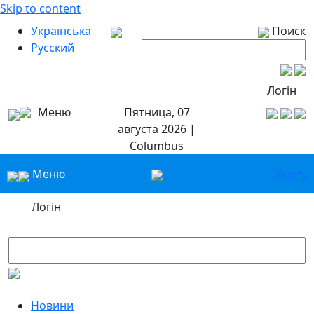
Skip to content
Українська
Поиск
Русский
Логін
Меню
Пятница, 07
августа 2026 |
Columbus
Меню
Укр
Ру
Логін
Новини