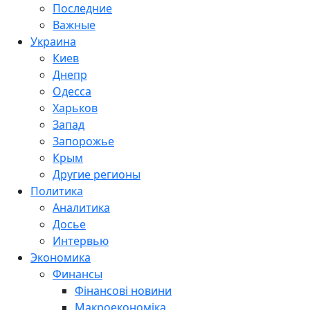
Последние
Важные
Украина
Киев
Днепр
Одесса
Харьков
Запад
Запорожье
Крым
Другие регионы
Политика
Аналитика
Досье
Интервью
Экономика
Финансы
Фінансові новини
Макроекономіка