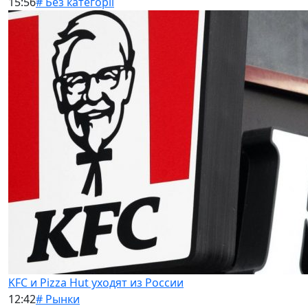
15:56
# Без категорії
KFC и Pizza Hut уходят из России
12:42
# Рынки