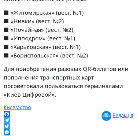
■ «Житомирская» (вест. №1)
■ «Нивки» (вест. №2)
■ «Почайная» (вест. №2)
■ «Ипподром» (вест. №1)
■ «Харьковская» (вест. №1)
■ «Бориспольская» (вест. №2)
Для приобретения разовых QR-билетов или
пополнения транспортных карт
посоветовали пользоваться терминалами
«Киев Цифровой».
Киев
Метро
Редакція
Facebook
Telegram
Twitter