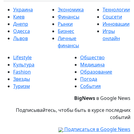
Украина
Экономика
Технологии
Киев
Финансы
Соцсети
Днепр
Рынки
Инновации
Одесса
Бизнес
Игры
Львов
Личные
онлайн
финансы
Lifestyle
Общество
Культура
Медицина
Fashion
Образование
Звезды
Погода
Туризм
События
BigNews
в Google News
Подписывайтесь, чтобы быть в курсе последних
событий
Подписаться в Google News