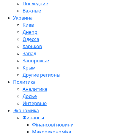
Последние
Важные
Украина
Киев
Днепр
Одесса
Харьков
Запад
Запорожье
Крым
Другие регионы
Политика
Аналитика
Досье
Интервью
Экономика
Финансы
Фінансові новини
Макроекономіка