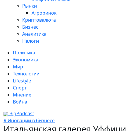
Рынки
Агроринок
Криптовалюта
Бизнес
Аналитика
Налоги
Политика
Экономика
Мир
Технологии
Lifestyle
Спорт
Мнение
Война
BigPodcast
# Иновации в бизнесе
Итальянская галерея Уффици