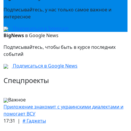
Подписывайтесь, у нас только самое важное и
интересное
Подписаться в Telegram
BigNews
в Google News
Подписывайтесь, чтобы быть в курсе последних
событий
Подписаться в Google News
Спецпроекты
Важное
Приложение знакомит с украинскими диалектами и
помогает ВСУ
17:31 |
# Гаджеты