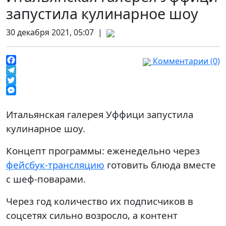
запустила кулинарное шоу
30 декабря 2021, 05:07 |
Комментарии (0)
Facebook
Telegram
Twitter
Messenger
Итальянская галерея Уффици запустила
кулинарное шоу.
Концепт программы: еженедельно через
фейсбук-трансляцию
готовить блюда вместе
с шеф-поварами.
Через год количество их подписчиков в
соцсетях сильно возросло, а контент