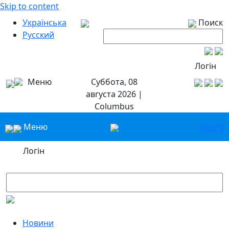
Skip to content
Українська
Поиск
Русский
Логін
Меню
Суббота, 08
августа 2026 |
Columbus
Меню
Укр
Ру
Логін
Новини