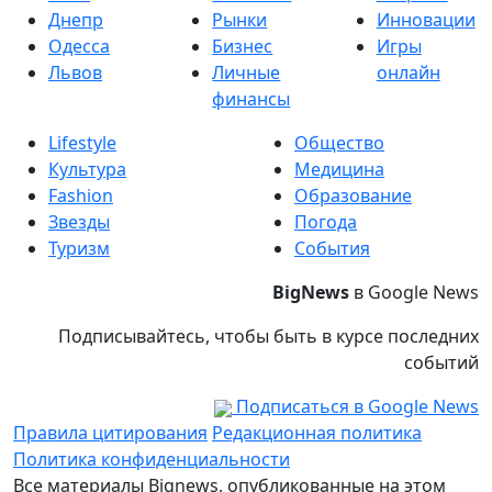
Днепр
Рынки
Инновации
Одесса
Бизнес
Игры
Львов
Личные
онлайн
финансы
Lifestyle
Общество
Культура
Медицина
Fashion
Образование
Звезды
Погода
Туризм
События
BigNews
в Google News
Подписывайтесь, чтобы быть в курсе последних
событий
Подписаться в Google News
Правила цитирования
Редакционная политика
Политика конфиденциальности
Все материалы Bignews, опубликованные на этом