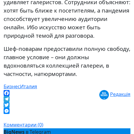
удивляет галеристов. Сотрудники объясняют:
хотят быть ближе к посетителям, а пандемия
способствует увеличению аудитории
онлайн.
Ибо искусство может быть
природной темой для разговора.
Шеф-поварам предоставили полную свободу,
главное условие – они должны
вдохновляться коллекцией галереи, в
частности, натюрмортами.
Бизнес
Италия
Редакція
Facebook
Telegram
Twitter
Messenger
Комментарии (0)
BigNews
в Telegram