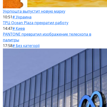
Укрпошта выпустит новую марку
10:51
# Украина
ТРЦ Ocean Plaza прекратил работу
14:47
# Киев
PANTONE превратил изображение телескопа в
палитры
17:58
# Без категорії