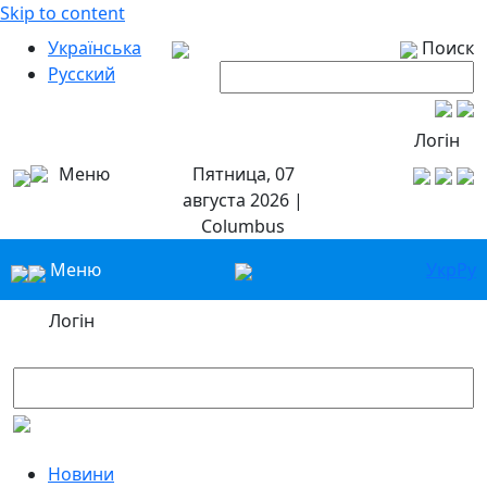
Skip to content
Українська
Поиск
Русский
Логін
Меню
Пятница, 07
августа 2026 |
Columbus
Меню
Укр
Ру
Логін
Новини