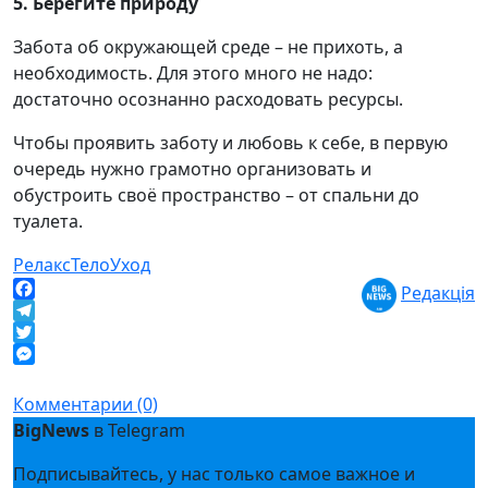
5. Берегите природу
Забота об окружающей среде – не прихоть, а
необходимость. Для этого много не надо:
достаточно осознанно расходовать ресурсы.
Чтобы проявить заботу и любовь к себе, в первую
очередь нужно грамотно организовать и
обустроить своё пространство – от спальни до
туалета.
Релакс
Тело
Уход
Редакція
Facebook
Telegram
Twitter
Messenger
Комментарии (0)
BigNews
в Telegram
Подписывайтесь, у нас только самое важное и