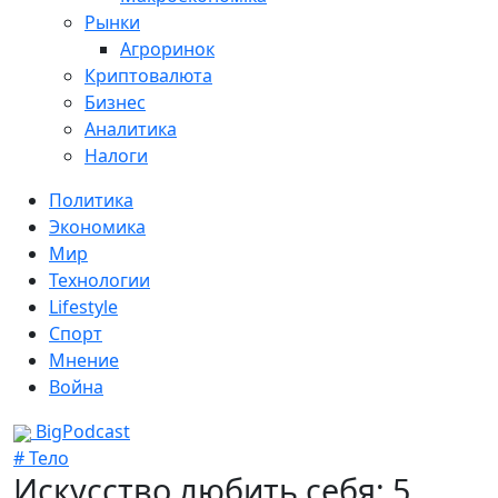
Рынки
Агроринок
Криптовалюта
Бизнес
Аналитика
Налоги
Политика
Экономика
Мир
Технологии
Lifestyle
Спорт
Мнение
Война
BigPodcast
# Тело
Искусство любить себя: 5