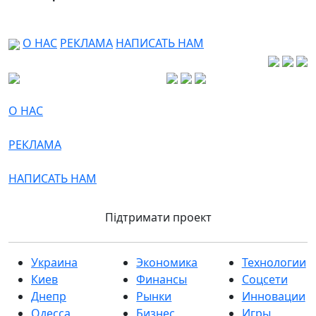
О НАС
РЕКЛАМА
НАПИСАТЬ НАМ
О НАС
РЕКЛАМА
НАПИСАТЬ НАМ
Підтримати проект
Украина
Экономика
Технологии
Киев
Финансы
Соцсети
Днепр
Рынки
Инновации
Одесса
Бизнес
Игры