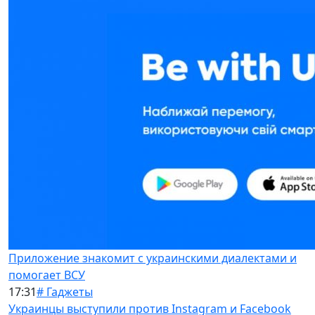
Приложение знакомит с украинскими диалектами и
помогает ВСУ
17:31
# Гаджеты
Украинцы выступили против Instagram и Facebook