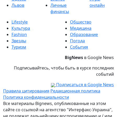
Львов
Личные
онлайн
финансы
Lifestyle
Общество
Культура
Медицина
Fashion
Образование
Звезды
Погода
Туризм
События
BigNews
в Google News
Подписывайтесь, чтобы быть в курсе последних
событий
Подписаться в Google News
Правила цитирования
Редакционная политика
Политика конфиденциальности
Все материалы Bignews, опубликованные на этом
сайте со ссылкой на агентство "Интерфакс-Украина",
не подлежат дальнейшему воспроизведению и / или