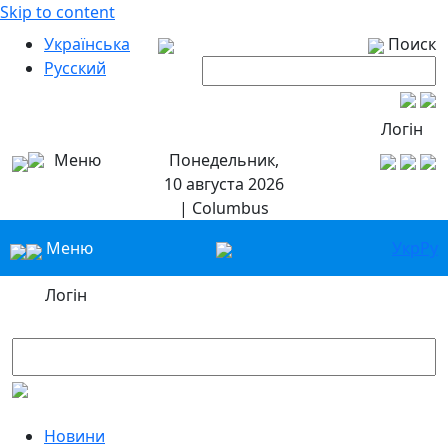
Skip to content
Українська
Поиск
Русский
Логін
Меню
Понедельник,
10 августа 2026
| Columbus
Меню
Укр
Ру
Логін
Новини