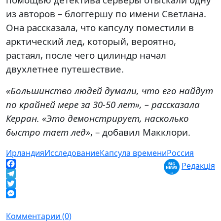
из авторов – блоггершу по имени Светлана.
Она рассказала, что капсулу поместили в
арктический лед, который, вероятно,
растаял, после чего цилиндр начал
двухлетнее путешествие.
«Большинство людей думали, что его найдут
по крайней мере за 30-50 лет», – рассказала
Керран. «Это демонстрирует, насколько
быстро тает лед»
, – добавил Макклори.
Ирландия
Исследование
Капсула времени
Россия
Редакція
Facebook
Telegram
Twitter
Messenger
Комментарии (0)