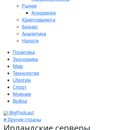
Рынки
Агроринок
Криптовалюта
Бизнес
Аналитика
Налоги
Политика
Экономика
Мир
Технологии
Lifestyle
Спорт
Мнение
Война
BigPodcast
# Другие страны
Ирландские серверы