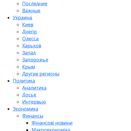
Последние
Важные
Украина
Киев
Днепр
Одесса
Харьков
Запад
Запорожье
Крым
Другие регионы
Политика
Аналитика
Досье
Интервью
Экономика
Финансы
Фінансові новини
Макроекономіка