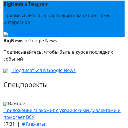
BigNews
в Telegram
Подписывайтесь, у нас только самое важное и
интересное
Подписаться в Telegram
BigNews
в Google News
Подписывайтесь, чтобы быть в курсе последних
событий
Подписаться в Google News
Спецпроекты
Важное
Приложение знакомит с украинскими диалектами и
помогает ВСУ
17:31 |
# Гаджеты