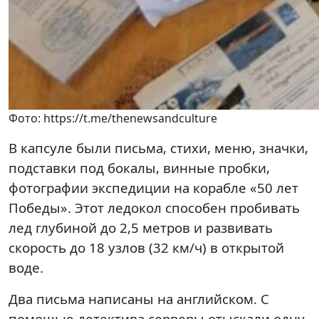
Фото: https://t.me/thenewsandculture
В капсуле были письма, стихи, меню, значки,
подставки под бокалы, винные пробки,
фотографии экспедиции на корабле «50 лет
Победы». Этот ледокол способен пробивать
лед глубиной до 2,5 метров и развивать
скорость до 18 узлов (32 км/ч) в открытой
воде.
Два письма написаны на английском. С
помощью детектива серверы отыскали одну