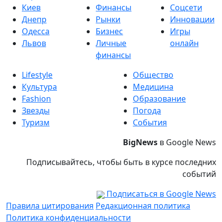
Киев
Финансы
Соцсети
Днепр
Рынки
Инновации
Одесса
Бизнес
Игры
Львов
Личные
онлайн
финансы
Lifestyle
Общество
Культура
Медицина
Fashion
Образование
Звезды
Погода
Туризм
События
BigNews
в Google News
Подписывайтесь, чтобы быть в курсе последних
событий
Подписаться в Google News
Правила цитирования
Редакционная политика
Политика конфиденциальности