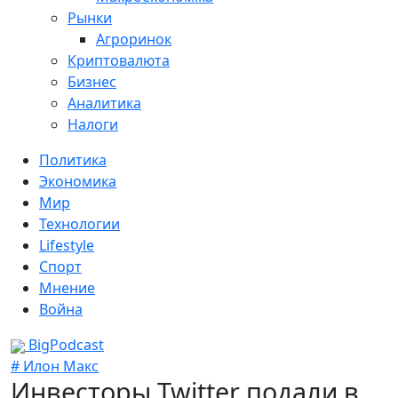
Рынки
Агроринок
Криптовалюта
Бизнес
Аналитика
Налоги
Политика
Экономика
Мир
Технологии
Lifestyle
Спорт
Мнение
Война
BigPodcast
# Илон Макс
Инвесторы Twitter подали в