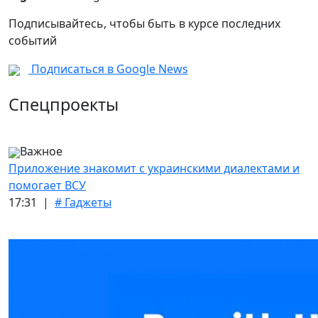
Подписывайтесь, чтобы быть в курсе последних
событий
Подписаться в Google News
Спецпроекты
Важное
Приложение знакомит с украинскими диалектами и
помогает ВСУ
17:31 |
# Гаджеты