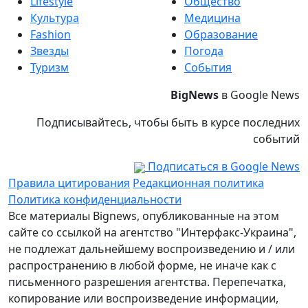
Lifestyle
Общество
Культура
Медицина
Fashion
Образование
Звезды
Погода
Туризм
События
BigNews
в Google News
Подписывайтесь, чтобы быть в курсе последних
событий
Подписаться в Google News
Правила цитирования
Редакционная политика
Политика конфиденциальности
Все материалы Bignews, опубликованные на этом
сайте со ссылкой на агентство "Интерфакс-Украина",
не подлежат дальнейшему воспроизведению и / или
распространению в любой форме, не иначе как с
письменного разрешения агентства. Перепечатка,
копирование или воспроизведение информации,