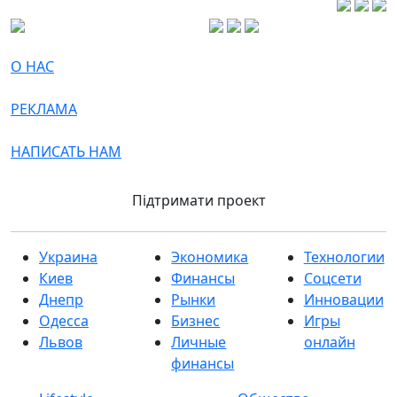
О НАС
РЕКЛАМА
НАПИСАТЬ НАМ
Підтримати проект
Украина
Экономика
Технологии
Киев
Финансы
Соцсети
Днепр
Рынки
Инновации
Одесса
Бизнес
Игры
Львов
Личные
онлайн
финансы