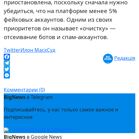
приостановлена, поскольку сначала нужно
убедиться, что на платформе менее 5%
фейковых аккаунтов. Одним из своих
приоритетов он называет «очистку» —
отсеивание ботов и спам-аккаунтов.
Twitter
Илон Маск
Суд
Редакція
Facebook
Telegram
Twitter
Messenger
Комментарии (0)
BigNews
в Telegram
Подписывайтесь, у нас только самое важное и
интересное
Подписаться в Telegram
BigNews
в Google News