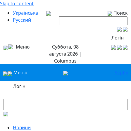
Skip to content
Українська
Поиск
Русский
Логін
Меню
Суббота, 08
августа 2026 |
Columbus
Меню
Укр
Ру
Логін
Новини