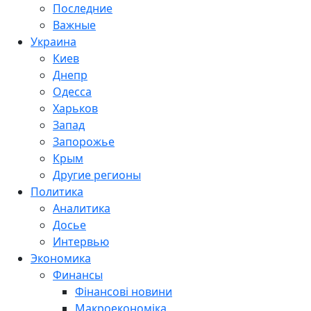
Последние
Важные
Украина
Киев
Днепр
Одесса
Харьков
Запад
Запорожье
Крым
Другие регионы
Политика
Аналитика
Досье
Интервью
Экономика
Финансы
Фінансові новини
Макроекономіка