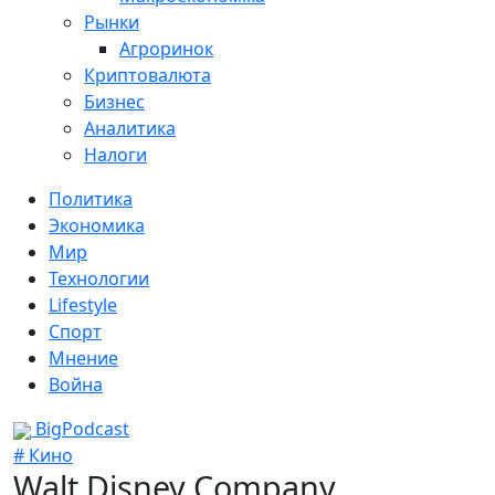
Рынки
Агроринок
Криптовалюта
Бизнес
Аналитика
Налоги
Политика
Экономика
Мир
Технологии
Lifestyle
Спорт
Мнение
Война
BigPodcast
# Кино
Walt Disney Company