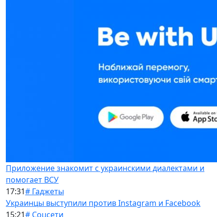
Приложение знакомит с украинскими диалектами и
помогает ВСУ
17:31
# Гаджеты
Украинцы выступили против Instagram и Facebook
15:21
# Соцсети