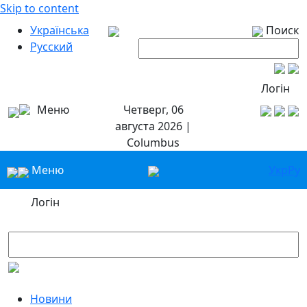
Skip to content
Українська
Поиск
Русский
Логін
Меню
Четверг, 06
августа 2026 |
Columbus
Меню
Укр
Ру
Логін
Новини