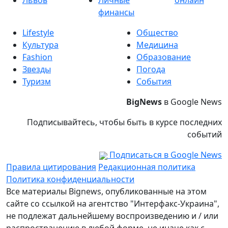
Львов
Личные
онлайн
финансы
Lifestyle
Общество
Культура
Медицина
Fashion
Образование
Звезды
Погода
Туризм
События
BigNews
в Google News
Подписывайтесь, чтобы быть в курсе последних
событий
Подписаться в Google News
Правила цитирования
Редакционная политика
Политика конфиденциальности
Все материалы Bignews, опубликованные на этом
сайте со ссылкой на агентство "Интерфакс-Украина",
не подлежат дальнейшему воспроизведению и / или