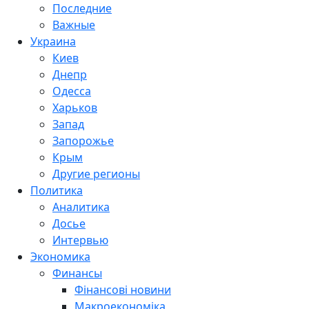
Последние
Важные
Украина
Киев
Днепр
Одесса
Харьков
Запад
Запорожье
Крым
Другие регионы
Политика
Аналитика
Досье
Интервью
Экономика
Финансы
Фінансові новини
Макроекономіка