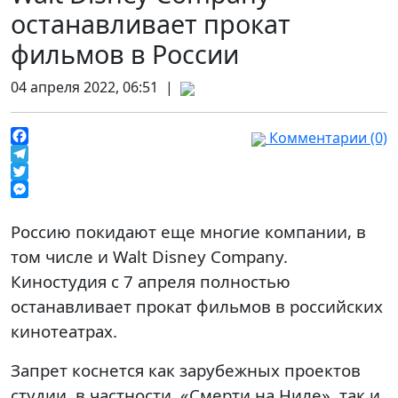
останавливает прокат
фильмов в России
04 апреля 2022, 06:51 |
Комментарии (0)
Facebook
Telegram
Twitter
Messenger
Россию покидают еще многие компании, в
том числе и Walt Disney Company.
Киностудия с 7 апреля полностью
останавливает прокат фильмов в российских
кинотеатрах.
Запрет коснется как зарубежных проектов
студии, в частности, «Смерти на Ниле», так и