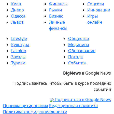
Киев
Финансы
Соцсети
Днепр
Рынки
Инновации
Одесса
Бизнес
Игры
Львов
Личные
онлайн
финансы
Lifestyle
Общество
Культура
Медицина
Fashion
Образование
Звезды
Погода
Туризм
События
BigNews
в Google News
Подписывайтесь, чтобы быть в курсе последних
событий
Подписаться в Google News
Правила цитирования
Редакционная политика
Политика конфиденциальности