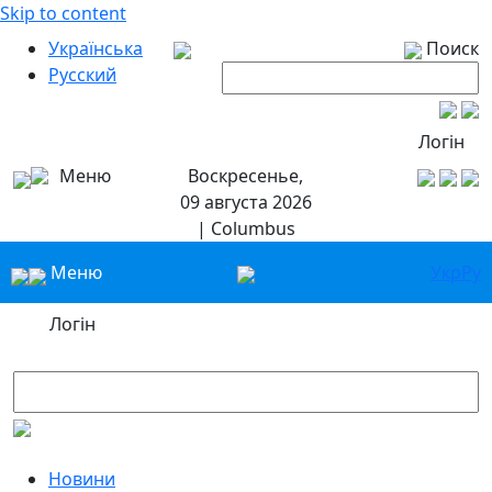
Skip to content
Українська
Поиск
Русский
Логін
Меню
Воскресенье,
09 августа 2026
| Columbus
Меню
Укр
Ру
Логін
Новини