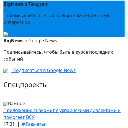
BigNews
в Telegram
Подписывайтесь, у нас только самое важное и
интересное
Подписаться в Telegram
BigNews
в Google News
Подписывайтесь, чтобы быть в курсе последних
событий
Подписаться в Google News
Спецпроекты
Важное
Приложение знакомит с украинскими диалектами и
помогает ВСУ
17:31 |
# Гаджеты