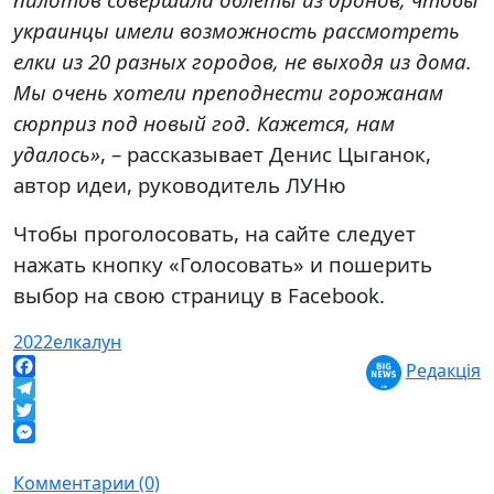
украинцы имели возможность рассмотреть
елки из 20 разных городов, не выходя из дома.
Мы очень хотели преподнести горожанам
сюрприз под новый год. Кажется, нам
удалось»
, – рассказывает Денис Цыганок,
автор идеи, руководитель ЛУНю
Чтобы проголосовать, на сайте следует
нажать кнопку «Голосовать» и пошерить
выбор на свою страницу в Facebook.
2022
елка
лун
Редакція
Facebook
Telegram
Twitter
Messenger
Комментарии (0)