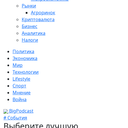
Рынки
Агроринок
Криптовалюта
Бизнес
Аналитика
Налоги
Политика
Экономика
Мир
Технологии
Lifestyle
Спорт
Мнение
Война
BigPodcast
# События
Выберите лучшую