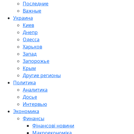
Последние
Важные
Украина
Киев
Днепр
Одесса
Харьков
Запад
Запорожье
Крым
Другие регионы
Политика
Аналитика
Досье
Интервью
Экономика
Финансы
Фінансові новини
Макроекономіка