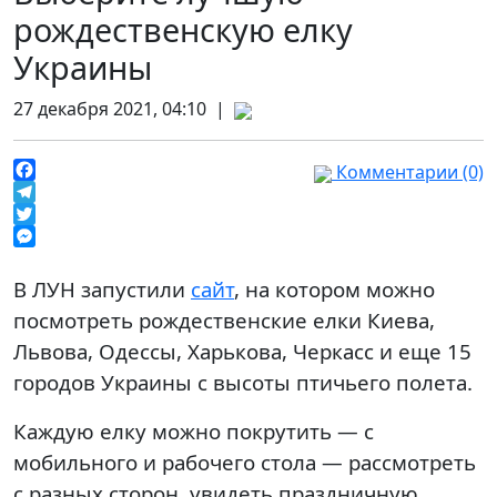
рождественскую елку
Украины
27 декабря 2021, 04:10 |
Комментарии (0)
Facebook
Telegram
Twitter
Messenger
В ЛУН запустили
сайт
, на котором можно
посмотреть рождественские елки Киева,
Львова, Одессы, Харькова, Черкасс и еще 15
городов Украины с высоты птичьего полета.
Каждую елку можно покрутить — с
мобильного и рабочего стола — рассмотреть
с разных сторон, увидеть праздничную