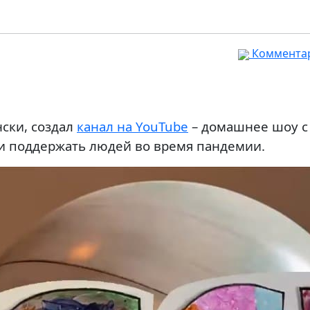
Комментар
ски, создал
канал на YouTube
– домашнее шоу с
 поддержать людей во время пандемии.