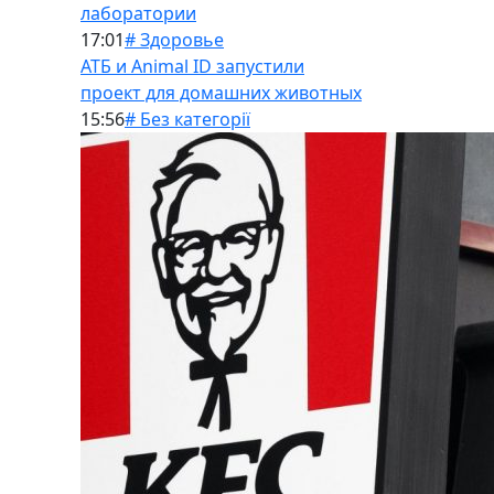
лаборатории
17:01
# Здоровье
АТБ и Animal ID запустили
проект для домашних животных
15:56
# Без категорії