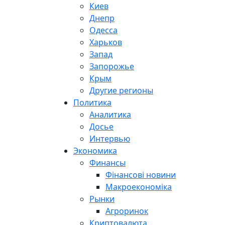
Киев
Днепр
Одесса
Харьков
Запад
Запорожье
Крым
Другие регионы
Политика
Аналитика
Досье
Интервью
Экономика
Финансы
Фінансові новини
Макроекономіка
Рынки
Агроринок
Криптовалюта