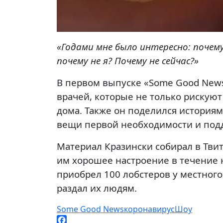
«Годами мне было интересно: почем
почему не я? Почему не сейчас?»
В первом выпуске «Some Good New
врачей, которые не только рискуют
дома. Также он поделился история
вещи первой необходимости и под
Материал Кразински собирал в Тви
им хорошее настроение в течение н
приобрел 100 лобстеров у местного
раздал их людям.
Some Good News
коронавирус
Шоу