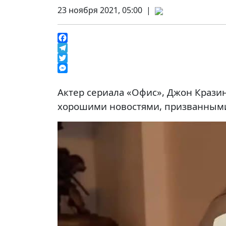
23 ноября 2021, 05:00 |
Facebook
Telegram
Twitter
Messenger
Актер сериала «Офис», Джон Кразин
хорошими новостями, призванными