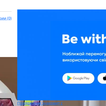
ии (0)
Приложение знакомит с