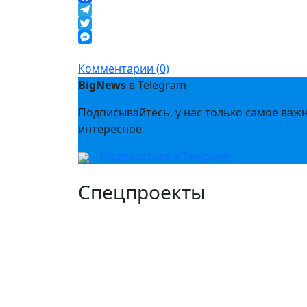
Facebook
Telegram
Twitter
Messenger
Комментарии (0)
BigNews
в Telegram
Подписывайтесь, у нас только самое важ
интересное
Подписаться в Telegram
Спецпроекты