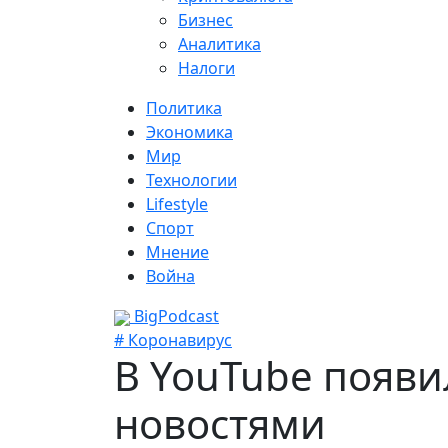
Бизнес
Аналитика
Налоги
Политика
Экономика
Мир
Технологии
Lifestyle
Спорт
Мнение
Война
BigPodcast
# Коронавирус
В YouTubе появ
новостями