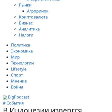
Рынки
Агроринок
Криптовалюта
Бизнес
Аналитика
Налоги
Политика
Экономика
Мир
Технологии
Lifestyle
Спорт
Мнение
Война
BigPodcast
# События
В Индонезии извергся