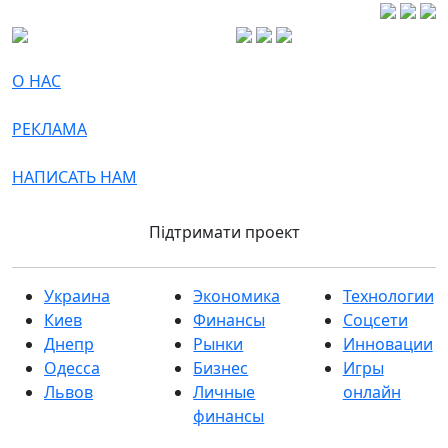
О НАС
РЕКЛАМА
НАПИСАТЬ НАМ
Підтримати проект
Украина
Экономика
Технологии
Киев
Финансы
Соцсети
Днепр
Рынки
Инновации
Одесса
Бизнес
Игры
Львов
Личные
онлайн
финансы