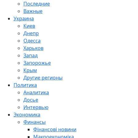
Последние
Важные
Украина
Киев
Днепр
Одесса
Харьков
Запад
Запорожье
Крым
Другие регионы
Политика
Аналитика
Досье
Интервью
Экономика
Финансы
Фінансові новини
Макроекономіка