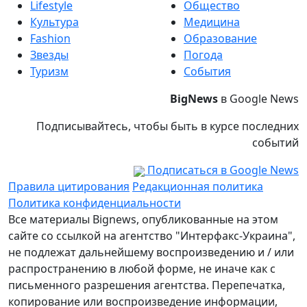
Lifestyle
Общество
Культура
Медицина
Fashion
Образование
Звезды
Погода
Туризм
События
BigNews
в Google News
Подписывайтесь, чтобы быть в курсе последних
событий
Подписаться в Google News
Правила цитирования
Редакционная политика
Политика конфиденциальности
Все материалы Bignews, опубликованные на этом
сайте со ссылкой на агентство "Интерфакс-Украина",
не подлежат дальнейшему воспроизведению и / или
распространению в любой форме, не иначе как с
письменного разрешения агентства. Перепечатка,
копирование или воспроизведение информации,