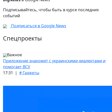
Подписывайтесь, чтобы быть в курсе последних
событий
Подписаться в Google News
Спецпроекты
Важное
Приложение знакомит с украинскими диалектами и
помогает ВСУ
17:31 |
# Гаджеты