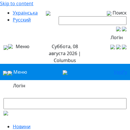
Skip to content
Українська
Поиск
Русский
Логін
Меню
Суббота, 08
августа 2026 |
Columbus
Меню
Укр
Ру
Логін
Новини