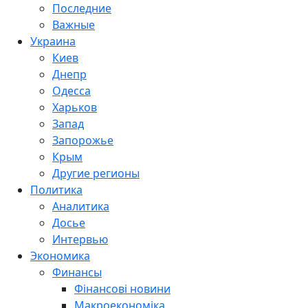
Последние
Важные
Украина
Киев
Днепр
Одесса
Харьков
Запад
Запорожье
Крым
Другие регионы
Политика
Аналитика
Досье
Интервью
Экономика
Финансы
Фінансові новини
Макроекономіка