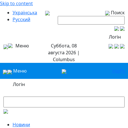
Skip to content
Українська
Поиск
Русский
Логін
Меню
Суббота, 08
августа 2026 |
Columbus
Меню
Укр
Ру
Логін
Новини