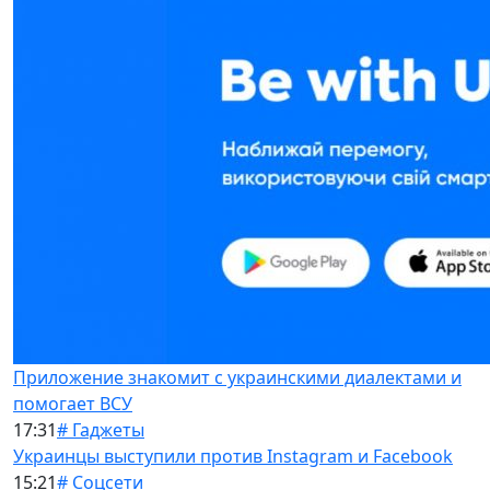
Приложение знакомит с украинскими диалектами и
помогает ВСУ
17:31
# Гаджеты
Украинцы выступили против Instagram и Facebook
15:21
# Соцсети