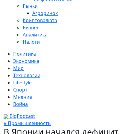
Рынки
Агроринок
Криптовалюта
Бизнес
Аналитика
Налоги
Политика
Экономика
Мир
Технологии
Lifestyle
Спорт
Мнение
Война
BigPodcast
# Промышленность
В Японии начался дефицит