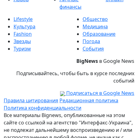
финансы
Lifestyle
Общество
Культура
Медицина
Fashion
Образование
Звезды
Погода
Туризм
События
BigNews
в Google News
Подписывайтесь, чтобы быть в курсе последних
событий
Подписаться в Google News
Правила цитирования
Редакционная политика
Политика конфиденциальности
Все материалы Bignews, опубликованные на этом
сайте со ссылкой на агентство "Интерфакс-Украина",
не подлежат дальнейшему воспроизведению и / или
распространению в любой форме, не иначе как с