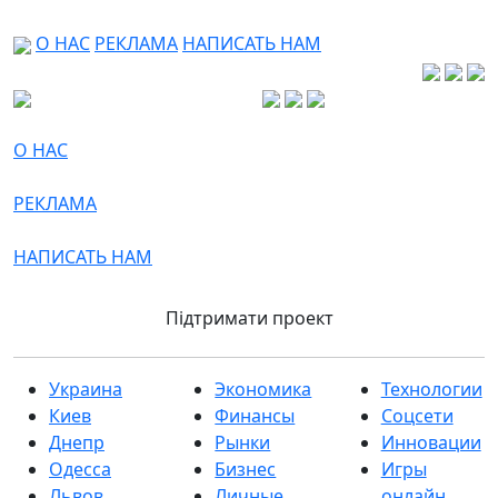
О НАС
РЕКЛАМА
НАПИСАТЬ НАМ
О НАС
РЕКЛАМА
НАПИСАТЬ НАМ
Підтримати проект
Украина
Экономика
Технологии
Киев
Финансы
Соцсети
Днепр
Рынки
Инновации
Одесса
Бизнес
Игры
Львов
Личные
онлайн