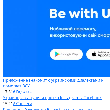
Приложение знакомит с украинскими диалектами и
помогает ВСУ
17:31
# Гаджеты
Украинцы выступили против Instagram и Facebook
15:21
# Соцсети
Креативный директор Balenciaga стал послом