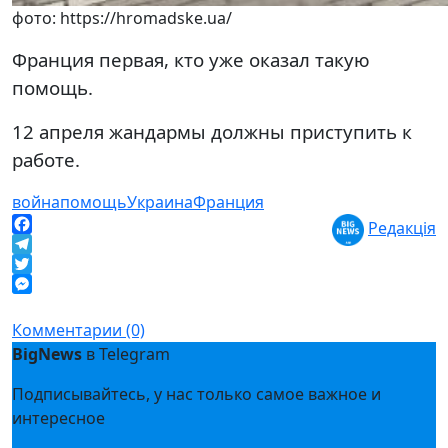
фото: https://hromadske.ua/
Франция первая, кто уже оказал такую ​​
помощь.
12 апреля жандармы должны приступить к
работе.
война
помощь
Украина
Франция
Редакція
Facebook
Telegram
Twitter
Messenger
Комментарии (0)
BigNews
в Telegram
Подписывайтесь, у нас только самое важное и
интересное