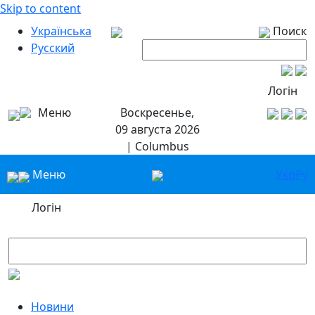
Skip to content
Українська
Поиск
Русский
Логін
Меню
Воскресенье,
09 августа 2026
| Columbus
Меню
Укр
Ру
Логін
Новини