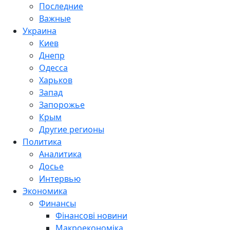
Последние
Важные
Украина
Киев
Днепр
Одесса
Харьков
Запад
Запорожье
Крым
Другие регионы
Политика
Аналитика
Досье
Интервью
Экономика
Финансы
Фінансові новини
Макроекономіка