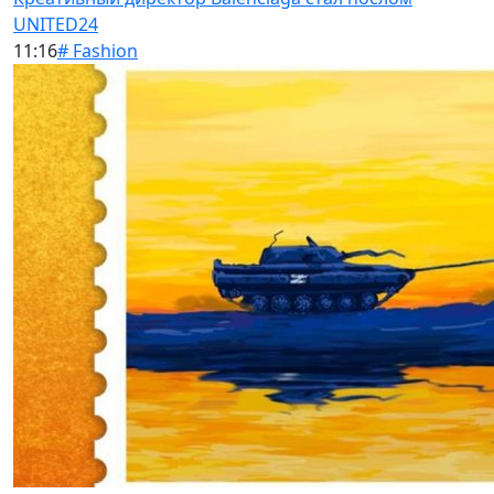
UNITED24
11:16
# Fashion