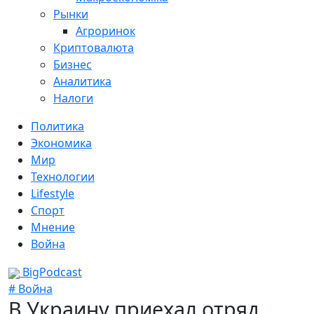
Рынки
Агроринок
Криптовалюта
Бизнес
Аналитика
Налоги
Политика
Экономика
Мир
Технологии
Lifestyle
Спорт
Мнение
Война
BigPodcast
# Война
В Украину приехал отряд