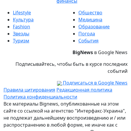
финансы
Lifestyle
Общество
Культура
Медицина
Fashion
Образование
Звезды
Погода
Туризм
События
BigNews
в Google News
Подписывайтесь, чтобы быть в курсе последних
событий
Подписаться в Google News
Правила цитирования
Редакционная политика
Политика конфиденциальности
Все материалы Bignews, опубликованные на этом
сайте со ссылкой на агентство "Интерфакс-Украина",
не подлежат дальнейшему воспроизведению и / или
распространению в любой форме, не иначе как с