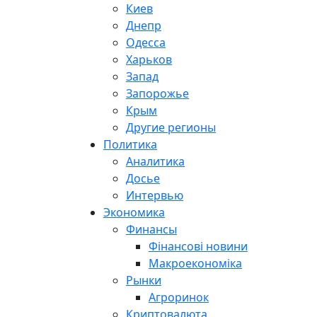
Киев
Днепр
Одесса
Харьков
Запад
Запорожье
Крым
Другие регионы
Политика
Аналитика
Досье
Интервью
Экономика
Финансы
Фінансові новини
Макроекономіка
Рынки
Агроринок
Криптовалюта