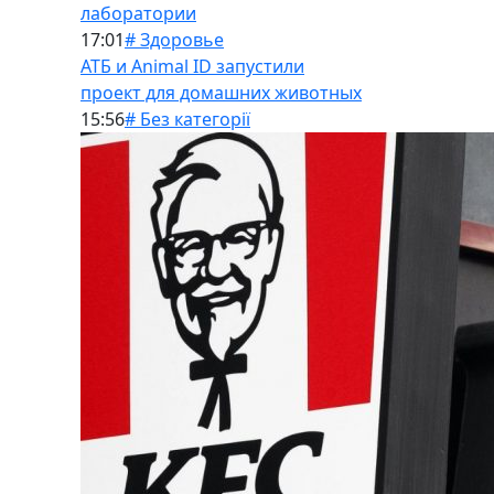
лаборатории
17:01
# Здоровье
АТБ и Animal ID запустили
проект для домашних животных
15:56
# Без категорії