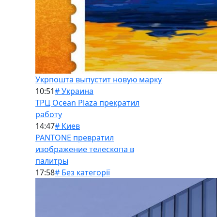
Укрпошта выпустит новую марку
10:51
# Украина
ТРЦ Ocean Plaza прекратил
работу
14:47
# Киев
PANTONE превратил
изображение телескопа в
палитры
17:58
# Без категорії