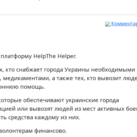
Комментар
платформу HelpThe Helper.
х, кто снабжает города Украины необходимыми
медикаментами, а также тех, кто вывозит люде
ороннюю помощь.
 которые обеспечивают украинские города
ицией или вывозят людей из мест активных бо
ь средства каждому из них.
волонтерам финансово.