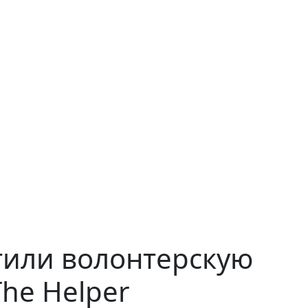
тили волонтерскую
he Helper