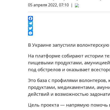
05 апреля 2022, 07:10 |
Facebook
Telegram
Twitter
Messenger
В Украине запустили волонтерскую 
На платформе собирают истории те
пищевыми продуктами, амуницией, 
под обстрелов и оказывает всест
Это база с профилями волонтеров,
продуктами, медикаментами, амун
действий и возможностью задонатит
Цель проекта — напрямую помочь 