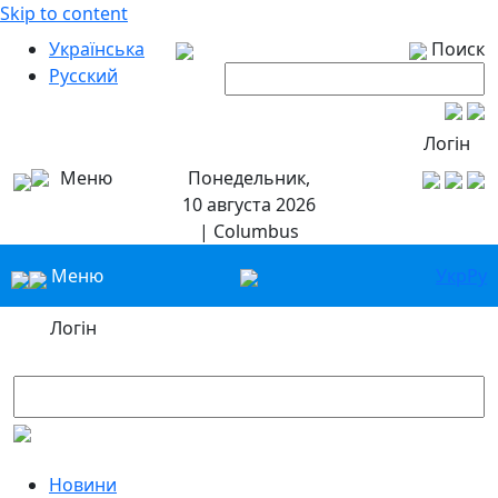
Skip to content
Українська
Поиск
Русский
Логін
Меню
Понедельник,
10 августа 2026
| Columbus
Меню
Укр
Ру
Логін
Новини