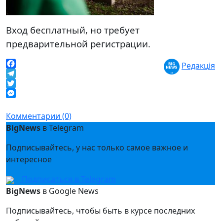
Вход бесплатный, но требует
предварительной регистрации.
Редакція
Facebook
Telegram
Twitter
Messenger
Комментарии (0)
BigNews
в Telegram
Подписывайтесь, у нас только самое важное и
интересное
Подписаться в Telegram
BigNews
в Google News
Подписывайтесь, чтобы быть в курсе последних