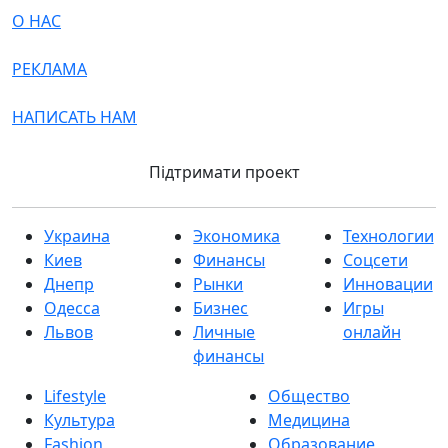
О НАС
РЕКЛАМА
НАПИСАТЬ НАМ
Підтримати проект
Украина
Экономика
Технологии
Киев
Финансы
Соцсети
Днепр
Рынки
Инновации
Одесса
Бизнес
Игры
Львов
Личные
онлайн
финансы
Lifestyle
Общество
Культура
Медицина
Fashion
Образование