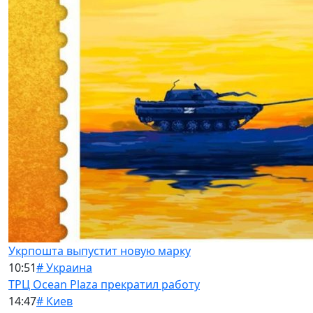
Укрпошта выпустит новую марку
10:51
# Украина
ТРЦ Ocean Plaza прекратил работу
14:47
# Киев