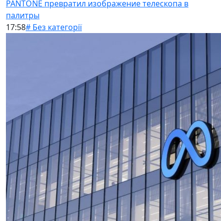
PANTONE превратил изображение телескопа в
палитры
17:58
# Без категорії