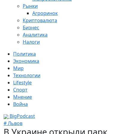
Рынки
Агроринок
Криптовалюта
Бизнес
Аналитика
Налоги
Политика
Экономика
Мир
Технологии
Lifestyle
Спорт
Мнение
Война
BigPodcast
# Львов
В Украине открыли парк