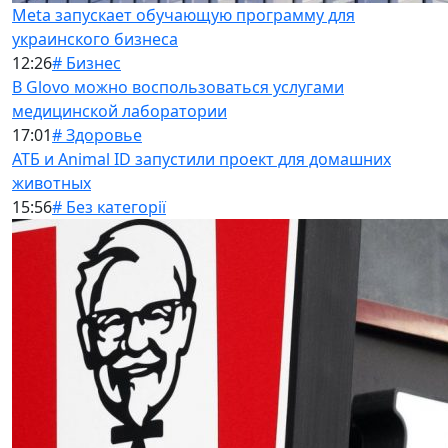
Meta запускает обучающую программу для
украинского бизнеса
12:26
# Бизнес
В Glovo можно воспользоваться услугами
медицинской лаборатории
17:01
# Здоровье
АТБ и Animal ID запустили проект для домашних
животных
15:56
# Без категорії