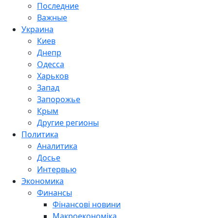
Последние
Важные
Украина
Киев
Днепр
Одесса
Харьков
Запад
Запорожье
Крым
Другие регионы
Политика
Аналитика
Досье
Интервью
Экономика
Финансы
Фінансові новини
Макроекономіка