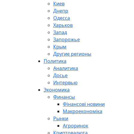
Киев
Днепр
Одесса
Харьков
Запад
Запорожье
Крым
Другие регионы
Политика
Аналитика
Досье
Интервью
Экономика
Финансы
Фінансові новини
Макроекономіка
Рынки
Агроринок
Криптовалюта