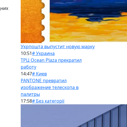
дних
Укрпошта выпустит новую марку
10:51
# Украина
ТРЦ Ocean Plaza прекратил
работу
14:47
# Киев
PANTONE превратил
изображение телескопа в
палитры
17:58
# Без категорії