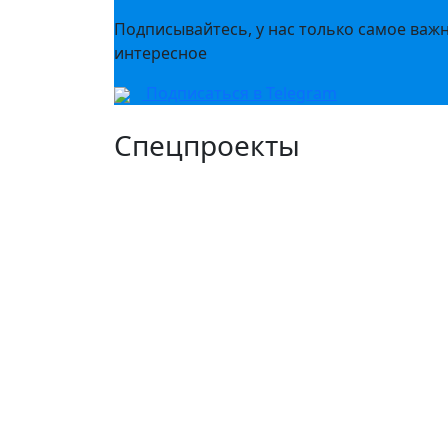
Подписывайтесь, у нас только самое важ
интересное
Подписаться в Telegram
Спецпроекты