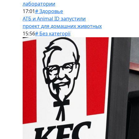
лаборатории
17:01
# Здоровье
АТБ и Animal ID запустили
проект для домашних животных
15:56
# Без категорії