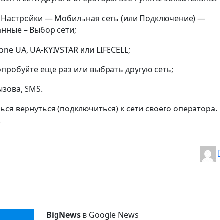
d: Настройки — Мобильная сеть (или Подключение) —
анные – Выбор сети;
one UA, UA-KYIVSTAR или LIFECELL;
попробуйте еще раз или выбрать другую сеть;
ызова, SMS.
ся вернуться (подключиться) к сети своего оператора.
.
BigNews
в Google News