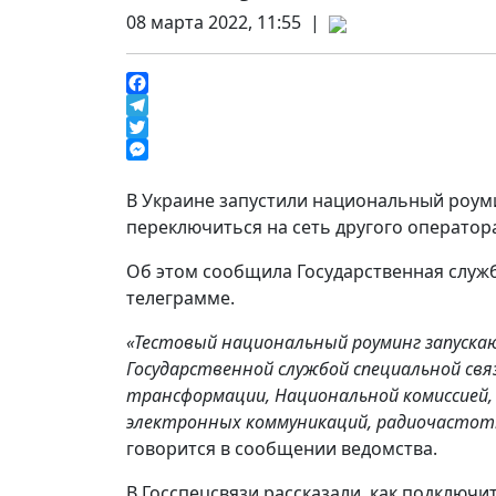
08 марта 2022, 11:55 |
Facebook
Telegram
Twitter
Messenger
В Украине запустили национальный роуми
переключиться на сеть другого оператор
Об этом сообщила Государственная служ
телеграмме.
«Тестовый национальный роуминг запускают
Государственной службой специальной св
трансформации, Национальной комиссией,
электронных коммуникаций, радиочастотн
говорится в сообщении ведомства.
В Госспецсвязи рассказали, как подключит