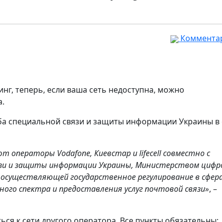
Комментар
нг, теперь, если ваша сеть недоступна, можно
а.
ба специальной связи и защиты информации Украины в
 операторы Vodafone, Киевстар и lifecell совместно с
язи и защиты информации Украины, Министерством цифр
 осуществляющей государственное регулирование в сфер
ого спектра и предоставления услуг почтовой связи»
, –
ься к сети другого оператора. Все пункты обязательны: