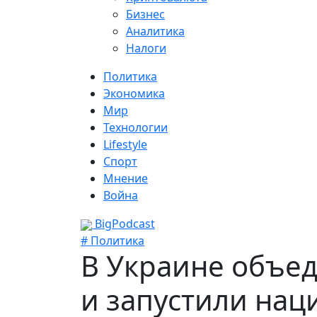
Бизнес
Аналитика
Налоги
Политика
Экономика
Мир
Технологии
Lifestyle
Спорт
Мнение
Война
BigPodcast
# Политика
В Украине объе
и запустили на