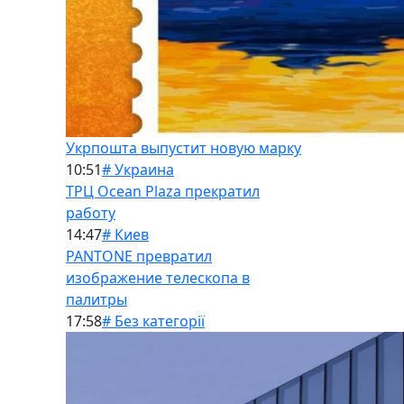
Укрпошта выпустит новую марку
10:51
# Украина
ТРЦ Ocean Plaza прекратил
работу
14:47
# Киев
PANTONE превратил
изображение телескопа в
палитры
17:58
# Без категорії