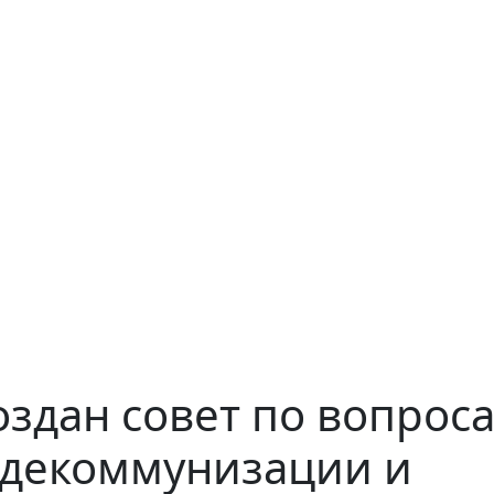
оздан совет по вопрос
 декоммунизации и