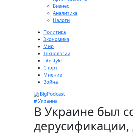
Бизнес
Аналитика
Налоги
Политика
Экономика
Мир
Технологии
Lifestyle
Спорт
Мнение
Война
BigPodcast
# Украина
В Украине был с
дерусификации,