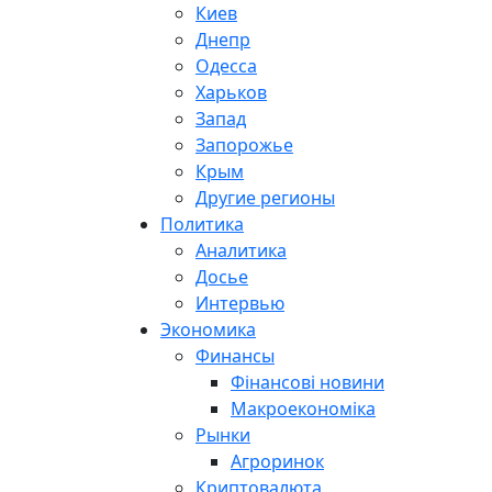
Киев
Днепр
Одесса
Харьков
Запад
Запорожье
Крым
Другие регионы
Политика
Аналитика
Досье
Интервью
Экономика
Финансы
Фінансові новини
Макроекономіка
Рынки
Агроринок
Криптовалюта