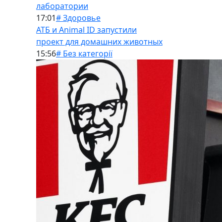
лаборатории
17:01
# Здоровье
АТБ и Animal ID запустили
проект для домашних животных
15:56
# Без категорії