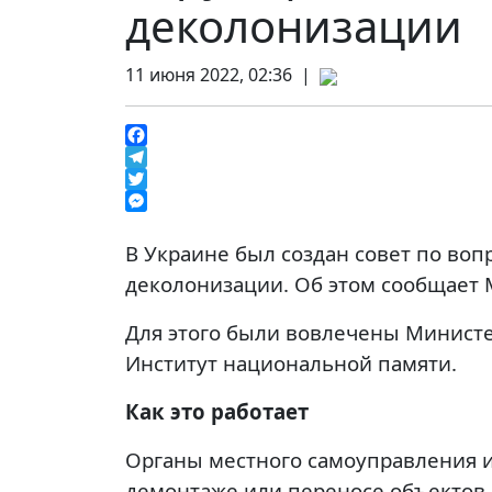
деколонизации
11 июня 2022, 02:36 |
Facebook
Telegram
Twitter
Messenger
В Украине был создан совет по во
деколонизации. Об этом сообщает
Для этого были вовлечены Минист
Институт национальной памяти.
Как это работает
Органы местного самоуправления 
демонтаже или переносе объектов с