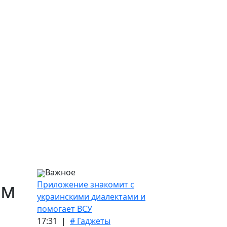
Важное
ам
Приложение знакомит с
украинскими диалектами и
помогает ВСУ
17:31 |
# Гаджеты