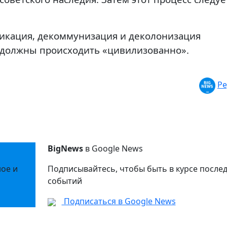
фикация, декоммунизация и деколонизация
 должны происходить «цивилизованно».
Ре
BigNews
в Google News
ное и
Подписывайтесь, чтобы быть в курсе после
событий
Подписаться в Google News