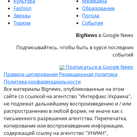
Культура
Медицина
Fashion
Образование
Звезды
Погода
Туризм
События
BigNews
в Google News
Подписывайтесь, чтобы быть в курсе последних
событий
Подписаться в Google News
Правила цитирования
Редакционная политика
Политика конфиденциальности
Все материалы Bignews, опубликованные на этом
сайте со ссылкой на агентство "Интерфакс-Украина",
не подлежат дальнейшему воспроизведению и / или
распространению в любой форме, не иначе как с
письменного разрешения агентства. Перепечатка,
копирование или воспроизведение информации,
содержащей ссылку на агентство "УНИАН",