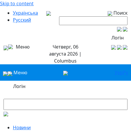
Skip to content
Українська
Поиск
Русский
Логін
Меню
Четверг, 06
августа 2026 |
Columbus
Меню
Укр
Ру
Логін
Новини