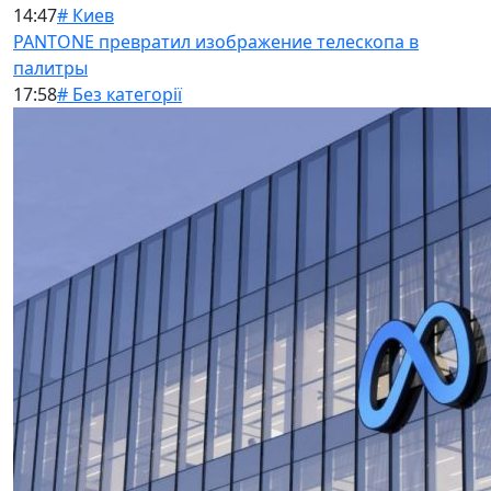
14:47
# Киев
PANTONE превратил изображение телескопа в
палитры
17:58
# Без категорії