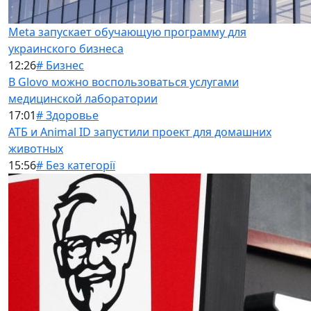
Meta запускает обучающую программу для
украинского бизнеса
12:26
# Бизнес
В Glovo можно воспользоваться услугами
медицинской лаборатории
17:01
# Здоровье
АТБ и Animal ID запустили проект для домашних
животных
15:56
# Без категорії