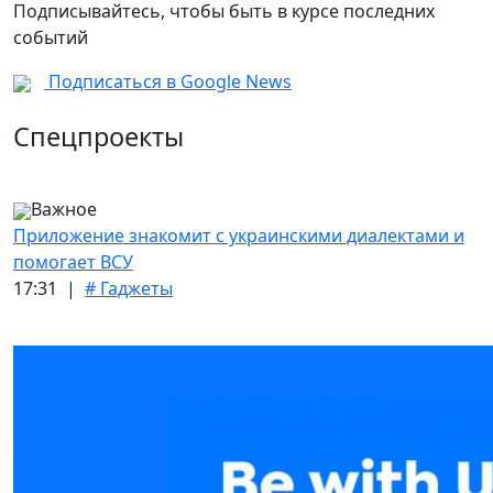
Подписывайтесь, чтобы быть в курсе последних
событий
Подписаться в Google News
Спецпроекты
Важное
Приложение знакомит с украинскими диалектами и
помогает ВСУ
17:31 |
# Гаджеты