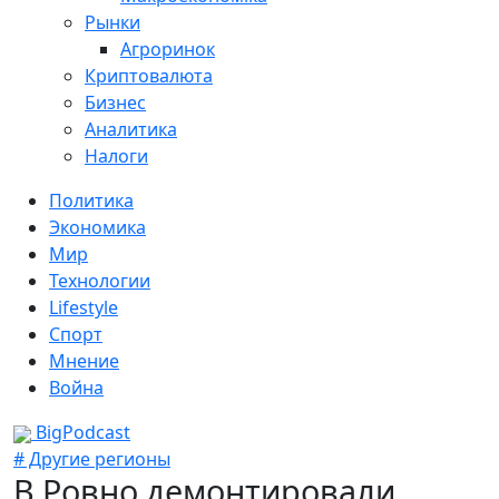
Рынки
Агроринок
Криптовалюта
Бизнес
Аналитика
Налоги
Политика
Экономика
Мир
Технологии
Lifestyle
Спорт
Мнение
Война
BigPodcast
# Другие регионы
В Ровно демонтировали