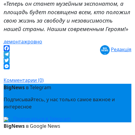
«Теперь он станет музейным экспонатом, а
площадь будет посвящена всем, кто положил
свою жизнь за свободу и независимость
нашей страны. Нашим современным Героям!»
демонтаж
ровно
Редакція
Facebook
Telegram
Twitter
Messenger
Комментарии (0)
BigNews
в Telegram
Подписывайтесь, у нас только самое важное и
интересное
Подписаться в Telegram
BigNews
в Google News