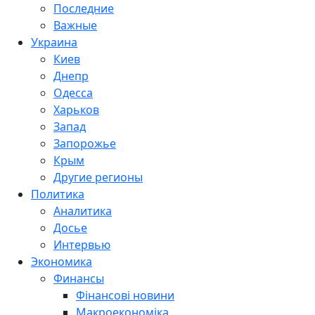
Последние
Важные
Украина
Киев
Днепр
Одесса
Харьков
Запад
Запорожье
Крым
Другие регионы
Политика
Аналитика
Досье
Интервью
Экономика
Финансы
Фінансові новини
Макроекономіка