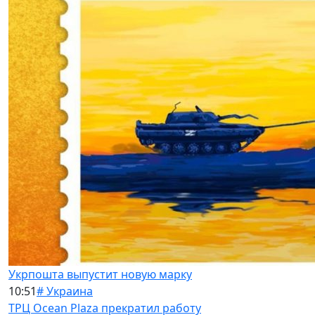
Укрпошта выпустит новую марку
10:51
# Украина
ТРЦ Ocean Plaza прекратил работу