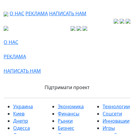
О НАС
РЕКЛАМА
НАПИСАТЬ НАМ
О НАС
РЕКЛАМА
НАПИСАТЬ НАМ
Підтримати проект
Украина
Экономика
Технологии
Киев
Финансы
Соцсети
Днепр
Рынки
Инновации
Одесса
Бизнес
Игры