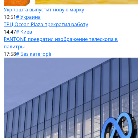
Укрпошта выпустит новую марку
10:51
# Украина
ТРЦ Ocean Plaza прекратил работу
14:47
# Киев
PANTONE превратил изображение телескопа в
палитры
17:58
# Без категорії