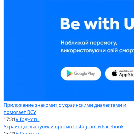
Приложение знакомит с украинскими диалектами и
помогает ВСУ
17:31
# Гаджеты
Украинцы выступили против Instagram и Facebook
15:21
# Соцсети