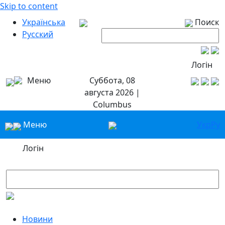
Skip to content
Українська
Поиск
Русский
Логін
Меню
Суббота, 08
августа 2026 |
Columbus
Меню
Укр
Ру
Логін
Новини