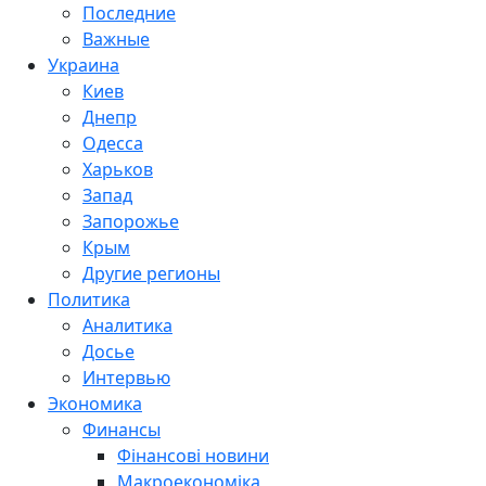
Последние
Важные
Украина
Киев
Днепр
Одесса
Харьков
Запад
Запорожье
Крым
Другие регионы
Политика
Аналитика
Досье
Интервью
Экономика
Финансы
Фінансові новини
Макроекономіка