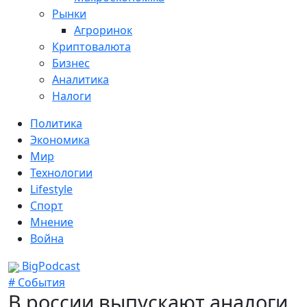
Рынки
Агроринок
Криптовалюта
Бизнес
Аналитика
Налоги
Политика
Экономика
Мир
Технологии
Lifestyle
Спорт
Мнение
Война
BigPodcast
# События
В россии выпускают аналоги