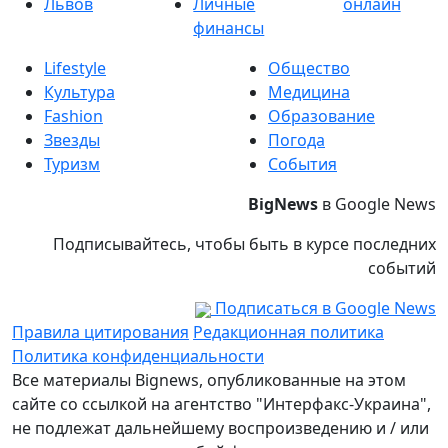
Львов
Личные
онлайн
финансы
Lifestyle
Общество
Культура
Медицина
Fashion
Образование
Звезды
Погода
Туризм
События
BigNews
в Google News
Подписывайтесь, чтобы быть в курсе последних
событий
Подписаться в Google News
Правила цитирования
Редакционная политика
Политика конфиденциальности
Все материалы Bignews, опубликованные на этом
сайте со ссылкой на агентство "Интерфакс-Украина",
не подлежат дальнейшему воспроизведению и / или