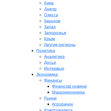
Киев
Днепр
Одесса
Харьков
Запад
Запорожье
Крым
Другие регионы
Политика
Аналитика
Досье
Интервью
Экономика
Финансы
Фінансові новини
Макроекономіка
Рынки
Агроринок
Криптовалюта