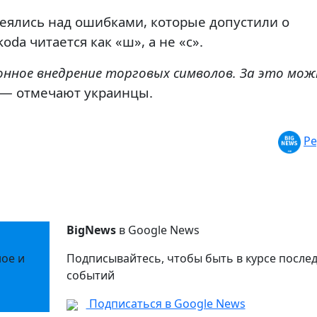
еялись над ошибками, которые допустили о
da читается как «ш», а не «с».
конное внедрение торговых символов. За это мо
 — отмечают украинцы.
Ре
BigNews
в Google News
ное и
Подписывайтесь, чтобы быть в курсе после
событий
Подписаться в Google News