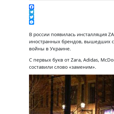
Facebook
Telegram
Twitter
Messenger
В россии появилась инсталляция ZA
иностранных брендов, вышедших с 
войны в Украине.
С первых букв от Zara, Adidas, McDon
составили слово «заменим».