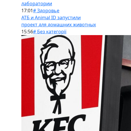
лаборатории
17:01
# Здоровье
АТБ и Animal ID запустили
проект для домашних животных
15:56
# Без категорії