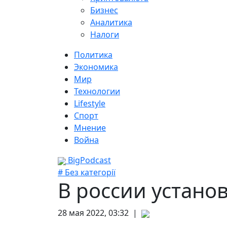
Бизнес
Аналитика
Налоги
Политика
Экономика
Мир
Технологии
Lifestyle
Спорт
Мнение
Война
BigPodcast
# Без категорії
В россии устан
28 мая 2022, 03:32 |