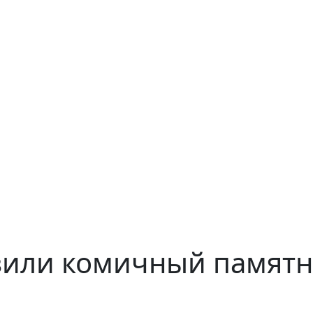
овили комичный памят