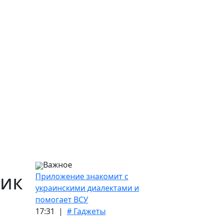
Важное
ник
Приложение знакомит с
украинскими диалектами и
помогает ВСУ
17:31 |
# Гаджеты