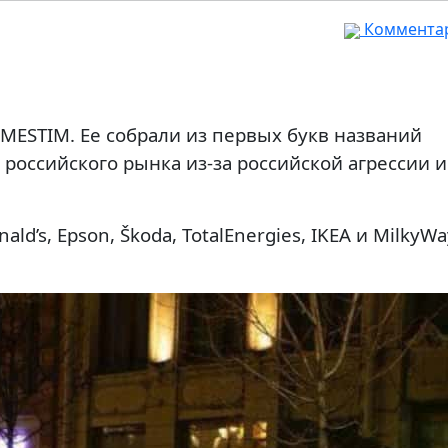
Комментар
MESTIM. Ее собрали из первых букв названий
российского рынка из-за российской агрессии и
ald’s, Epson, Škoda, TotalEnergies, IKEA и MilkyWa