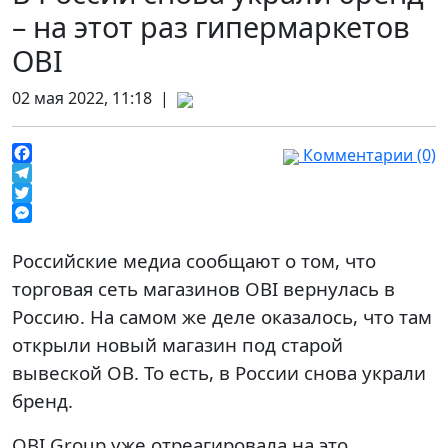
– на этот раз гипермаркетов
OBI
02 мая 2022, 11:18 |
Комментарии (0)
Facebook
Telegram
Twitter
Messenger
Российские медиа сообщают о том, что
торговая сеть магазинов OBI вернулась в
Россию. На самом же деле оказалось, что там
открыли новый магазин под старой
вывеской OB. То есть, в России снова украли
бренд.
OBI Group уже отреагировала на это.