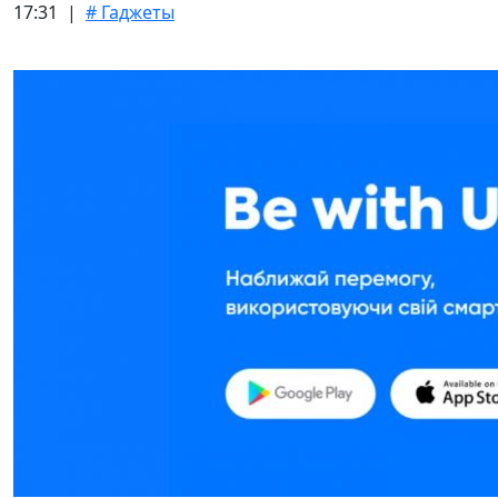
17:31 |
# Гаджеты