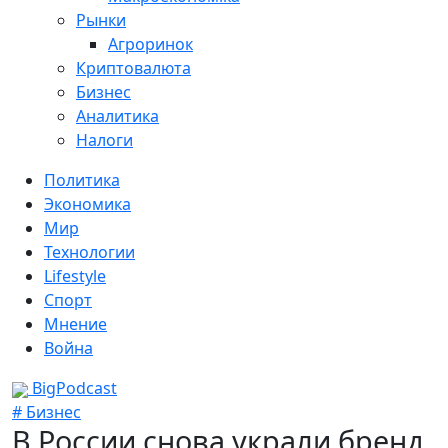
Рынки
Агроринок
Криптовалюта
Бизнес
Аналитика
Налоги
Политика
Экономика
Мир
Технологии
Lifestyle
Спорт
Мнение
Война
BigPodcast
# Бизнес
В России снова украли бренд