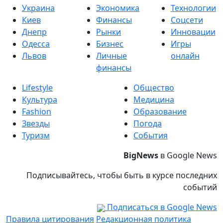
Украина
Экономика
Технологии
Киев
Финансы
Соцсети
Днепр
Рынки
Инновации
Одесса
Бизнес
Игры
Львов
Личные
онлайн
финансы
Lifestyle
Общество
Культура
Медицина
Fashion
Образование
Звезды
Погода
Туризм
События
BigNews
в Google News
Подписывайтесь, чтобы быть в курсе последних
событий
Подписаться в Google News
Правила цитирования
Редакционная политика