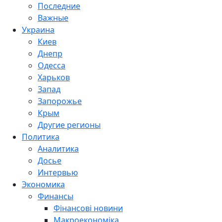
Последние
Важные
Украина
Киев
Днепр
Одесса
Харьков
Запад
Запорожье
Крым
Другие регионы
Политика
Аналитика
Досье
Интервью
Экономика
Финансы
Фінансові новини
Макроекономіка