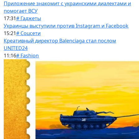
Приложение знакомит с украинскими диалектами и
помогает ВСУ
17:31
# Гаджеты
Украинцы выступили против Instagram и Facebook
15:21
# Соцсети
Креативный директор Balenciaga стал послом
UNITED24
11:16
# Fashion