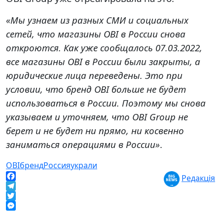
«Мы узнаем из разных СМИ и социальных
сетей, что магазины OBI в России снова
откроются. Как уже сообщалось 07.03.2022,
все магазины OBI в России были закрыты, а
юридические лица переведены. Это при
условии, что бренд OBI больше не будет
использоваться в России. Поэтому мы снова
указываем и уточняем, что OBI Group не
берет и не будет ни прямо, ни косвенно
заниматься операциями в России»
.
OBI
бренд
Россия
украли
Редакція
Facebook
Telegram
Twitter
Messenger