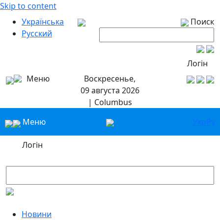
Skip to content
Українська
Поиск
Русский
Логін
Меню
Воскресенье,
09 августа 2026
| Columbus
Меню
Укр
Ру
Логін
Новини