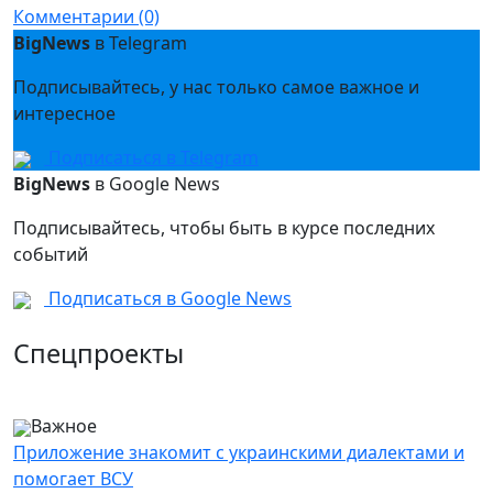
Комментарии (0)
BigNews
в Telegram
Подписывайтесь, у нас только самое важное и
интересное
Подписаться в Telegram
BigNews
в Google News
Подписывайтесь, чтобы быть в курсе последних
событий
Подписаться в Google News
Спецпроекты
Важное
Приложение знакомит с украинскими диалектами и
помогает ВСУ