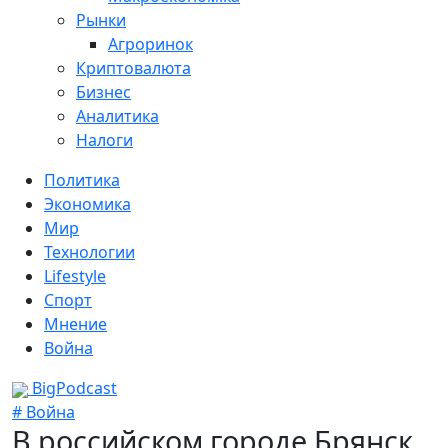
Рынки
Агроринок
Криптовалюта
Бизнес
Аналитика
Налоги
Политика
Экономика
Мир
Технологии
Lifestyle
Спорт
Мнение
Война
BigPodcast
# Война
В российском городе Брянск