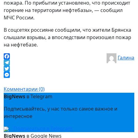
пожара. По прибытии установлено, что происходит
горение на территории нефтебазы», — сообщил
МЧС России.
В соцсетях россияне сообщили, что жители Брянска
слышали взрывы, а впоследствии произошел пожар
на нефтебазе.
Галина
Facebook
Telegram
Twitter
Messenger
Комментарии (0)
BigNews
в Telegram
Подписывайтесь, у нас только самое важное и
интересное
Подписаться в Telegram
BigNews
в Google News