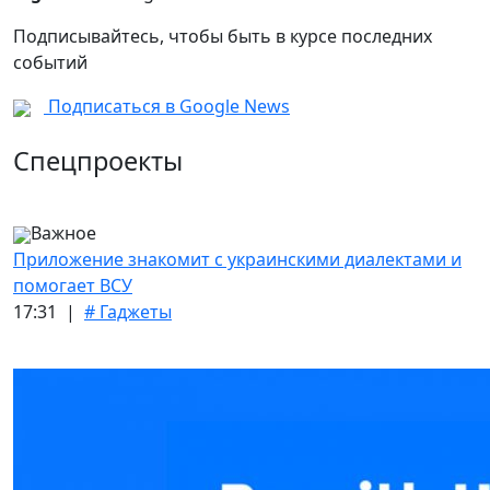
Подписывайтесь, чтобы быть в курсе последних
событий
Подписаться в Google News
Спецпроекты
Важное
Приложение знакомит с украинскими диалектами и
помогает ВСУ
17:31 |
# Гаджеты