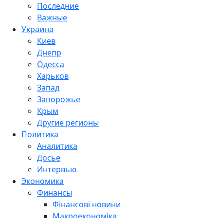
Последние
Важные
Украина
Киев
Днепр
Одесса
Харьков
Запад
Запорожье
Крым
Другие регионы
Политика
Аналитика
Досье
Интервью
Экономика
Финансы
Фінансові новини
Макроекономіка