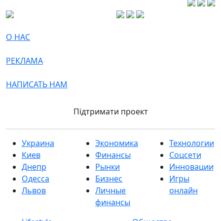
О НАС
РЕКЛАМА
НАПИСАТЬ НАМ
Підтримати проект
Украина
Экономика
Технологии
Киев
Финансы
Соцсети
Днепр
Рынки
Инновации
Одесса
Бизнес
Игры
Львов
Личные
онлайн
финансы