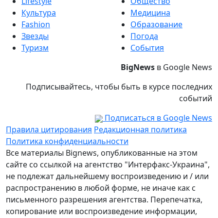
Lifestyle
Общество
Культура
Медицина
Fashion
Образование
Звезды
Погода
Туризм
События
BigNews
в Google News
Подписывайтесь, чтобы быть в курсе последних
событий
Подписаться в Google News
Правила цитирования
Редакционная политика
Политика конфиденциальности
Все материалы Bignews, опубликованные на этом
сайте со ссылкой на агентство "Интерфакс-Украина",
не подлежат дальнейшему воспроизведению и / или
распространению в любой форме, не иначе как с
письменного разрешения агентства. Перепечатка,
копирование или воспроизведение информации,