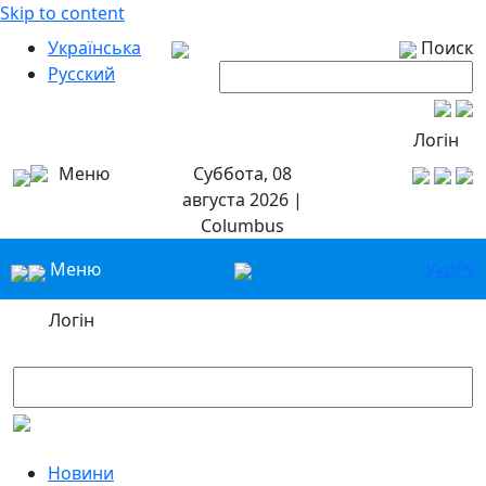
Skip to content
Українська
Поиск
Русский
Логін
Меню
Суббота, 08
августа 2026 |
Columbus
Меню
Укр
Ру
Логін
Новини