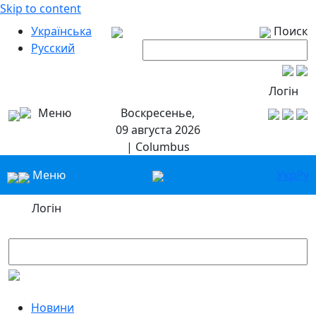
Skip to content
Українська
Поиск
Русский
Логін
Меню
Воскресенье,
09 августа 2026
| Columbus
Меню
Укр
Ру
Логін
Новини