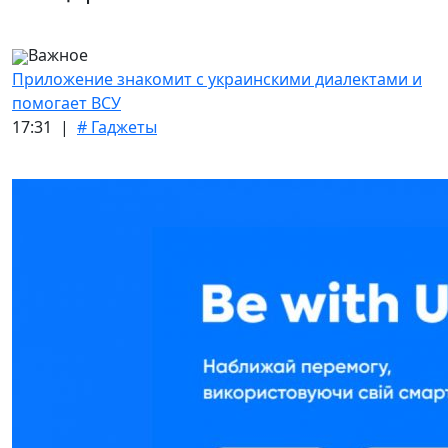
Важное
Приложение знакомит с украинскими диалектами и
помогает ВСУ
17:31 |
# Гаджеты