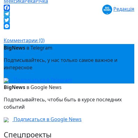
Мексика
Река
Річка
Редакція
Facebook
Telegram
Twitter
Messenger
Комментарии (0)
BigNews
в Telegram
Подписывайтесь, у нас только самое важное и
интересное
Подписаться в Telegram
BigNews
в Google News
Подписывайтесь, чтобы быть в курсе последних
событий
Подписаться в Google News
Спецпроекты