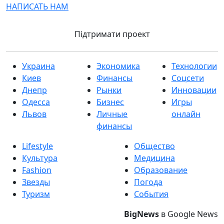
НАПИСАТЬ НАМ
Підтримати проект
Украина
Экономика
Технологии
Киев
Финансы
Соцсети
Днепр
Рынки
Инновации
Одесса
Бизнес
Игры
Львов
Личные
онлайн
финансы
Lifestyle
Общество
Культура
Медицина
Fashion
Образование
Звезды
Погода
Туризм
События
BigNews
в Google News