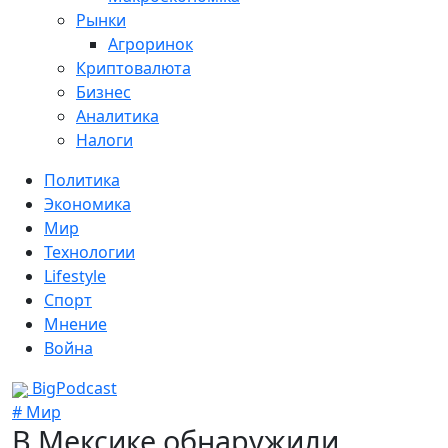
Рынки
Агроринок
Криптовалюта
Бизнес
Аналитика
Налоги
Политика
Экономика
Мир
Технологии
Lifestyle
Спорт
Мнение
Война
BigPodcast
# Мир
В Мексике обнаружили