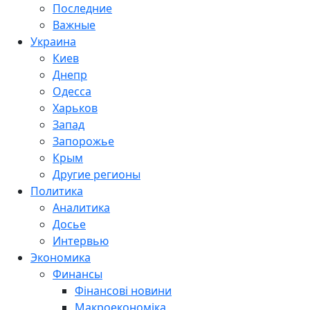
Последние
Важные
Украина
Киев
Днепр
Одесса
Харьков
Запад
Запорожье
Крым
Другие регионы
Политика
Аналитика
Досье
Интервью
Экономика
Финансы
Фінансові новини
Макроекономіка