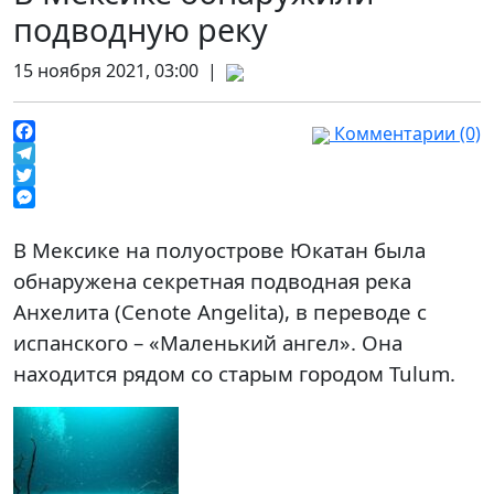
подводную реку
15 ноября 2021, 03:00 |
Комментарии (0)
Facebook
Telegram
Twitter
Messenger
В Мексике на полуострове Юкатан была
обнаружена секретная подводная река
Анхелита (Cenote Angelita), в переводе с
испанского – «Маленький ангел». Она
находится рядом со старым городом Tulum.