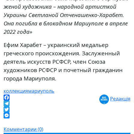
женой художника – народной артисткой
Украины Светланой Отченашенко-Харабет.
Она погибла в блокадном Мариуполе в апреле
2022 года»
Ефим Харабет – украинский медальер
греческого происхождения. Заслуженный
деятель искусств РСФСР, член Союза
художников РСФСР и почетный гражданин
города Мариуполя.
коллекция
мариуполь
Редакція
Facebook
Telegram
Twitter
Messenger
Комментарии (0)