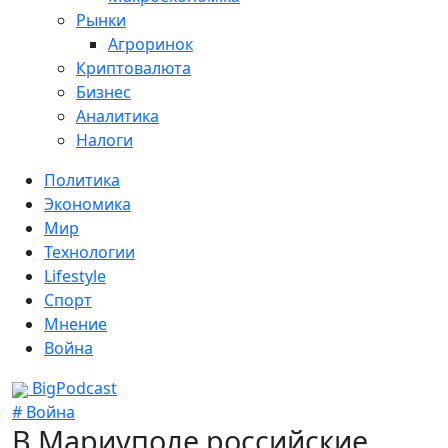
Рынки
Агроринок
Криптовалюта
Бизнес
Аналитика
Налоги
Политика
Экономика
Мир
Технологии
Lifestyle
Спорт
Мнение
Война
BigPodcast
# Война
В Мариуполе российские