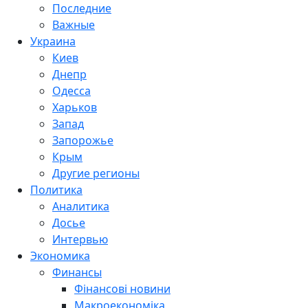
Последние
Важные
Украина
Киев
Днепр
Одесса
Харьков
Запад
Запорожье
Крым
Другие регионы
Политика
Аналитика
Досье
Интервью
Экономика
Финансы
Фінансові новини
Макроекономіка