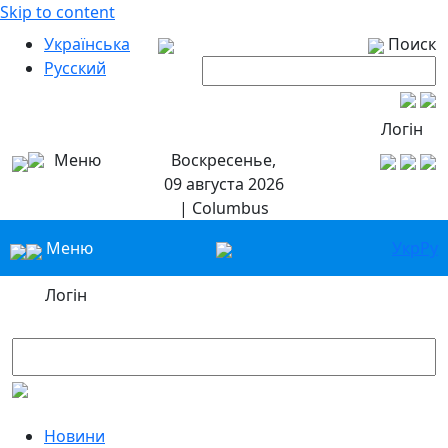
Skip to content
Українська
Поиск
Русский
Логін
Меню
Воскресенье,
09 августа 2026
| Columbus
Меню
Укр
Ру
Логін
Новини