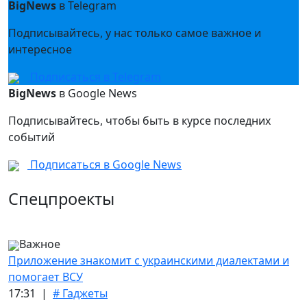
BigNews
в Telegram
Подписывайтесь, у нас только самое важное и
интересное
Подписаться в Telegram
BigNews
в Google News
Подписывайтесь, чтобы быть в курсе последних
событий
Подписаться в Google News
Спецпроекты
Важное
Приложение знакомит с украинскими диалектами и
помогает ВСУ
17:31 |
# Гаджеты