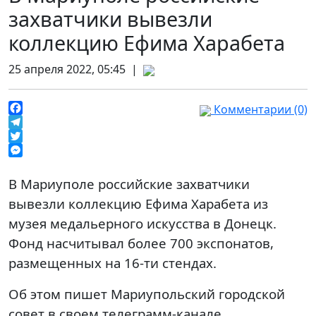
захватчики вывезли
коллекцию Ефима Харабета
25 апреля 2022, 05:45 |
Комментарии (0)
Facebook
Telegram
Twitter
Messenger
В Мариуполе российские захватчики
вывезли коллекцию Ефима Харабета из
музея медальерного искусства в Донецк.
Фонд насчитывал более 700 экспонатов,
размещенных на 16-ти стендах.
Об этом пишет Мариупольский городской
совет в своем телеграмм-канале.