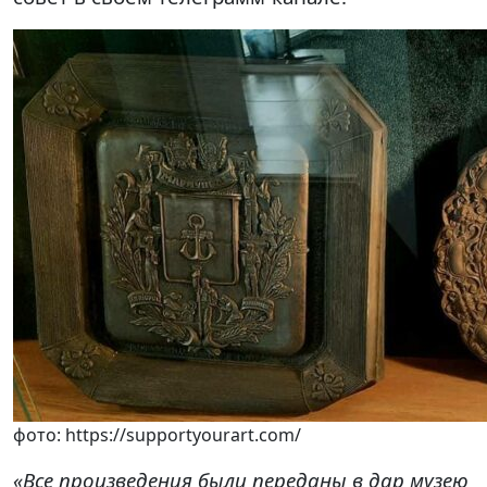
фото: https://supportyourart.com/
«Все произведения были переданы в дар музею