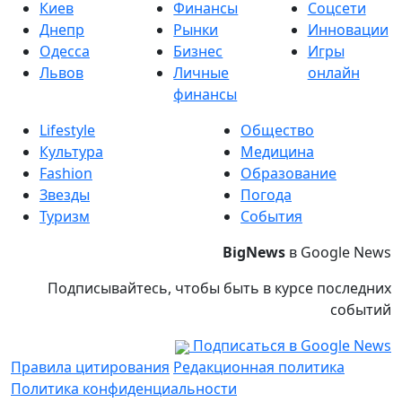
Киев
Финансы
Соцсети
Днепр
Рынки
Инновации
Одесса
Бизнес
Игры
Львов
Личные
онлайн
финансы
Lifestyle
Общество
Культура
Медицина
Fashion
Образование
Звезды
Погода
Туризм
События
BigNews
в Google News
Подписывайтесь, чтобы быть в курсе последних
событий
Подписаться в Google News
Правила цитирования
Редакционная политика
Политика конфиденциальности