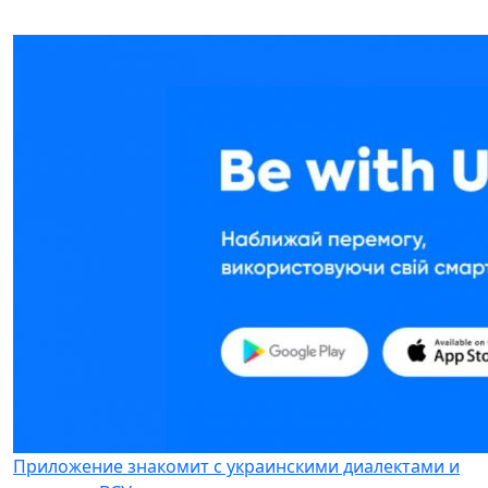
Приложение знакомит с украинскими диалектами и