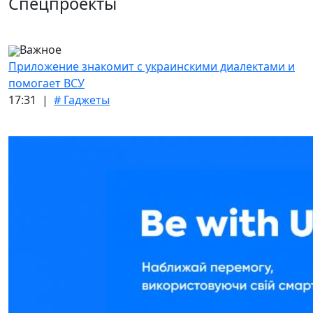
Спецпроекты
Важное
Приложение знакомит с украинскими диалектами и
помогает ВСУ
17:31 |
# Гаджеты