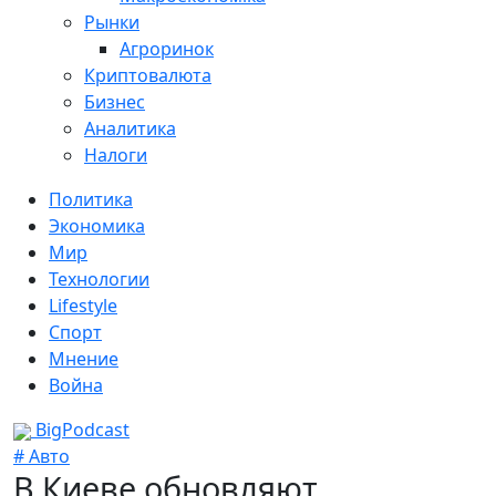
Рынки
Агроринок
Криптовалюта
Бизнес
Аналитика
Налоги
Политика
Экономика
Мир
Технологии
Lifestyle
Спорт
Мнение
Война
BigPodcast
# Авто
В Киеве обновляют