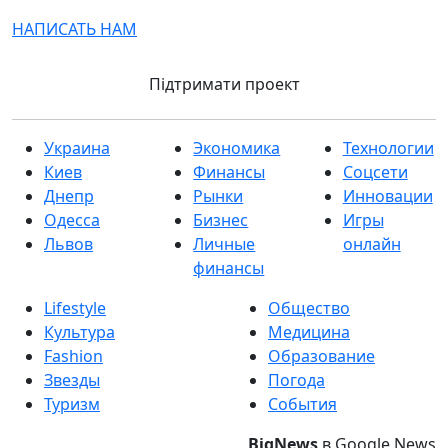
НАПИСАТЬ НАМ
Підтримати проект
Украина
Экономика
Технологии
Киев
Финансы
Соцсети
Днепр
Рынки
Инновации
Одесса
Бизнес
Игры
Львов
Личные
онлайн
финансы
Lifestyle
Общество
Культура
Медицина
Fashion
Образование
Звезды
Погода
Туризм
События
BigNews
в Google News