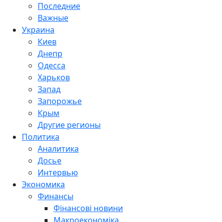
Последние
Важные
Украина
Киев
Днепр
Одесса
Харьков
Запад
Запорожье
Крым
Другие регионы
Политика
Аналитика
Досье
Интервью
Экономика
Финансы
Фінансові новини
Макроекономіка