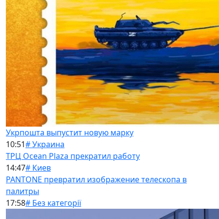
Укрпошта выпустит новую марку
10:51
# Украина
ТРЦ Ocean Plaza прекратил работу
14:47
# Киев
PANTONE превратил изображение телескопа в
палитры
17:58
# Без категорії