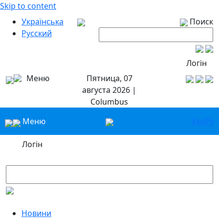
Skip to content
Українська
Поиск
Русский
Логін
Меню
Пятница, 07
августа 2026 |
Columbus
Меню
Укр
Ру
Логін
Новини