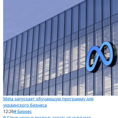
Meta запускает обучающую программу для
украинского бизнеса
12:26
# Бизнес
В Glovo можно воспользоваться услугами