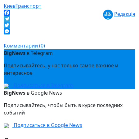
Киев
Транспорт
Редакція
Facebook
Telegram
Twitter
Messenger
Комментарии (0)
BigNews
в Telegram
Подписывайтесь, у нас только самое важное и
интересное
Подписаться в Telegram
BigNews
в Google News
Подписывайтесь, чтобы быть в курсе последних
событий
Подписаться в Google News