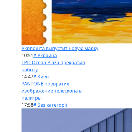
Укрпошта выпустит новую марку
10:51
# Украина
ТРЦ Ocean Plaza прекратил
работу
14:47
# Киев
PANTONE превратил
изображение телескопа в
палитры
17:58
# Без категорії