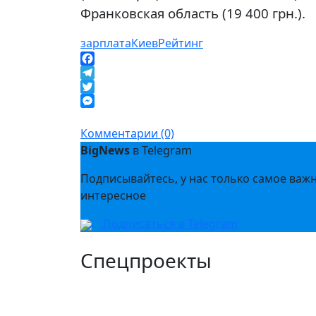
Франковская область (19 400 грн.).
зарплата
Киев
Рейтинг
Facebook
Telegram
Twitter
Messenger
Комментарии (0)
BigNews
в Telegram
Подписывайтесь, у нас только самое важ
интересное
Подписаться в Telegram
Спецпроекты