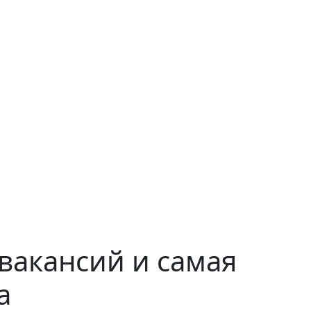
вакансий и самая
а