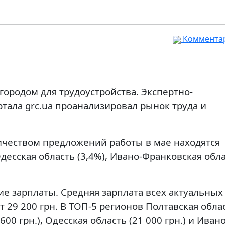
Комментар
ородом для трудоустройства. Экспертно-
тала grc.ua проанализировал рынок труда и
чеством предложений работы в мае находятся
десская область (3,4%), Ивано-Франковская обл
е зарплаты. Средняя зарплата всех актуальных
т 29 200 грн. В ТОП-5 регионов Полтавская обла
 600 грн.), Одесская область (21 000 грн.) и Ивано