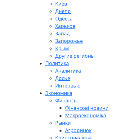
Киев
Днепр
Одесса
Харьков
Запад
Запорожье
Крым
Другие регионы
Политика
Аналитика
Досье
Интервью
Экономика
Финансы
Фінансові новини
Макроекономіка
Рынки
Агроринок
Криптовалюта