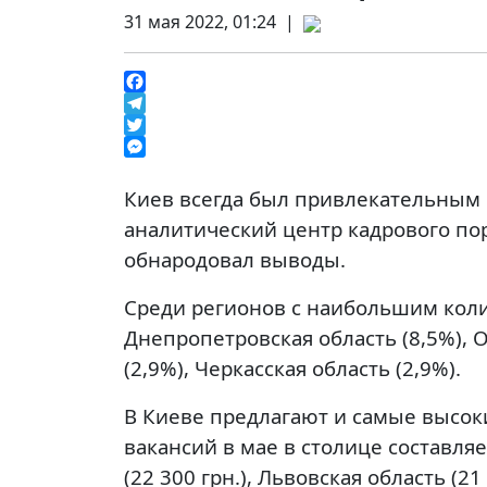
31 мая 2022, 01:24 |
Facebook
Telegram
Twitter
Messenger
Киев всегда был привлекательным г
аналитический центр кадрового пор
обнародовал выводы.
Среди регионов с наибольшим коли
Днепропетровская область (8,5%), О
(2,9%), Черкасская область (2,9%).
В Киеве предлагают и самые высоки
вакансий в мае в столице составляе
(22 300 грн.), Львовская область (21