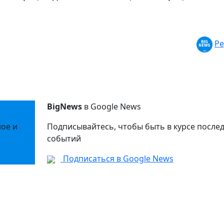
Ре
BigNews
в Google News
ное и
Подписывайтесь, чтобы быть в курсе после
событий
Подписаться в Google News