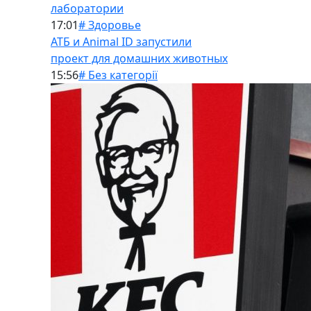
лаборатории
17:01
# Здоровье
АТБ и Animal ID запустили
проект для домашних животных
15:56
# Без категорії