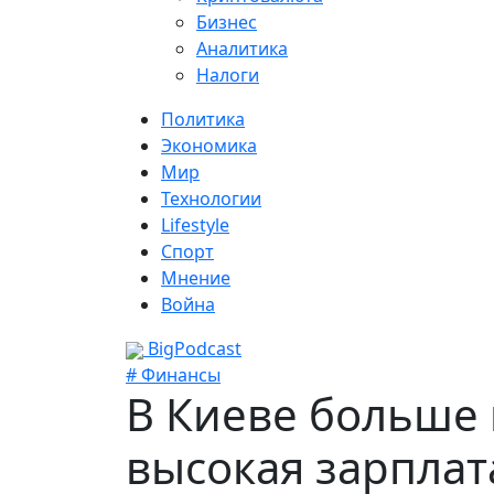
Бизнес
Аналитика
Налоги
Политика
Экономика
Мир
Технологии
Lifestyle
Спорт
Мнение
Война
BigPodcast
# Финансы
В Киеве больше 
высокая зарплат