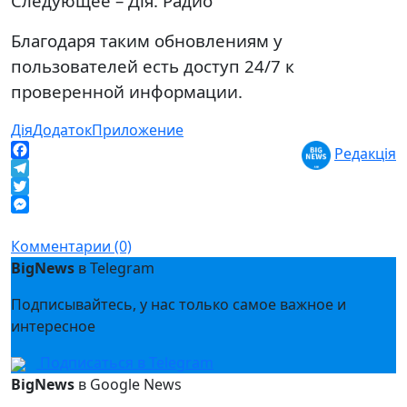
Следующее – Дія. Радио
Благодаря таким обновлениям у
пользователей есть доступ 24/7 к
проверенной информации.
Дія
Додаток
Приложение
Редакція
Facebook
Telegram
Twitter
Messenger
Комментарии (0)
BigNews
в Telegram
Подписывайтесь, у нас только самое важное и
интересное
Подписаться в Telegram
BigNews
в Google News