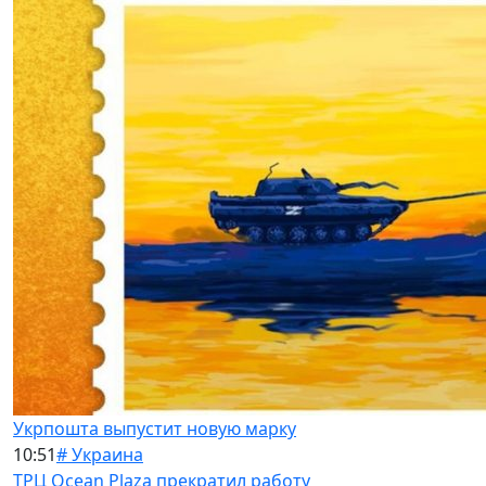
Укрпошта выпустит новую марку
10:51
# Украина
ТРЦ Ocean Plaza прекратил работу