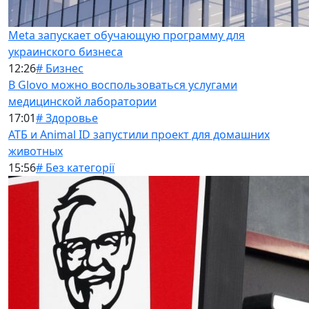
Meta запускает обучающую программу для
украинского бизнеса
12:26
# Бизнес
В Glovo можно воспользоваться услугами
медицинской лаборатории
17:01
# Здоровье
АТБ и Animal ID запустили проект для домашних
животных
15:56
# Без категорії