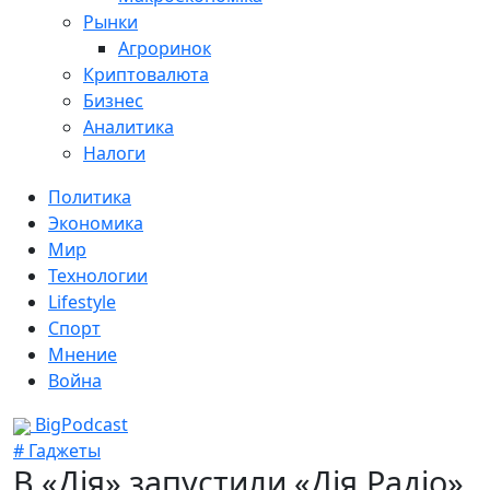
Рынки
Агроринок
Криптовалюта
Бизнес
Аналитика
Налоги
Политика
Экономика
Мир
Технологии
Lifestyle
Спорт
Мнение
Война
BigPodcast
# Гаджеты
В «Дія» запустили «Дія.Радіо»