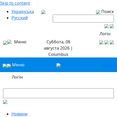
Skip to content
Українська
Поиск
Русский
Логін
Меню
Суббота, 08
августа 2026 |
Columbus
Меню
Укр
Ру
Логін
Новини