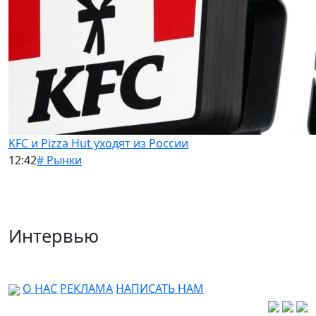
KFC и Pizza Hut уходят из России
12:42
# Рынки
Интервью
О НАС
РЕКЛАМА
НАПИСАТЬ НАМ