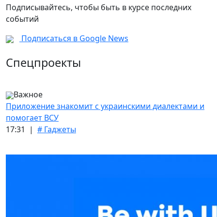
Подписывайтесь, чтобы быть в курсе последних
событий
Подписаться в Google News
Спецпроекты
Важное
Приложение знакомит с украинскими диалектами и
помогает ВСУ
17:31 |
# Гаджеты