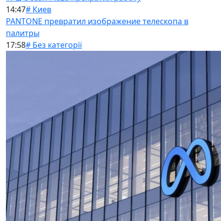
14:47
# Киев
PANTONE превратил изображение телескопа в
палитры
17:58
# Без категорії