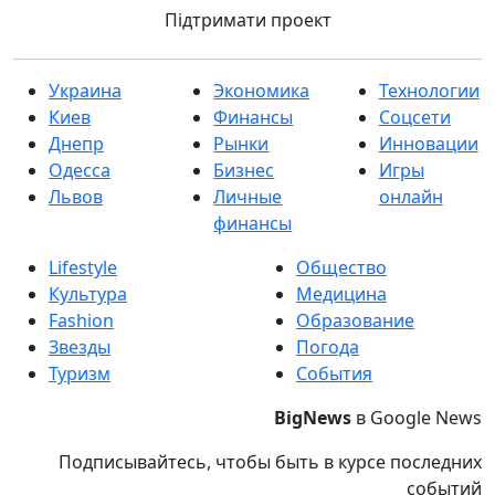
Підтримати проект
Украина
Экономика
Технологии
Киев
Финансы
Соцсети
Днепр
Рынки
Инновации
Одесса
Бизнес
Игры
Львов
Личные
онлайн
финансы
Lifestyle
Общество
Культура
Медицина
Fashion
Образование
Звезды
Погода
Туризм
События
BigNews
в Google News
Подписывайтесь, чтобы быть в курсе последних
событий