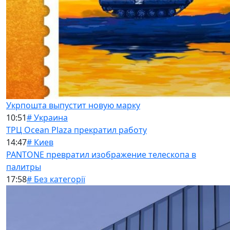
Укрпошта выпустит новую марку
10:51
# Украина
ТРЦ Ocean Plaza прекратил работу
14:47
# Киев
PANTONE превратил изображение телескопа в
палитры
17:58
# Без категорії