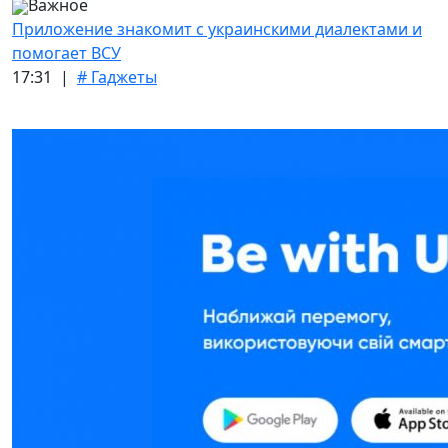
Важное
Приложение знакомит с украинскими диалектами и
помогает ВСУ
17:31 |
# Гаджеты