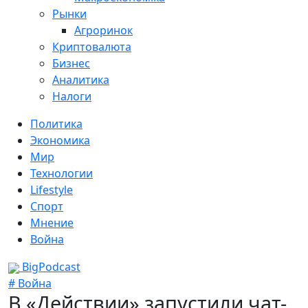
Рынки
Агроринок
Криптовалюта
Бизнес
Аналитика
Налоги
Политика
Экономика
Мир
Технологии
Lifestyle
Спорт
Мнение
Война
BigPodcast
# Война
В «Действии» запустили чат-