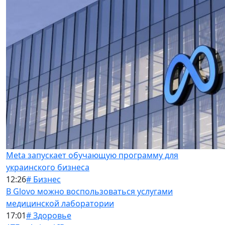
Meta запускает обучающую программу для
украинского бизнеса
12:26
# Бизнес
В Glovo можно воспользоваться услугами
медицинской лаборатории
17:01
# Здоровье