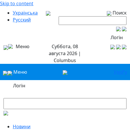
Skip to content
Українська
Поиск
Русский
Логін
Меню
Суббота, 08
августа 2026 |
Columbus
Меню
Укр
Ру
Логін
Новини