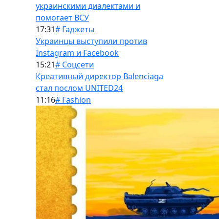
украинскими диалектами и
помогает ВСУ
17:31
# Гаджеты
Украинцы выступили против
Instagram и Facebook
15:21
# Соцсети
Креативный директор Balenciaga
стал послом UNITED24
11:16
# Fashion