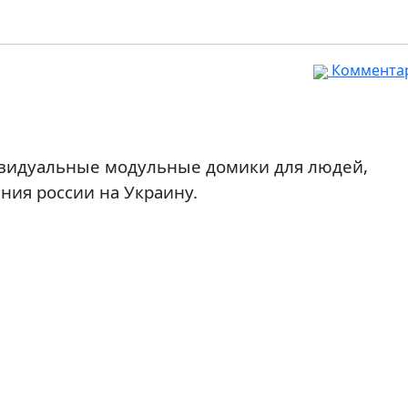
Комментар
ивидуальные модульные домики для людей,
ния россии на Украину.