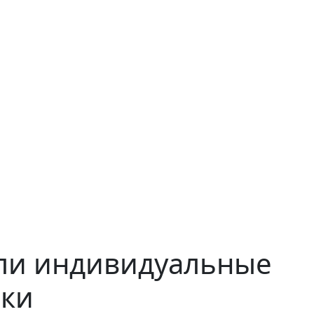
или индивидуальные
ики