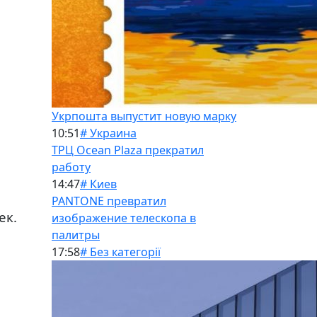
Укрпошта выпустит новую марку
10:51
# Украина
ТРЦ Ocean Plaza прекратил
работу
14:47
# Киев
PANTONE превратил
ек.
изображение телескопа в
палитры
17:58
# Без категорії