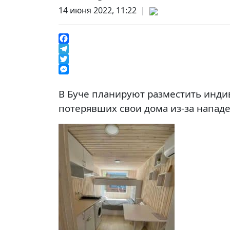
14 июня 2022, 11:22 |
Facebook
Telegram
Twitter
Messenger
В Буче планируют разместить инд
потерявших свои дома из-за нападе