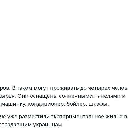
ров. В таком могут проживать до четырех челов
 сырья. Они оснащены солнечными панелями и
ю машинку, кондиционер, бойлер, шкафы.
уче уже разместили экспериментальное жилье в
страдавшим украинцам.