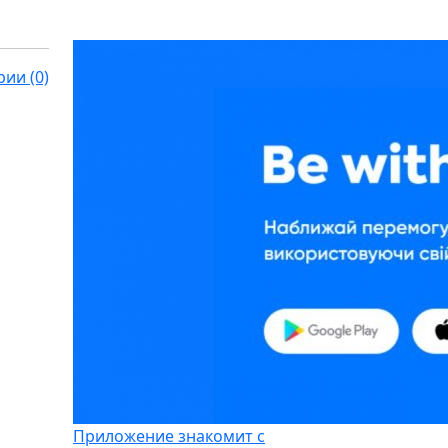
ии (0)
Приложение знакомит с