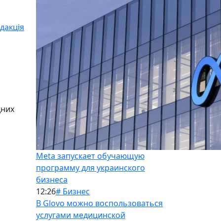
дакція
дних
Meta запускает обучающую
программу для украинского
бизнеса
12:26
# Бизнес
В Glovo можно воспользоваться
услугами медицинской