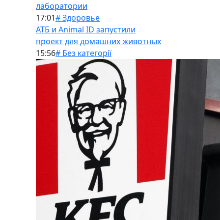
лаборатории
17:01
# Здоровье
АТБ и Animal ID запустили
проект для домашних животных
15:56
# Без категорії