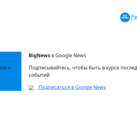
Ре
BigNews
в Google News
ное и
Подписывайтесь, чтобы быть в курсе после
событий
Подписаться в Google News