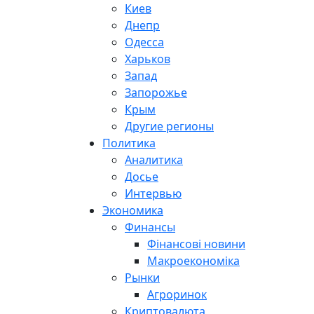
Киев
Днепр
Одесса
Харьков
Запад
Запорожье
Крым
Другие регионы
Политика
Аналитика
Досье
Интервью
Экономика
Финансы
Фінансові новини
Макроекономіка
Рынки
Агроринок
Криптовалюта