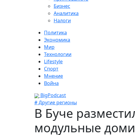
Бизнес
Аналитика
Налоги
Политика
Экономика
Мир
Технологии
Lifestyle
Спорт
Мнение
Война
BigPodcast
# Другие регионы
В Буче размест
модульные дом