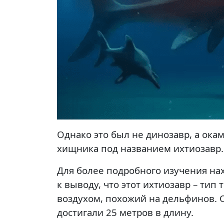
Однако это был не динозавр, а ок
хищника под названием ихтиозавр.
Для более подробного изучения на
к выводу, что этот ихтиозавр – ти
воздухом, похожий на дельфинов. О
достигали 25 метров в длину.