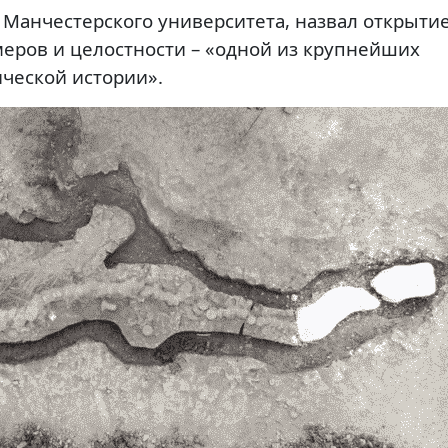
 Манчестерского университета, назвал открыти
меров и целостности – «одной из крупнейших
ической истории».