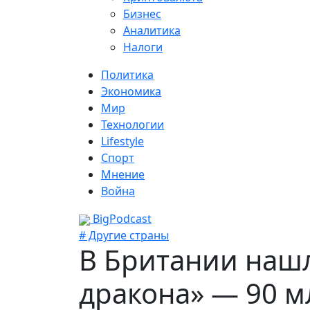
Бизнес
Аналитика
Налоги
Политика
Экономика
Мир
Технологии
Lifestyle
Спорт
Мнение
Война
BigPodcast
# Другие страны
В Британии нашл
дракона» — 90 м