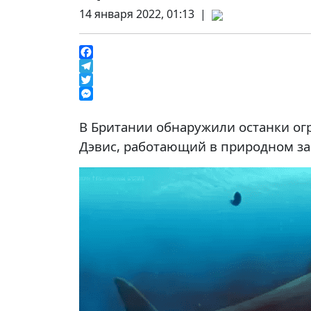
14 января 2022, 01:13 |
Facebook
Telegram
Twitter
Messenger
В Британии обнаружили останки ог
Дэвис, работающий в природном за