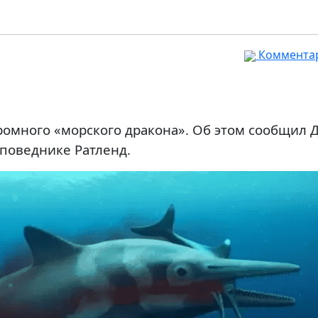
Комментар
ромного «морского дракона». Об этом сообщил 
поведнике Ратленд.