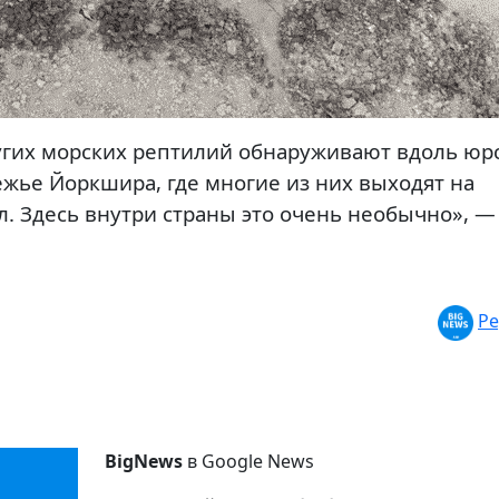
угих морских рептилий обнаруживают вдоль юр
ежье Йоркшира, где многие из них выходят на
л. Здесь внутри страны это очень необычно», —
Ре
BigNews
в Google News