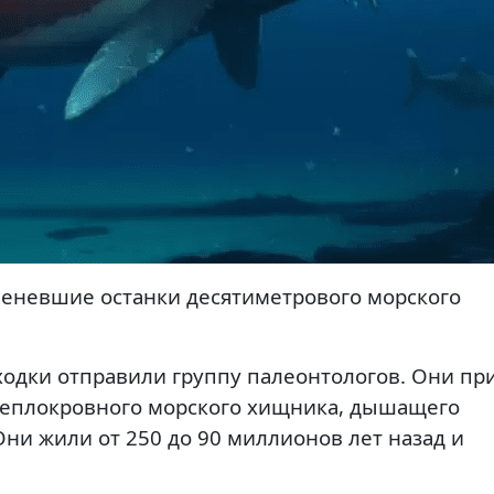
аменевшие останки десятиметрового морского
ходки отправили группу палеонтологов. Они п
п теплокровного морского хищника, дышащего
ни жили от 250 до 90 миллионов лет назад и