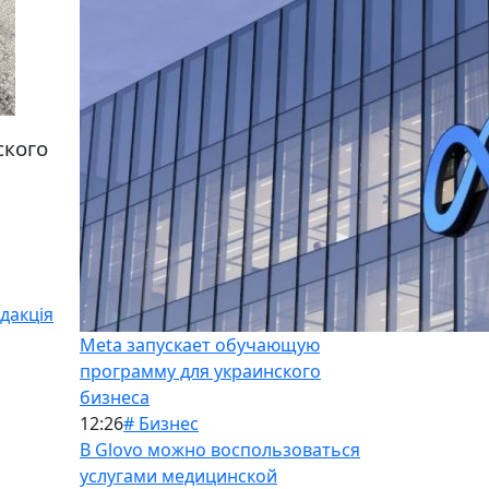
ского
дакція
Meta запускает обучающую
программу для украинского
бизнеса
12:26
# Бизнес
В Glovo можно воспользоваться
услугами медицинской