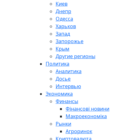
Киев
Днепр
Одесса
Харьков
Запад
Запорожье
Крым
Другие регионы
Политика
Аналитика
Досье
Интервью
Экономика
Финансы
Фінансові новини
Макроекономіка
Рынки
Агроринок
Криптовалюта