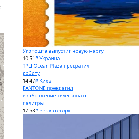
е
Укрпошта выпустит новую марку
10:51
# Украина
ТРЦ Ocean Plaza прекратил
работу
14:47
# Киев
PANTONE превратил
изображение телескопа в
палитры
17:58
# Без категорії