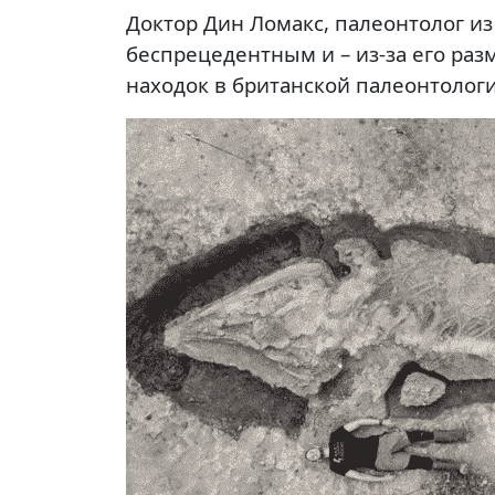
Доктор Дин Ломакс, палеонтолог из
беспрецедентным и – из-за его раз
находок в британской палеонтолог