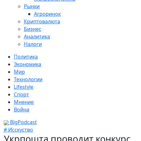
Рынки
Агроринок
Криптовалюта
Бизнес
Аналитика
Налоги
Политика
Экономика
Мир
Технологии
Lifestyle
Спорт
Мнение
Война
BigPodcast
# Исскуство
Укрпошта проводит конкурс,