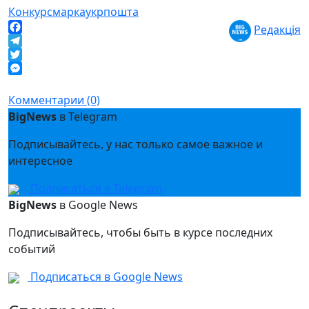
Конкурс
марка
укрпошта
Редакція
Facebook
Telegram
Twitter
Messenger
Комментарии (0)
BigNews
в Telegram
Подписывайтесь, у нас только самое важное и
интересное
Подписаться в Telegram
BigNews
в Google News
Подписывайтесь, чтобы быть в курсе последних
событий
Подписаться в Google News