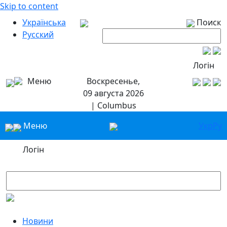
Skip to content
Українська
Поиск
Русский
Логін
Меню
Воскресенье,
09 августа 2026
| Columbus
Меню
Укр
Ру
Логін
Новини