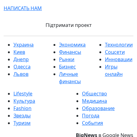
НАПИСАТЬ НАМ
Підтримати проект
Украина
Экономика
Технологии
Киев
Финансы
Соцсети
Днепр
Рынки
Инновации
Одесса
Бизнес
Игры
Львов
Личные
онлайн
финансы
Lifestyle
Общество
Культура
Медицина
Fashion
Образование
Звезды
Погода
Туризм
События
BigNews
в Google News