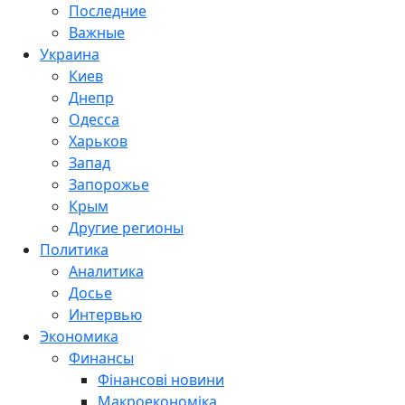
Последние
Важные
Украина
Киев
Днепр
Одесса
Харьков
Запад
Запорожье
Крым
Другие регионы
Политика
Аналитика
Досье
Интервью
Экономика
Финансы
Фінансові новини
Макроекономіка