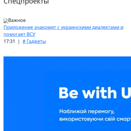
Спецпроекты
Важное
Приложение знакомит с украинскими диалектами и
помогает ВСУ
17:31 |
# Гаджеты