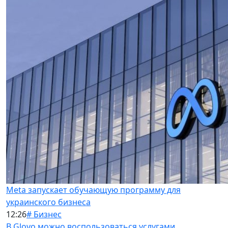
Meta запускает обучающую программу для
украинского бизнеса
12:26
# Бизнес
В Glovo можно воспользоваться услугами