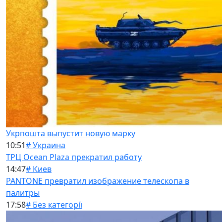
Укрпошта выпустит новую марку
10:51
# Украина
ТРЦ Ocean Plaza прекратил работу
14:47
# Киев
PANTONE превратил изображение телескопа в
палитры
17:58
# Без категорії