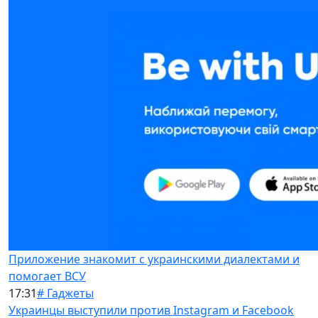
Приложение знакомит с украинскими диалектами и
помогает ВСУ
17:31
# Гаджеты
Украинцы выступили против Instagram и Facebook