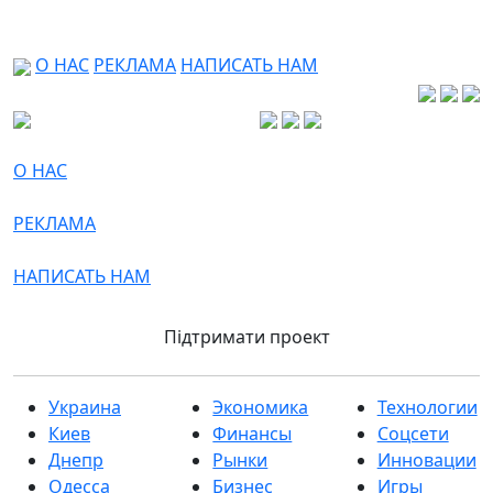
О НАС
РЕКЛАМА
НАПИСАТЬ НАМ
О НАС
РЕКЛАМА
НАПИСАТЬ НАМ
Підтримати проект
Украина
Экономика
Технологии
Киев
Финансы
Соцсети
Днепр
Рынки
Инновации
Одесса
Бизнес
Игры