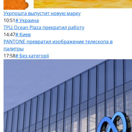
Укрпошта выпустит новую марку
10:51
# Украина
ТРЦ Ocean Plaza прекратил работу
14:47
# Киев
PANTONE превратил изображение телескопа в
палитры
17:58
# Без категорії