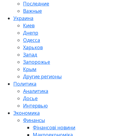
Последние
Важные
Украина
Киев
Днепр
Одесса
Харьков
Запад
Запорожье
Крым
Другие регионы
Политика
Аналитика
Досье
Интервью
Экономика
Финансы
Фінансові новини
Макроекономіка