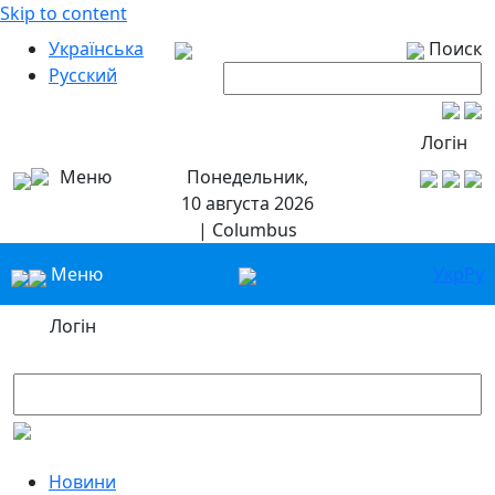
Skip to content
Українська
Поиск
Русский
Логін
Меню
Понедельник,
10 августа 2026
| Columbus
Меню
Укр
Ру
Логін
Новини