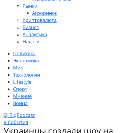
Рынки
Агроринок
Криптовалюта
Бизнес
Аналитика
Налоги
Политика
Экономика
Мир
Технологии
Lifestyle
Спорт
Мнение
Война
BigPodcast
# События
Украинцы создали шоу на