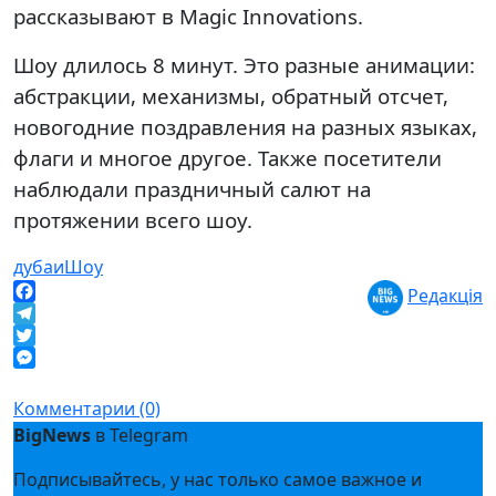
рассказывают в Magic Innovations.
Шоу длилось 8 минут. Это разные анимации:
абстракции, механизмы, обратный отсчет,
новогодние поздравления на разных языках,
флаги и многое другое. Также посетители
наблюдали праздничный салют на
протяжении всего шоу.
дубаи
Шоу
Редакція
Facebook
Telegram
Twitter
Messenger
Комментарии (0)
BigNews
в Telegram
Подписывайтесь, у нас только самое важное и