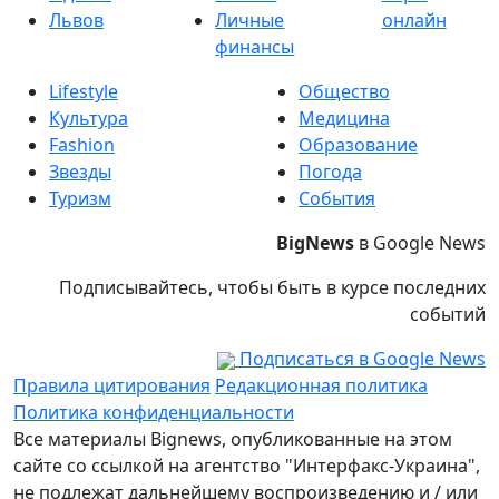
Львов
Личные
онлайн
финансы
Lifestyle
Общество
Культура
Медицина
Fashion
Образование
Звезды
Погода
Туризм
События
BigNews
в Google News
Подписывайтесь, чтобы быть в курсе последних
событий
Подписаться в Google News
Правила цитирования
Редакционная политика
Политика конфиденциальности
Все материалы Bignews, опубликованные на этом
сайте со ссылкой на агентство "Интерфакс-Украина",
не подлежат дальнейшему воспроизведению и / или