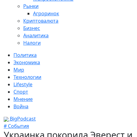
Рынки
Агроринок
Криптовалюта
Бизнес
Аналитика
Налоги
Политика
Экономика
Мир
Технологии
Lifestyle
Спорт
Мнение
Война
BigPodcast
# События
Украинка покорила Эверест и