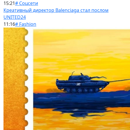
15:21
# Соцсети
Креативный директор Balenciaga стал послом
UNITED24
11:16
# Fashion