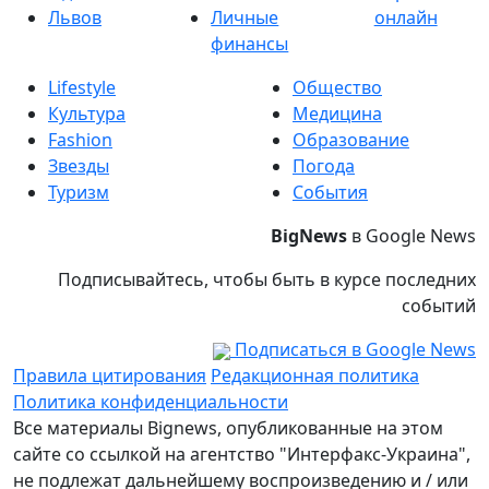
Львов
Личные
онлайн
финансы
Lifestyle
Общество
Культура
Медицина
Fashion
Образование
Звезды
Погода
Туризм
События
BigNews
в Google News
Подписывайтесь, чтобы быть в курсе последних
событий
Подписаться в Google News
Правила цитирования
Редакционная политика
Политика конфиденциальности
Все материалы Bignews, опубликованные на этом
сайте со ссылкой на агентство "Интерфакс-Украина",
не подлежат дальнейшему воспроизведению и / или