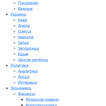
Последние
Важные
Украина
Киев
Днепр
Одесса
Харьков
Запад
Запорожье
Крым
Другие регионы
Политика
Аналитика
Досье
Интервью
Экономика
Финансы
Фінансові новини
Макроекономіка