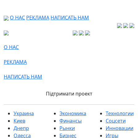
О НАС
РЕКЛАМА
НАПИСАТЬ НАМ
О НАС
РЕКЛАМА
НАПИСАТЬ НАМ
Підтримати проект
Украина
Экономика
Технологии
Киев
Финансы
Соцсети
Днепр
Рынки
Инновации
Одесса
Бизнес
Игры