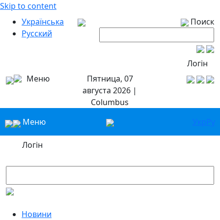
Skip to content
Українська
Поиск
Русский
Логін
Меню
Пятница, 07
августа 2026 |
Columbus
Меню
Укр
Ру
Логін
Новини