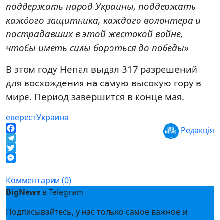
поддержать народ Украины, поддержать
каждого защитника, каждого волонтера и
пострадавших в этой жестокой войне,
чтобы иметь силы бороться до победы»
В этом году Непал выдал 317 разрешений
для восхождения на самую высокую гору в
мире. Период завершится в конце мая.
еверест
Украина
Редакція
Facebook
Telegram
Twitter
Messenger
Комментарии (0)
BigNews
в Telegram
Подписывайтесь, у нас только самое важное и