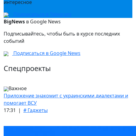
интересное
Подписаться в Telegram
BigNews
в Google News
Подписывайтесь, чтобы быть в курсе последних
событий
Подписаться в Google News
Спецпроекты
Важное
Приложение знакомит с украинскими диалектами и
помогает ВСУ
17:31 |
# Гаджеты