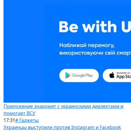
Приложение знакомит с украинскими диалектами и
помогает ВСУ
17:31
# Гаджеты
Украинцы выступили против Instagram и Facebook