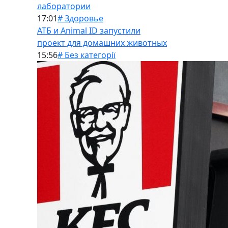
лаборатории
17:01
# Здоровье
АТБ и Animal ID запустили
проект для домашних животных
15:56
# Без категорії