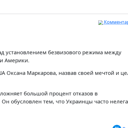
Комментар
ад установлением безвизового режима между
и Америки.
ША Оксана Маркарова, назвав своей мечтой и ц
сложняет большой процент отказов в
 Он обусловлен тем, что Украинцы часто нелег