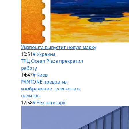
Укрпошта выпустит новую марку
10:51
# Украина
ТРЦ Ocean Plaza прекратил
работу
14:47
# Киев
PANTONE превратил
изображение телескопа в
палитры
17:58
# Без категорії