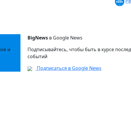
Ре
BigNews
в Google News
ное и
Подписывайтесь, чтобы быть в курсе после
событий
Подписаться в Google News