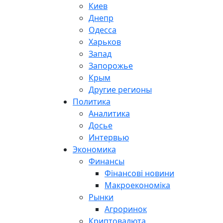
Киев
Днепр
Одесса
Харьков
Запад
Запорожье
Крым
Другие регионы
Политика
Аналитика
Досье
Интервью
Экономика
Финансы
Фінансові новини
Макроекономіка
Рынки
Агроринок
Криптовалюта