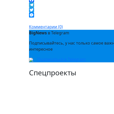
Facebook
Telegram
Twitter
Messenger
Комментарии (0)
BigNews
в Telegram
Подписывайтесь, у нас только самое важ
интересное
Подписаться в Telegram
Спецпроекты