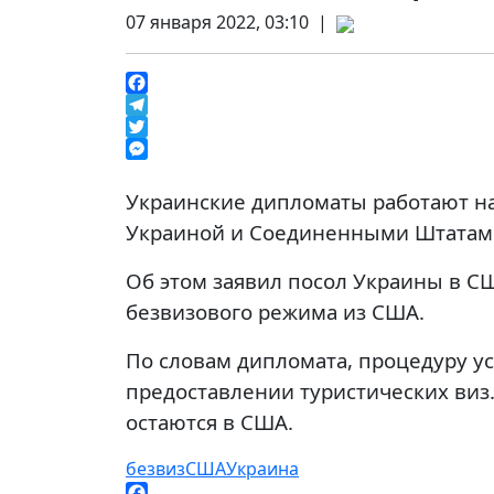
07 января 2022, 03:10 |
Facebook
Telegram
Twitter
Messenger
Украинские дипломаты работают н
Украиной и Соединенными Штатам
Об этом заявил посол Украины в С
безвизового режима из США.
По словам дипломата, процедуру у
предоставлении туристических виз.
остаются в США.
безвиз
США
Украина