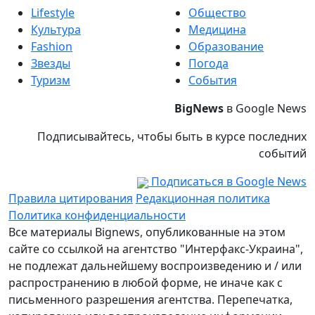
Lifestyle
Общество
Культура
Медицина
Fashion
Образование
Звезды
Погода
Туризм
События
BigNews
в Google News
Подписывайтесь, чтобы быть в курсе последних
событий
Подписаться в Google News
Правила цитирования
Редакционная политика
Политика конфиденциальности
Все материалы Bignews, опубликованные на этом
сайте со ссылкой на агентство "Интерфакс-Украина",
не подлежат дальнейшему воспроизведению и / или
распространению в любой форме, не иначе как с
письменного разрешения агентства. Перепечатка,