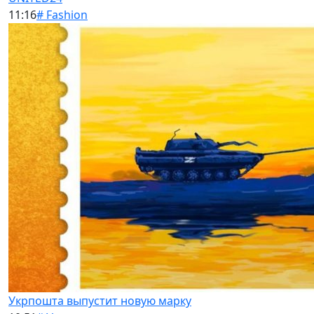
11:16
# Fashion
Укрпошта выпустит новую марку