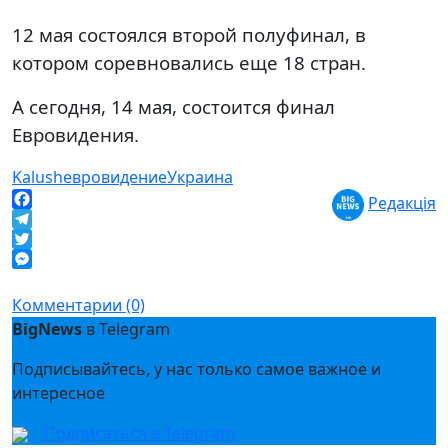
12 мая состоялся второй полуфинал, в
котором соревновались еще 18 стран.
А сегодня, 14 мая, состоится финал
Евровидения.
Kalush
евровидение
Украина
Редакція
Facebook
Telegram
Twitter
Messenger
Комментарии (0)
BigNews
в Telegram
Подписывайтесь, у нас только самое важное и
интересное
Подписаться в Telegram