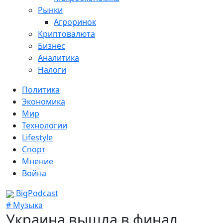
Рынки
Агроринок
Криптовалюта
Бизнес
Аналитика
Налоги
Политика
Экономика
Мир
Технологии
Lifestyle
Спорт
Мнение
Война
BigPodcast
# Музыка
Украина вышла в финал