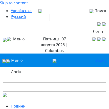
Skip to content
Українська
Поиск
Русский
Логін
Меню
Пятница, 07
августа 2026 |
Columbus
Меню
Укр
Ру
Логін
Новини