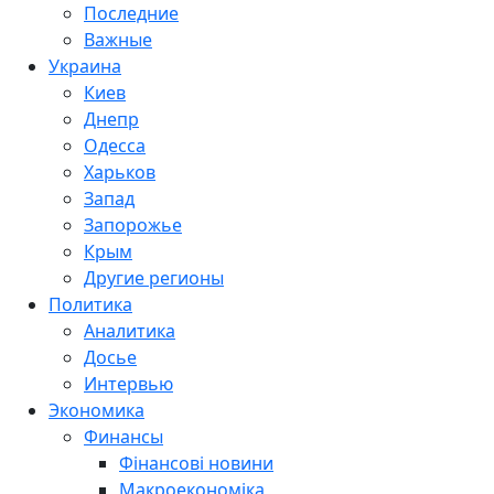
Последние
Важные
Украина
Киев
Днепр
Одесса
Харьков
Запад
Запорожье
Крым
Другие регионы
Политика
Аналитика
Досье
Интервью
Экономика
Финансы
Фінансові новини
Макроекономіка