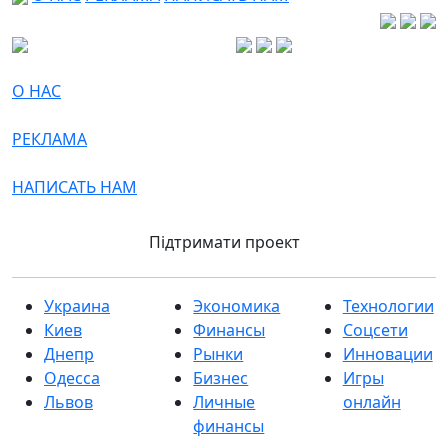
О НАС
РЕКЛАМА
НАПИСАТЬ НАМ
Підтримати проект
Украина
Экономика
Технологии
Киев
Финансы
Соцсети
Днепр
Рынки
Инновации
Одесса
Бизнес
Игры
Львов
Личные
онлайн
финансы