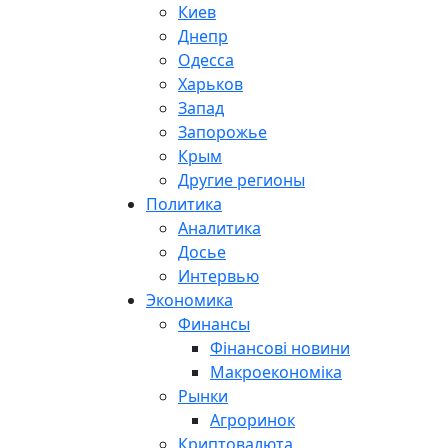
Киев
Днепр
Одесса
Харьков
Запад
Запорожье
Крым
Другие регионы
Политика
Аналитика
Досье
Интервью
Экономика
Финансы
Фінансові новини
Макроекономіка
Рынки
Агроринок
Криптовалюта