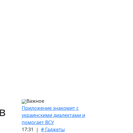
Важное
в
Приложение знакомит с
украинскими диалектами и
помогает ВСУ
17:31 |
# Гаджеты