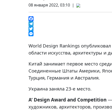
08 января 2022, 03:10 |
Facebook
Telegram
Twitter
Messenger
World Design Rankings опубликовал
области искусства, архитектуры и д
Китай занимает первое место среди
Соединенные Штаты Америки, Япони
Турция, Германия и Австралия.
Украина заняла 23-е место.
A’ Design Award and Competition
— 
художников, архитекторов, произво