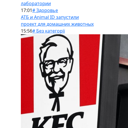
лаборатории
17:01
# Здоровье
АТБ и Animal ID запустили
проект для домашних животных
15:56
# Без категорії