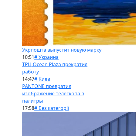
Укрпошта выпустит новую марку
10:51
# Украина
ТРЦ Ocean Plaza прекратил
работу
14:47
# Киев
PANTONE превратил
изображение телескопа в
палитры
17:58
# Без категорії